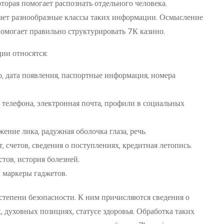
орая помогает распознать отдельного человека.
ает разнообразные классы таких информации. Осмысление
помогает правильно структурировать 7К казино.
ии относятся:
о, дата появления, паспортные информация, номера
 телефона, электронная почта, профили в социальных
ение лика, радужная оболочка глаза, речь.
 счетов, сведения о поступлениях, кредитная летопись.
тов, история болезней.
, маркеры гаджетов.
степени безопасности. К ним причисляются сведения о
 духовных позициях, статусе здоровья. Обработка таких