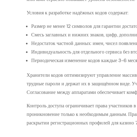
Условия к разработке надёжных кодов содержат:
Размер не менее 12 символов для гарантии доста
Смесь заглавных и нижних знаков, цифр, дополн
Недостаток частной данных: имен, чисел появлен
Индивидуальность для отдельного сервиса без вт
Периодическая изменение кодов каждые 3-6 меся
Хранители кодов оптимизируют управление массив
трудные пароли и держат их в защищённом виде. У
Согласование между аппаратами обеспечивает комф
Контроль доступа ограничивает права участников 
проникновение только к необходимым данным. Пр
раскрытии регистрационных профилей для казино 7