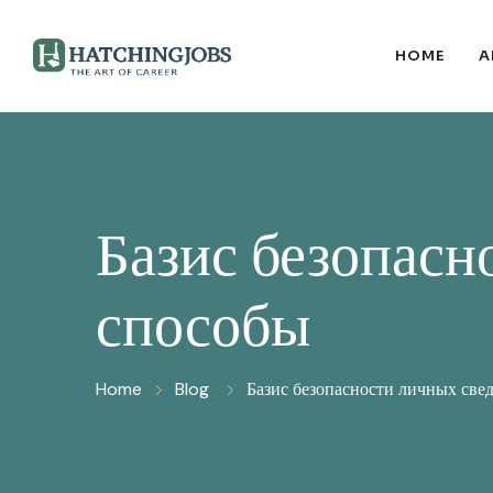
HOME
A
Базис безопасн
способы
Home
Blog
Базис безопасности личных све