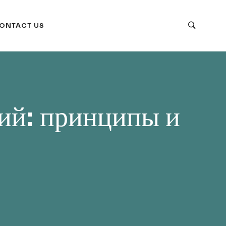
ONTACT US
ний: принципы и