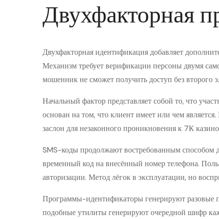
Двухфакторная п
Двухфакторная идентификация добавляет дополните
Механизм требует верификации персоны двумя сам
мошенник не сможет получить доступ без второго э
Начальный фактор представляет собой то, что учас
основан на том, что клиент имеет или чем является
заслон для незаконного проникновения к 7К казино
SMS-коды продолжают востребованным способом д
временный код на внесённый номер телефона. Поль
авторизации. Метод лёгок в эксплуатации, но восп
Программы-идентификаторы генерируют разовые па
подобные утилиты генерируют очередной шифр каж