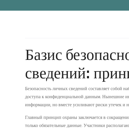
Базис безопасн
сведений: при
Безопасность личных сведений составляет собой н
доступа к конфиденциальной данным. Нынешние и
информации, но вместе усиливают риски утечек и 
Главный принцип охраны заключается в сокращени
только обязательные данные. Участники располагаю