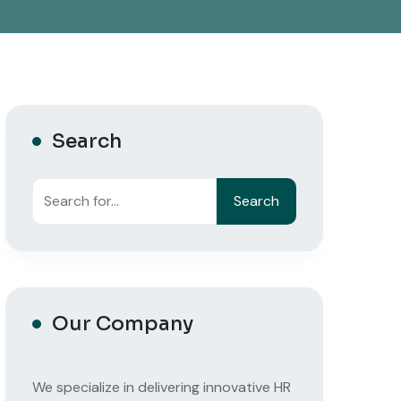
Search
Search
Search
Our Company
We specialize in delivering innovative HR