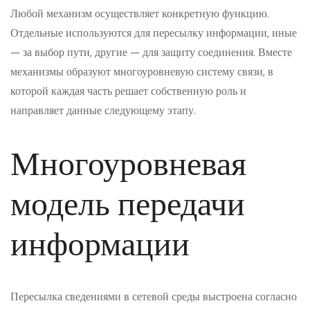
Любой механизм осуществляет конкретную функцию.
Отдельные используются для пересылку информации, иные
— за выбор пути, другие — для защиту соединения. Вместе
механизмы образуют многоуровневую систему связи, в
которой каждая часть решает собственную роль и
направляет данные следующему этапу.
Многоуровневая
модель передачи
информации
Пересылка сведениями в сетевой среды выстроена согласно