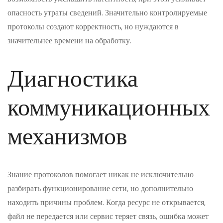
опасность утраты сведений. Значительно контролируемые
протоколы создают корректность, но нуждаются в
значительнее времени на обработку.
Диагностика
коммуникационных
механизмов
Знание протоколов помогает никак не исключительно
разбирать функционирование сети, но дополнительно
находить причины проблем. Когда ресурс не открывается,
файл не передается или сервис теряет связь, ошибка может