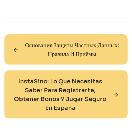
Основания Защиты Частных Данных:
Правила И Приёмы
InstaSino: Lo Que Necesitas
Saber Para Registrarte,
Obtener Bonos Y Jugar Seguro
En España