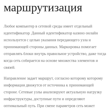
маршрутизация
Любое компьютер в сетевой среды имеет отдельный
идентификатор. Данный идентификатор казино онлайн
используется с целью указания передающего узла и
принимающей стороны данных. Маркировка помогает
отправлять блоки внутрь правильное устройство, даже тогда
когда сеть собирается на основе множества элементов и
связей.
Направление задает маршрут, согласно которому которому
информация движутся от источника к принимающей
стороне. Сетевые узлы анализируют актуальную нагрузку
инфраструктуры, доступные пути и определяют
оптимальный путь. При смене параметров сеть может