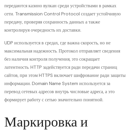
передаются казино вулкан среди устройствами в рамках
сети. Transmission Control Protocol создает устойчивую
передачу, проверяя сохранность данных а также
контролируя очередность их доставки.
UDP используется в средах, где важна скорость, но не
максимальная надежность. Протокол отправляет сведения
без наличия контроля получения, это сокращает
латентность. HTTP задействуется ради передачи страниц
сайтов, при этом HTTPS включает шифрование ради защиты
информации. Domain Name System используется за
перевод сетевых адресов внутрь числовые адреса, а это
формирует работу с сетью значительно понятной.
Маркировка и