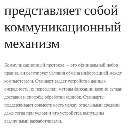
представляет собой
коммуникационный
механизм
Коммуникационный протокол — это официальный набор
правил, он регулирует условия обмена информацией между
компьютерами. Стандарт задает устройство данных,
очередность их пересылки, методы фиксации казино вулкан
доставки и способы обработки ошибок. Стандарты
поддерживают совместимость между отдельными средами,
даже тогда при условии что устройства выпущены
различными разработчиками.