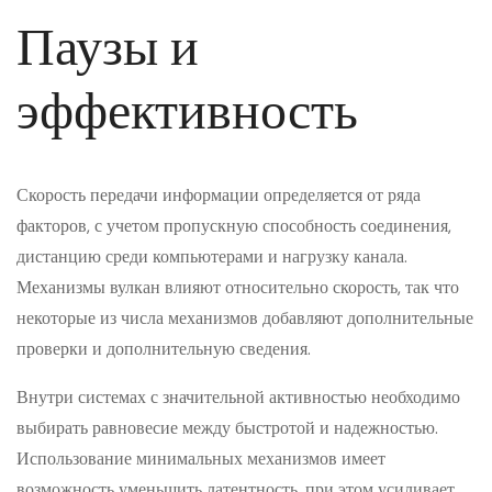
Паузы и
эффективность
Скорость передачи информации определяется от ряда
факторов, с учетом пропускную способность соединения,
дистанцию среди компьютерами и нагрузку канала.
Механизмы вулкан влияют относительно скорость, так что
некоторые из числа механизмов добавляют дополнительные
проверки и дополнительную сведения.
Внутри системах с значительной активностью необходимо
выбирать равновесие между быстротой и надежностью.
Использование минимальных механизмов имеет
возможность уменьшить латентность, при этом усиливает