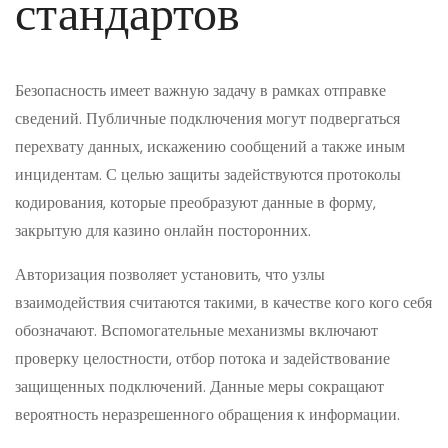
стандартов
Безопасность имеет важную задачу в рамках отправке
сведений. Публичные подключения могут подвергаться
перехвату данных, искажению сообщений а также иным
инцидентам. С целью защиты задействуются протоколы
кодирования, которые преобразуют данные в форму,
закрытую для казино онлайн посторонних.
Авторизация позволяет установить, что узлы
взаимодействия считаются такими, в качестве кого кого себя
обозначают. Вспомогательные механизмы включают
проверку целостности, отбор потока и задействование
защищенных подключений. Данные меры сокращают
вероятность неразрешенного обращения к информации.