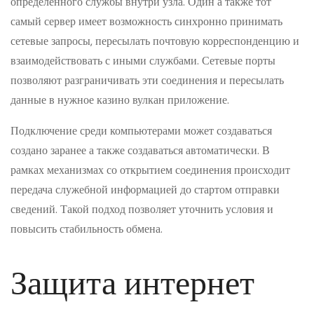
определенного службы внутри узла. Один а также тот
самый сервер имеет возможность синхронно принимать
сетевые запросы, пересылать почтовую корреспонденцию и
взаимодействовать с иными службами. Сетевые порты
позволяют разграничивать эти соединения и пересылать
данные в нужное казино вулкан приложение.
Подключение среди компьютерами может создаваться
создано заранее а также создаваться автоматически. В
рамках механизмах со открытием соединения происходит
передача служебной информацией до стартом отправки
сведений. Такой подход позволяет уточнить условия и
повысить стабильность обмена.
Защита интернет