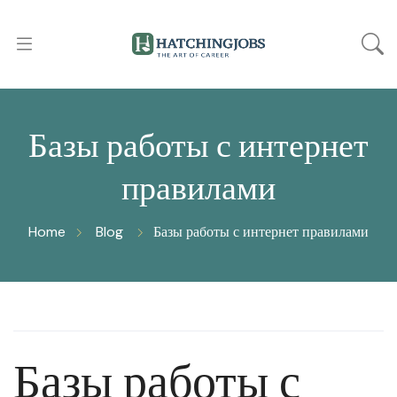
Базы работы с интернет
правилами
Home
Blog
Базы работы с интернет правилами
Базы работы с