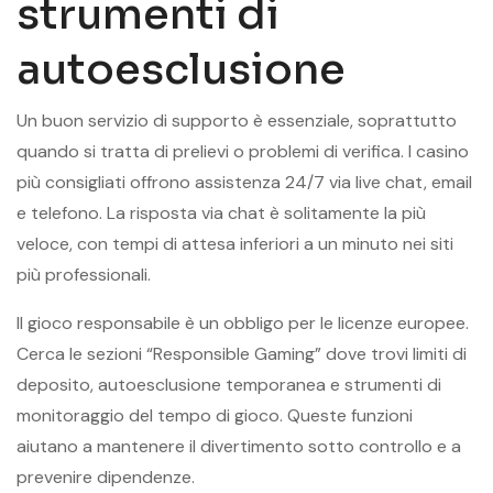
strumenti di
autoesclusione
Un buon servizio di supporto è essenziale, soprattutto
quando si tratta di prelievi o problemi di verifica. I casino
più consigliati offrono assistenza 24/7 via live chat, email
e telefono. La risposta via chat è solitamente la più
veloce, con tempi di attesa inferiori a un minuto nei siti
più professionali.
Il gioco responsabile è un obbligo per le licenze europee.
Cerca le sezioni “Responsible Gaming” dove trovi limiti di
deposito, autoesclusione temporanea e strumenti di
monitoraggio del tempo di gioco. Queste funzioni
aiutano a mantenere il divertimento sotto controllo e a
prevenire dipendenze.