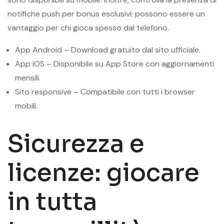
notifiche push per bonus esclusivi: possono essere un
vantaggio per chi gioca spesso dal telefono.
App Android – Download gratuito dal sito ufficiale.
App iOS – Disponibile su App Store con aggiornamenti
mensili.
Sito responsive – Compatibile con tutti i browser
mobili.
Sicurezza e
licenze: giocare
in tutta