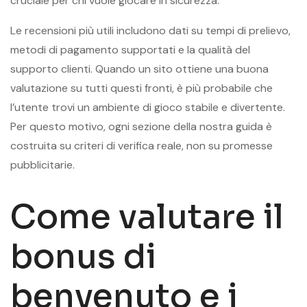
cruciale per chi vuole giocare in sicurezza.
Le recensioni più utili includono dati su tempi di prelievo,
metodi di pagamento supportati e la qualità del
supporto clienti. Quando un sito ottiene una buona
valutazione su tutti questi fronti, è più probabile che
l’utente trovi un ambiente di gioco stabile e divertente.
Per questo motivo, ogni sezione della nostra guida è
costruita su criteri di verifica reale, non su promesse
pubblicitarie.
Come valutare il
bonus di
benvenuto e i