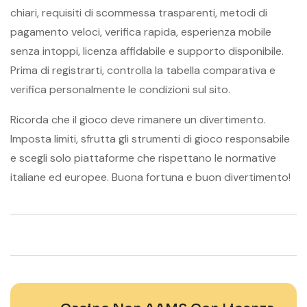
chiari, requisiti di scommessa trasparenti, metodi di
pagamento veloci, verifica rapida, esperienza mobile
senza intoppi, licenza affidabile e supporto disponibile.
Prima di registrarti, controlla la tabella comparativa e
verifica personalmente le condizioni sul sito.
Ricorda che il gioco deve rimanere un divertimento.
Imposta limiti, sfrutta gli strumenti di gioco responsabile
e scegli solo piattaforme che rispettano le normative
italiane ed europee. Buona fortuna e buon divertimento!