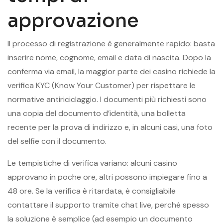
approvazione
Il processo di registrazione è generalmente rapido: basta
inserire nome, cognome, email e data di nascita. Dopo la
conferma via email, la maggior parte dei casino richiede la
verifica KYC (Know Your Customer) per rispettare le
normative antiriciclaggio. I documenti più richiesti sono
una copia del documento d’identità, una bolletta
recente per la prova di indirizzo e, in alcuni casi, una foto
del selfie con il documento.
Le tempistiche di verifica variano: alcuni casino
approvano in poche ore, altri possono impiegare fino a
48 ore. Se la verifica è ritardata, è consigliabile
contattare il supporto tramite chat live, perché spesso
la soluzione è semplice (ad esempio un documento