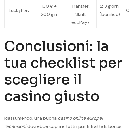
100 € +
Transfer,
2‑3 giorni
LuckyPlay
C
200 giri
Skrill,
(bonifico)
ecoPayz
Conclusioni: la
tua checklist per
scegliere il
casino giusto
Riassumendo, una buona
casino online europei
recensioni
dovrebbe coprire tutti i punti trattati: bonus