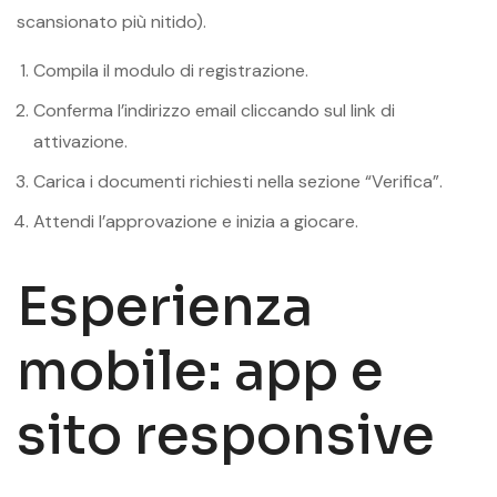
scansionato più nitido).
Compila il modulo di registrazione.
Conferma l’indirizzo email cliccando sul link di
attivazione.
Carica i documenti richiesti nella sezione “Verifica”.
Attendi l’approvazione e inizia a giocare.
Esperienza
mobile: app e
sito responsive