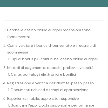
Perché le casino online europei recensioni sono
fondamentali
Come valutare il bonus di benvenuto e i requisiti di
scommessa
Tipi di bonus più comuni nei casino online europei
Metodi di pagamento: depositi, prelievi e velocità
Carte, portafogli elettronici e bonifici
Registrazione e verifica dell’identità: passo passo
Documenti richiesti e tempi di approvazione
Esperienza mobile: app e sito responsive
Scaricare l’app, giochi disponibili e performance