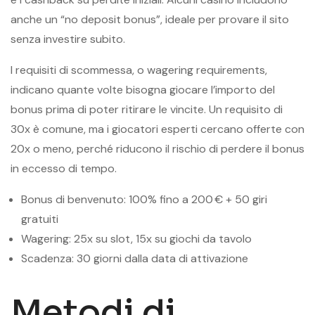
anche un “no deposit bonus”, ideale per provare il sito
senza investire subito.
I requisiti di scommessa, o wagering requirements,
indicano quante volte bisogna giocare l’importo del
bonus prima di poter ritirare le vincite. Un requisito di
30x è comune, ma i giocatori esperti cercano offerte con
20x o meno, perché riducono il rischio di perdere il bonus
in eccesso di tempo.
Bonus di benvenuto: 100% fino a 200 € + 50 giri
gratuiti
Wagering: 25x su slot, 15x su giochi da tavolo
Scadenza: 30 giorni dalla data di attivazione
Metodi di