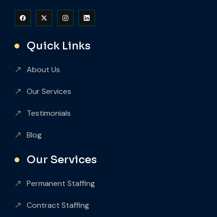
Quick Links
About Us
Our Services
Testimonials
Blog
Our Services
Permanent Staffing
Contract Staffing