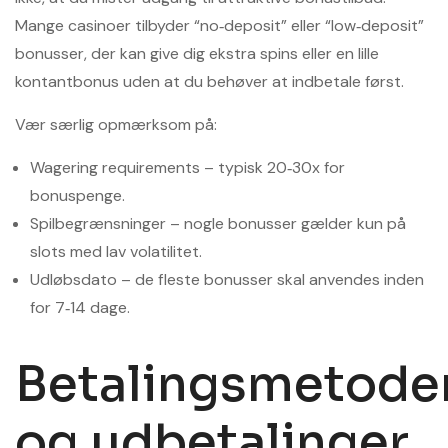
Mange casinoer tilbyder “no‑deposit” eller “low‑deposit”
bonusser, der kan give dig ekstra spins eller en lille
kontantbonus uden at du behøver at indbetale først.
Vær særlig opmærksom på:
Wagering requirements – typisk 20‑30x for
bonuspenge.
Spilbegrænsninger – nogle bonusser gælder kun på
slots med lav volatilitet.
Udløbsdato – de fleste bonusser skal anvendes inden
for 7‑14 dage.
Betalingsmetode
og udbetalinger