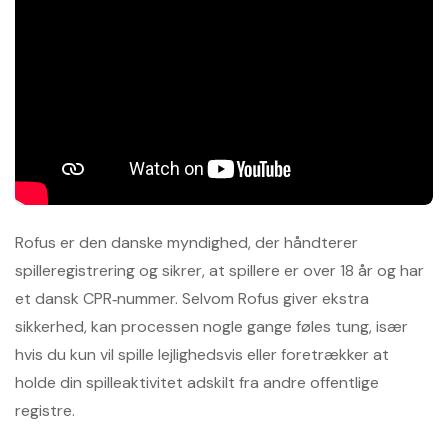
Rofus er den danske myndighed, der håndterer
spilleregistrering og sikrer, at spillere er over 18 år og har
et dansk CPR‑nummer. Selvom Rofus giver ekstra
sikkerhed, kan processen nogle gange føles tung, især
hvis du kun vil spille lejlighedsvis eller foretrækker at
holde din spilleaktivitet adskilt fra andre offentlige
registre.