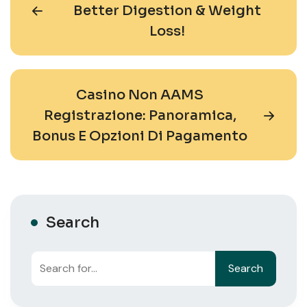
Better Digestion & Weight
Loss!
Casino Non AAMS
Registrazione: Panoramica,
Bonus E Opzioni Di Pagamento
Search
Search
Search