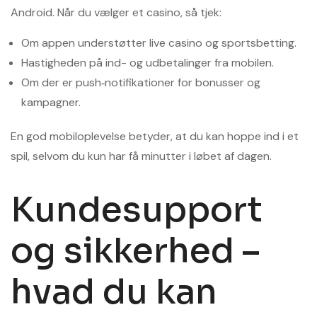
Android. Når du vælger et casino, så tjek:
Om appen understøtter live casino og sportsbetting.
Hastigheden på ind- og udbetalinger fra mobilen.
Om der er push‑notifikationer for bonusser og
kampagner.
En god mobiloplevelse betyder, at du kan hoppe ind i et
spil, selvom du kun har få minutter i løbet af dagen.
Kundesupport
og sikkerhed –
hvad du kan