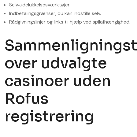
Selv‑udelukkelsesværktøjer.
Indbetalingsgrænser, du kan indstille selv.
Rådgivningslinjer og links til hjælp ved spilafhængighed.
Sammenligningst
over udvalgte
casinoer uden
Rofus
registrering