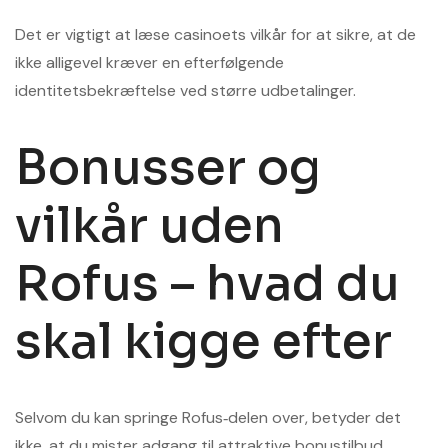
Det er vigtigt at læse casinoets vilkår for at sikre, at de
ikke alligevel kræver en efterfølgende
identitetsbekræftelse ved større udbetalinger.
Bonusser og
vilkår uden
Rofus – hvad du
skal kigge efter
Selvom du kan springe Rofus‑delen over, betyder det
ikke, at du mister adgang til attraktive bonustilbud.