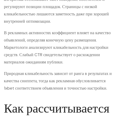
регулируют позиции площадок. Страницы с низкой
кликабельностью лишаются заметность даже при хорошей
внутренней оптимизации.
В рекламных активностях коэффициент влияет на качество
объявлений, определяя конечную цену размещения.
Маркетологи анализируют кликабельность для настройки
средств. Слабый CTR свидетельствует о расхождении
материалов ожиданиям публики.
Природная кликабельность зависит от ранга в результатах и
качества сниппета, тогда как рекламная обусловливается
1xbet соответствием объявления и точностью настройки.
Как рассчитывается