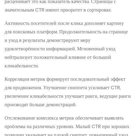
расценивает это как показатель качества. Страницы с
значительным CTR имеют приоритет в сортировке.
Активность посетителей после клика дополняет картину
для поисковых платформ. Продолжительность на странице
и уход в результаты демонстрируют меру
удовлетворённости информацией. Мгновенный уход
нейтрализует положительный влияние от большой
кликабельности.
Корреляция метрик формирует последовательный эффект
для продвижения. Улучшение сниппета усиливает CTR,
увеличение кликабельности улучшает ранги, ведущие ранги
производят больше демонстраций.
Отслеживание комплекса метрик обеспечивает выявлять
проблемы на различных уровнях. Малый CTR при хороших
позициях указывает на плохой сниппет, повышенный уход