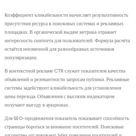
Коэффициент кликабельности вычисляет результативность
присутствия ресурса в поисковых системах и рекламных
площадках. В органической выдаче метрика отражает
интересность сниппета для пользователей. Формула расчёта
остаётся неизменной для разнообразных источников
популяризации.
В контекстной рекламе CTR служит показателем качества
объявлений и релевантности запросам публики. Рекламные
системы задействуют кликабельность для установления
цены перехода. Объявления с высоким индикатором
получают выгоду в аукционах.
Для SEO-продвижения показатель показывает способность
страницы бороться за внимание посетителей. Поисковые
алгоритмы отслеживают 1хбет поведение посетителей и