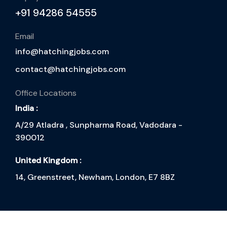
+91 94286 54555
Email
info@hatchingjobs.com
contact@hatchingjobs.com
Office Locations
India :
A/29 Atladra , Sunpharma Road, Vadodara -
390012
United Kingdom :
14, Greenstreet, Newham, London, E7 8BZ