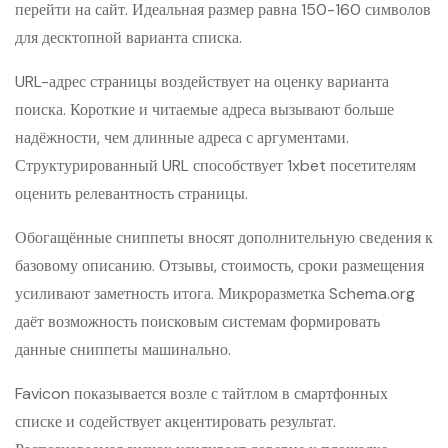
перейти на сайт. Идеальная размер равна 150-160 символов
для десктопной варианта списка.
URL-адрес страницы воздействует на оценку варианта
поиска. Короткие и читаемые адреса вызывают больше
надёжности, чем длинные адреса с аргументами.
Структурированный URL способствует 1xbet посетителям
оценить релевантность страницы.
Обогащённые сниппеты вносят дополнительную сведения к
базовому описанию. Отзывы, стоимость, сроки размещения
усиливают заметность итога. Микроразметка Schema.org
даёт возможность поисковым системам формировать
данные сниппеты машинально.
Favicon показывается возле с тайтлом в смартфонных
списке и содействует акцентировать результат.