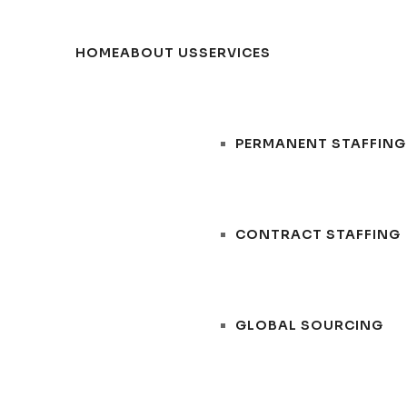
HOME
ABOUT US
SERVICES
PERMANENT STAFFING
CONTRACT STAFFING
GLOBAL SOURCING