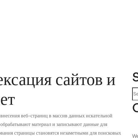
ексация сайтов и
Se
ает
 внесения веб-страниц в массив данных искательной
, обрабатывают материал и записывают данные для
ования страницы становятся незаметными для поисковых
We