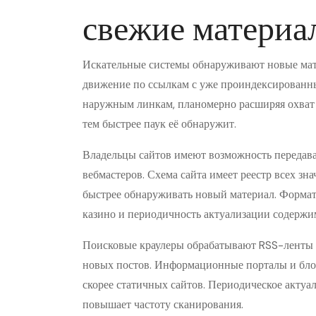
свежие материа
Искательные системы обнаруживают новые мате
движение по ссылкам с уже проиндексированны
наружным линкам, планомерно расширяя охват 
тем быстрее паук её обнаружит.
Владельцы сайтов имеют возможность передават
вебмастеров. Схема сайта имеет реестр всех з
быстрее обнаруживать новый материал. Формат
казино и периодичность актуализации содержи
Поисковые краулеры обрабатывают RSS-ленты 
новых постов. Информационные порталы и бло
скорее статичных сайтов. Периодическое актуа
повышает частоту сканирования.