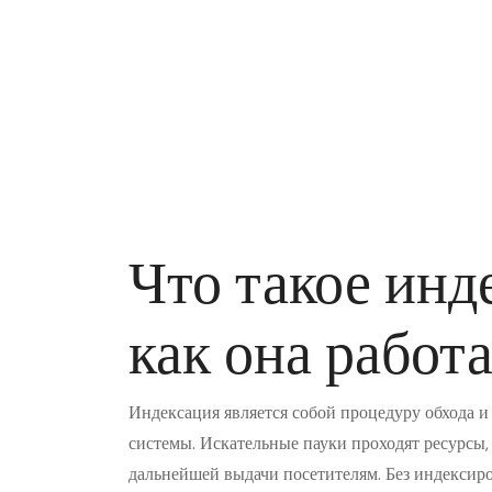
Что такое инд
как она работ
Индексация является собой процедуру обхода и
системы. Искательные пауки проходят ресурсы
дальнейшей выдачи посетителям. Без индексир