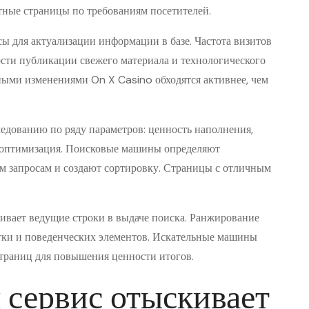
тные страницы по требованиям посетителей.
ы для актуализации информации в базе. Частота визитов
ости публикации свежего материала и технологического
ными изменениями On X Casino обходятся активнее, чем
дованию по ряду параметров: ценность наполнения,
ое оптимизация. Поисковые машины определяют
м запросам и создают сортировку. Страницы с отличным
ивает ведущие строки в выдаче поиска. Ранжирование
отки и поведенческих элементов. Искательные машины
траниц для повышения ценности итогов.
 сервис отыскивает