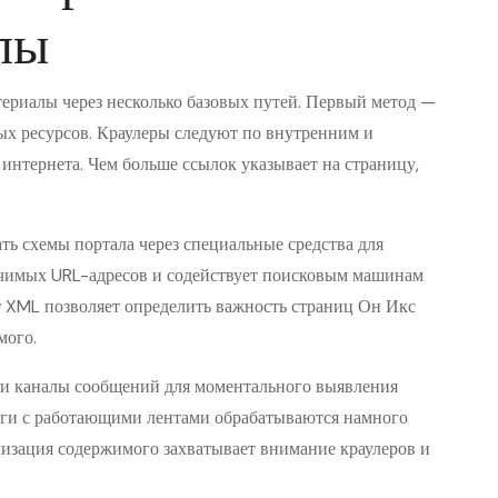
лы
риалы через несколько базовых путей. Первый метод —
х ресурсов. Краулеры следуют по внутренним и
интернета. Чем больше ссылок указывает на страницу,
ь схемы портала через специальные средства для
начимых URL-адресов и содействует поисковым машинам
 XML позволяет определить важность страниц Он Икс
мого.
и каналы сообщений для моментального выявления
ги с работающими лентами обрабатываются намного
лизация содержимого захватывает внимание краулеров и