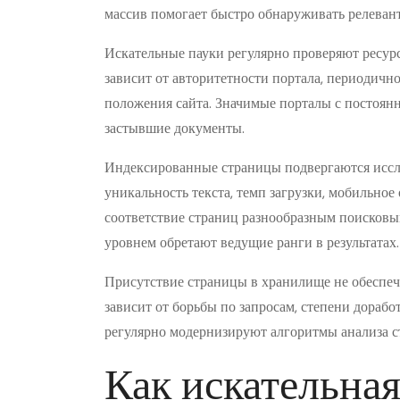
массив помогает быстро обнаруживать релеван
Искательные пауки регулярно проверяют ресурс
зависит от авторитетности портала, периодичн
положения сайта. Значимые порталы с постоян
застывшие документы.
Индексированные страницы подвергаются иссле
уникальность текста, темп загрузки, мобильн
соответствие страниц разнообразным поисковы
уровнем обретают ведущие ранги в результатах.
Присутствие страницы в хранилище не обеспеч
зависит от борьбы по запросам, степени дораб
регулярно модернизируют алгоритмы анализа с
Как искательная