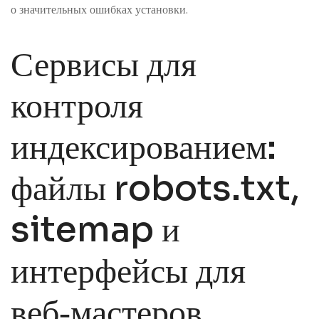
о значительных ошибках установки.
Сервисы для
контроля
индексированием:
файлы robots.txt,
sitemap и
интерфейсы для
веб‑мастеров