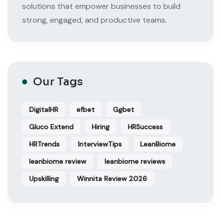
solutions that empower businesses to build
strong, engaged, and productive teams.
Our Tags
DigitalHR
efbet
Ggbet
Gluco Extend
Hiring
HRSuccess
HRTrends
InterviewTips
LeanBiome
leanbiome review
leanbiome reviews
Upskilling
Winnita Review 2026