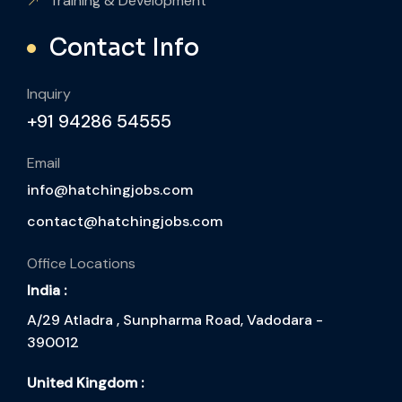
Training & Development
Contact Info
Inquiry
+91 94286 54555
Email
info@hatchingjobs.com
contact@hatchingjobs.com
Office Locations
India :
A/29 Atladra , Sunpharma Road, Vadodara -
390012
United Kingdom :