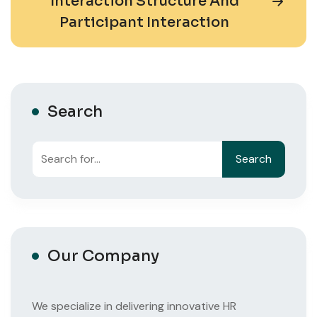
Interaction Structure And
Participant Interaction
Search
Search
Search
Our Company
We specialize in delivering innovative HR