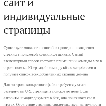
сайт и
индивидуальные
страницы
Существует множество способов проверки нахождения
страниц в поисковой хранилище данных. Самый
элементарный способ состоит в применении команды site в
строке поиска. Юзер задаёт команду site:example.com и
получает список всех добавленных страниц домена.
Для контроля конкретного файла требуется указать
развёрнутый URL страницы в поисковую поле. Если
алгоритм находит документ в базе, она показывает его в
итогах. Отсутствие страницы свидетельствует на трудности