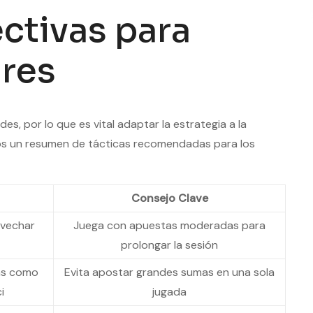
ectivas para
res
es, por lo que es vital adaptar la estrategia a la
mos un resumen de tácticas recomendadas para los
Consejo Clave
ovechar
Juega con apuestas moderadas para
prolongar la sesión
as como
Evita apostar grandes sumas en una sola
i
jugada