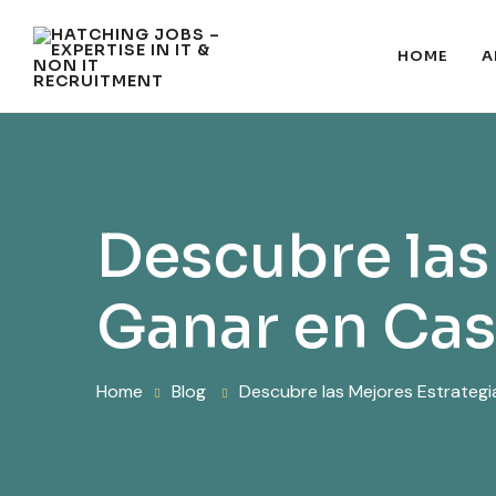
HOME
A
Descubre las
Ganar en Cas
Home
Blog
Descubre las Mejores Estrategi