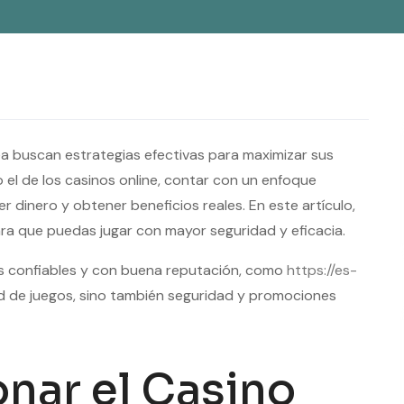
ea buscan estrategias efectivas para maximizar sus
l de los casinos online, contar con un enfoque
r dinero y obtener beneficios reales. En este artículo,
ra que puedas jugar con mayor seguridad y eficacia.
as confiables y con buena reputación, como
https://es-
ad de juegos, sino también seguridad y promociones
nar el Casino