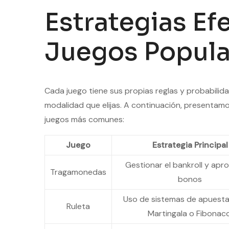
Estrategias Ef
Juegos Popula
Cada juego tiene sus propias reglas y probabilidad
modalidad que elijas. A continuación, presenta
juegos más comunes:
Juego
Estrategia Principal
Gestionar el bankroll y apr
Tragamonedas
bonos
Uso de sistemas de apuest
Ruleta
Martingala o Fibonacc