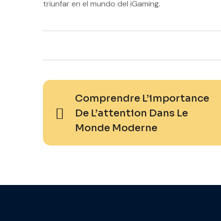
triunfar en el mundo del iGaming.
Comprendre L’importance
De L’attention Dans Le
Monde Moderne