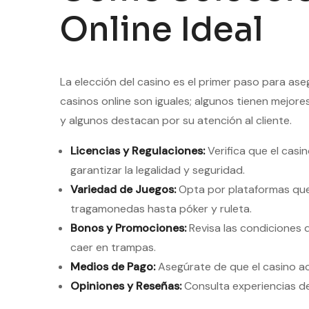
Online Ideal
La elección del casino es el primer paso para ase
casinos online son iguales; algunos tienen mejo
y algunos destacan por su atención al cliente.
Licencias y Regulaciones:
Verifica que el cas
garantizar la legalidad y seguridad.
Variedad de Juegos:
Opta por plataformas que
tragamonedas hasta póker y ruleta.
Bonos y Promociones:
Revisa las condiciones 
caer en trampas.
Medios de Pago:
Asegúrate de que el casino a
Opiniones y Reseñas:
Consulta experiencias de 