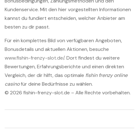
Bonusbedingungen, Zahlungsmethoden und den
Kundenservice. Mit den hier vorgestellten Informationen
kannst du fundiert entscheiden, welcher Anbieter am
besten zu dir passt.
Für ein komplettes Bild von verfügbaren Angeboten,
Bonusdetails und aktuellen Aktionen, besuche
www.fishin-frenzy-slot.de/
. Dort findest du weitere
Bewertungen, Erfahrungsberichte und einen direkten
Vergleich, der dir hilft, das optimale
fishin frenzy online
casino
für deine Bedürfnisse zu wählen.
© 2026 fishin-frenzy-slot.de – Alle Rechte vorbehalten.