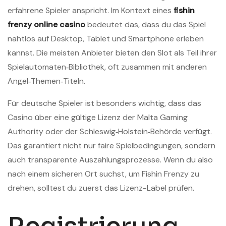
erfahrene Spieler anspricht. Im Kontext eines
fishin
frenzy online casino
bedeutet das, dass du das Spiel
nahtlos auf Desktop, Tablet und Smartphone erleben
kannst. Die meisten Anbieter bieten den Slot als Teil ihrer
Spielautomaten‑Bibliothek, oft zusammen mit anderen
Angel‑Themen‑Titeln.
Für deutsche Spieler ist besonders wichtig, dass das
Casino über eine gültige Lizenz der Malta Gaming
Authority oder der Schleswig‑Holstein‑Behörde verfügt.
Das garantiert nicht nur faire Spielbedingungen, sondern
auch transparente Auszahlungsprozesse. Wenn du also
nach einem sicheren Ort suchst, um Fishin Frenzy zu
drehen, solltest du zuerst das Lizenz-Label prüfen.