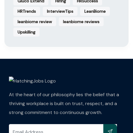
Gluco Extend
Hiring
HRSuccess
HRTrends
InterviewTips
LeanBiome
leanbiome review
leanbiome reviews
Upskilling
At the heart of our philosophy lies the belief that a
thriving workplace is built on trust, respect, and a
strong commitment to continuous growth.