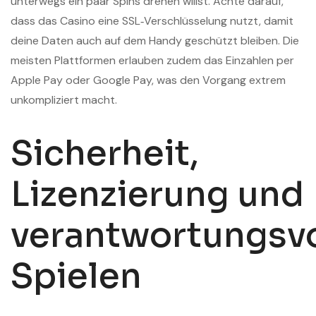
unterwegs ein paar Spins drehen willst. Achte darauf,
dass das Casino eine SSL‑Verschlüsselung nutzt, damit
deine Daten auch auf dem Handy geschützt bleiben. Die
meisten Plattformen erlauben zudem das Einzahlen per
Apple Pay oder Google Pay, was den Vorgang extrem
unkompliziert macht.
Sicherheit,
Lizenzierung und
verantwortungsvo
Spielen