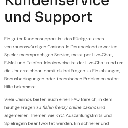
Kundenservice
und Support
Ein guter Kundensupport ist das Rückgrat eines
vertrauenswürdigen Casinos. In Deutschland erwarten
Spieler mehrsprachigen Service, meist per Live‑Chat,
E‑Mail und Telefon. Idealerweise ist der Live‑Chat rund um
die Uhr erreichbar, damit du bei Fragen zu Einzahlungen,
Bonusbedingungen oder technischen Problemen sofort
Hilfe bekommst.
Viele Casinos bieten auch einen FAQ‑Bereich, in dem
häufige Fragen zu
fishin frenzy online casino
und
allgemeinen Themen wie KYC, Auszahlungslimits und
Spielregeln beantwortet werden. Ein schneller und