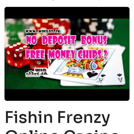
Fishin Frenzy