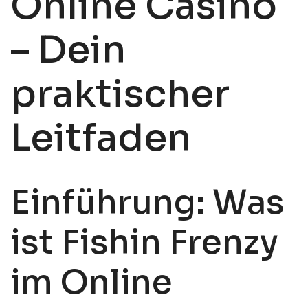
Online Casino
– Dein
praktischer
Leitfaden
Einführung: Was
ist Fishin Frenzy
im Online