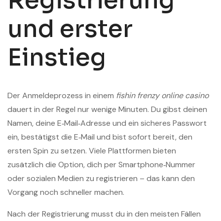
Registrierung
und erster
Einstieg
Der Anmeldeprozess in einem
fishin frenzy online casino
dauert in der Regel nur wenige Minuten. Du gibst deinen
Namen, deine E‑Mail‑Adresse und ein sicheres Passwort
ein, bestätigst die E‑Mail und bist sofort bereit, den
ersten Spin zu setzen. Viele Plattformen bieten
zusätzlich die Option, dich per Smartphone‑Nummer
oder sozialen Medien zu registrieren – das kann den
Vorgang noch schneller machen.
Nach der Registrierung musst du in den meisten Fällen