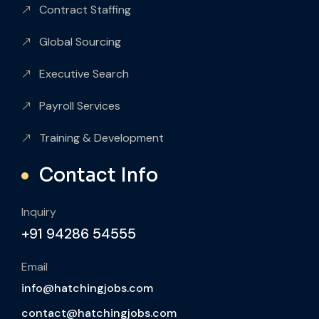
Contract Staffing
Global Sourcing
Executive Search
Payroll Services
Training & Development
Contact Info
Inquiry
+91 94286 54555
Email
info@hatchingjobs.com
contact@hatchingjobs.com