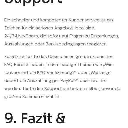
Ein schneller und kompetenter Kundenservice ist ein
Zeichen für ein seriöses Angebot. Ideal sind
24/7‑Live‑Chats, die sofort auf Fragen zu Einzahlungen,
Auszahlungen oder Bonusbedingungen reagieren.
Zusätzlich sollte das Casino einen gut strukturierten
FAQ‑Bereich haben, in dem häufige Themen wie „Wie
funktioniert die KYC‑Verifizierung?“ oder „Wie lange
dauert die Auszahlung per PayPal?“ beantwortet
werden. Teste den Support am besten selbst, bevor du
größere Summen einzahlst.
9. Fazit &