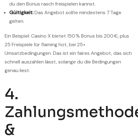
du den Bonus rasch freispielen kannst.
Gültigkeit:
Das Angebot sollte mindestens 7 Tage
gelten.
Ein Beispiel: Casino X bietet 150 % Bonus bis 200 €, plus
25 Freispiele für flaming hot, bei 25×
Umsatzbedingungen. Das ist ein faires Angebot, das sich
schnell auszahlen lässt, solange du die Bedingungen
genau liest.
4.
Zahlungsmethod
&