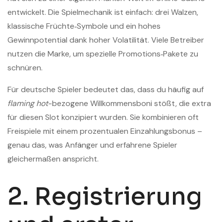
entwickelt. Die Spielmechanik ist einfach: drei Walzen,
klassische Früchte‑Symbole und ein hohes
Gewinnpotential dank hoher Volatilität. Viele Betreiber
nutzen die Marke, um spezielle Promotions‑Pakete zu
schnüren.
Für deutsche Spieler bedeutet das, dass du häufig auf
flaming hot
-bezogene Willkommensboni stößt, die extra
für diesen Slot konzipiert wurden. Sie kombinieren oft
Freispiele mit einem prozentualen Einzahlungsbonus –
genau das, was Anfänger und erfahrene Spieler
gleichermaßen anspricht.
2. Registrierung