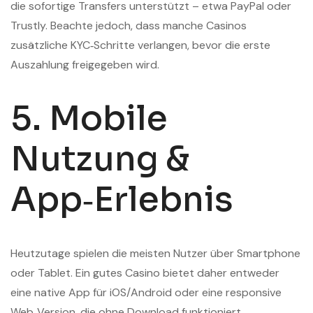
die sofortige Transfers unterstützt – etwa PayPal oder
Trustly. Beachte jedoch, dass manche Casinos
zusätzliche KYC‑Schritte verlangen, bevor die erste
Auszahlung freigegeben wird.
5. Mobile
Nutzung &
App‑Erlebnis
Heutzutage spielen die meisten Nutzer über Smartphone
oder Tablet. Ein gutes Casino bietet daher entweder
eine native App für iOS/Android oder eine responsive
Web‑Version, die ohne Download funktioniert.