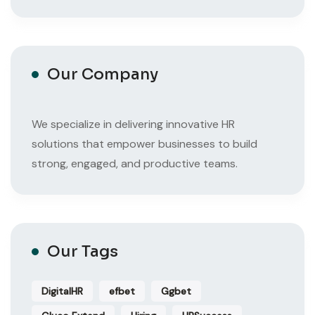
Our Company
We specialize in delivering innovative HR
solutions that empower businesses to build
strong, engaged, and productive teams.
Our Tags
DigitalHR
efbet
Ggbet