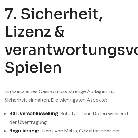
7. Sicherheit,
Lizenz &
verantwortungsvo
Spielen
Ein lizenziertes Casino muss strenge Auflagen zur
Sicherheit einhalten. Die wichtigsten Aspekte:
SSL‑Verschlüsselung:
Schützt deine Daten während
der Übertragung.
Regulierung:
Lizenz von Malta, Gibraltar oder der