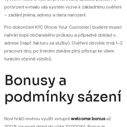
potvrzení e‑mailu vás systém vyzve k základnímu ověření
– zadání jména, adresy a data narození.
Pro dokončení KYC (Know Your Customer) budete muset
nahrát kopii občanského průkazu a případně doklad o
adrese (např. fakturu za služby). Ověření obvykle trvá 1–2
pracovní dny, po kterém získáte plný přístup ke všem
funkcím včetně výběrů.
Bonusy a
podmínky sázení
Noví hráči mohou využít vstupní
welcome bonus
až
200 % na první vklad do výše 10 000 Kč. Bonus je