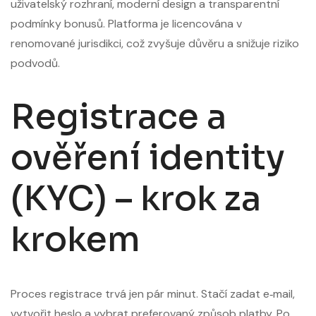
uživatelský rozhraní, moderní design a transparentní
podmínky bonusů. Platforma je licencována v
renomované jurisdikci, což zvyšuje důvěru a snižuje riziko
podvodů.
Registrace a
ověření identity
(KYC) – krok za
krokem
Proces registrace trvá jen pár minut. Stačí zadat e‑mail,
vytvořit heslo a vybrat preferovaný způsob platby. Po