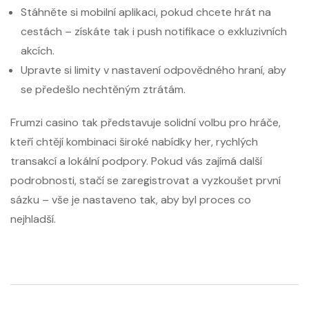
Stáhněte si mobilní aplikaci, pokud chcete hrát na
cestách – získáte tak i push notifikace o exkluzivních
akcích.
Upravte si limity v nastavení odpovědného hraní, aby
se předešlo nechtěným ztrátám.
Frumzi casino tak představuje solidní volbu pro hráče,
kteří chtějí kombinaci široké nabídky her, rychlých
transakcí a lokální podpory. Pokud vás zajímá další
podrobnosti, stačí se zaregistrovat a vyzkoušet první
sázku – vše je nastaveno tak, aby byl proces co
nejhladší.