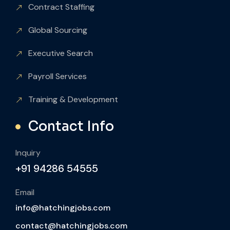
Contract Staffing
Global Sourcing
Executive Search
Payroll Services
Training & Development
Contact Info
Inquiry
+91 94286 54555
Email
info@hatchingjobs.com
contact@hatchingjobs.com