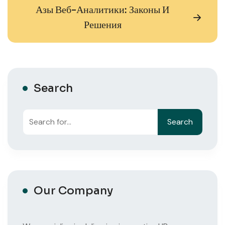
Азы Веб-Аналитики: Законы И
Решения
Search
Search
Search
Our Company