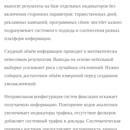
выносят результаты на базе отдельных индикаторов без
включения сторонних параметров: торжественных дней,
рекламных кампаний, программных сбоев. мостбет казино
подразумевает системного подхода и соотнесения разных
платформ информации.
Скудный объём информации приводит к математически
невесомым результатам. Выводы на основе небольшой
выборки усиливают риск случайных отклонений. Нужно
собирать достаточное объём измерений перед созданием
умозаключений.
Неправильная конфигурация систем фиксации искажает
получаемую информацию. Повторение кодов аналитики
увеличивает индикаторы трафика, отсутствие фильтров
добавляет системный трафик в доклады. Систематическая
проверка настроек предоставляет достоверность данных.