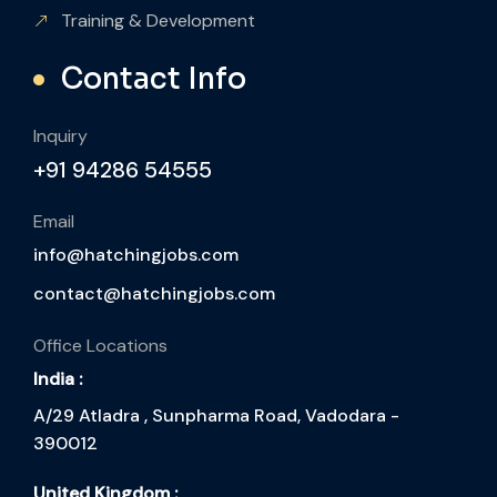
Training & Development
Contact Info
Inquiry
+91 94286 54555
Email
info@hatchingjobs.com
contact@hatchingjobs.com
Office Locations
India :
A/29 Atladra , Sunpharma Road, Vadodara -
390012
United Kingdom :