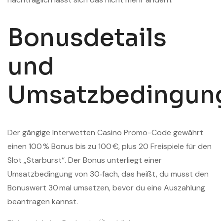
Bonusdetails
und
Umsatzbedingun
Der gängige Interwetten Casino Promo-Code gewährt
einen 100 % Bonus bis zu 100 €, plus 20 Freispiele für den
Slot „Starburst“. Der Bonus unterliegt einer
Umsatzbedingung von 30‑fach, das heißt, du musst den
Bonuswert 30 mal umsetzen, bevor du eine Auszahlung
beantragen kannst.