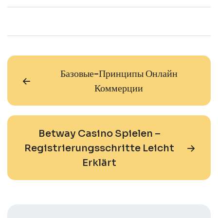
Базовые-Принципы Онлайн
Коммерции
Betway Casino Spielen –
Registrierungsschritte Leicht
Erklärt