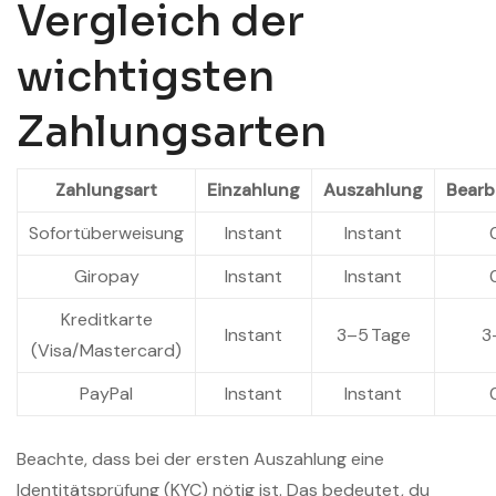
Vergleich der
wichtigsten
Zahlungsarten
Zahlungsart
Einzahlung
Auszahlung
Bearb
Sofortüberweisung
Instant
Instant
Giropay
Instant
Instant
Kreditkarte
Instant
3–5 Tage
3
(Visa/Mastercard)
PayPal
Instant
Instant
Beachte, dass bei der ersten Auszahlung eine
Identitätsprüfung (KYC) nötig ist. Das bedeutet, du