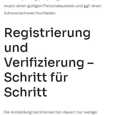
musst einen gültigen Personalausweis und ggf. einen
Adressnachweis hochladen.
Registrierung
und
Verifizierung –
Schritt für
Schritt
Die Anmeldung bei Interwetten dauert nur wenige