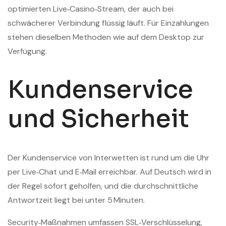
optimierten Live‑Casino‑Stream, der auch bei
schwächerer Verbindung flüssig läuft. Für Einzahlungen
stehen dieselben Methoden wie auf dem Desktop zur
Verfügung.
Kundenservice
und Sicherheit
Der Kundenservice von Interwetten ist rund um die Uhr
per Live‑Chat und E‑Mail erreichbar. Auf Deutsch wird in
der Regel sofort geholfen, und die durchschnittliche
Antwortzeit liegt bei unter 5 Minuten.
Security‑Maßnahmen umfassen SSL‑Verschlüsselung,