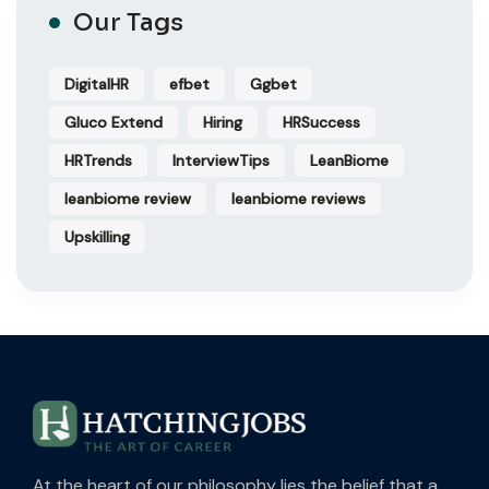
Our Tags
DigitalHR
efbet
Ggbet
Gluco Extend
Hiring
HRSuccess
HRTrends
InterviewTips
LeanBiome
leanbiome review
leanbiome reviews
Upskilling
At the heart of our philosophy lies the belief that a