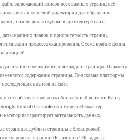
й файл, включающий список всех важных страниц веб-
асполагается в корневой директории для обращения
раниц, находящихся глубоко в архитектуре сайта.
 даты крайних правок и приоритетность страниц.
оптимизации процесса сканирования. Схема крайне ценна
навигацией.
 актуализации содержимого для каждой страницы. Параметр
 изменяется содержание страницы. Поисковые платформы
 последующих визитов на сайт.
ц и способствует выявлять обновлённый контент. Карту
 Google Search Console или Яндекс.Вебмастер.
и категорий гарантирует актуальность данных.
ые страницы, дубли и страницы с блокировкой
ские варианты страниц 7К казино и URL-адреса,