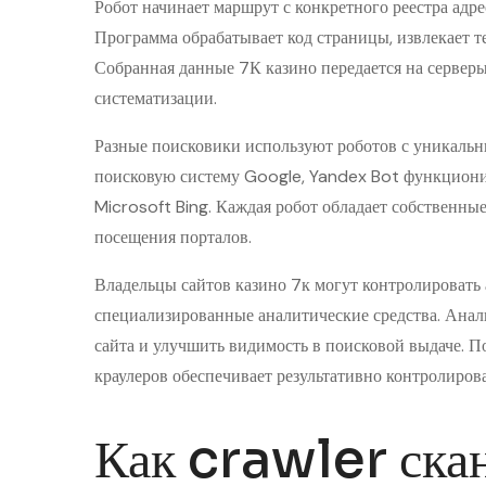
Робот начинает маршрут с конкретного реестра адр
Программа обрабатывает код страницы, извлекает т
Собранная данные 7К казино передается на сервер
систематизации.
Разные поисковики используют роботов с уникаль
поисковую систему Google, Yandex Bot функционир
Microsoft Bing. Каждая робот обладает собственны
посещения порталов.
Владельцы сайтов казино 7к могут контролировать а
специализированные аналитические средства. Анали
сайта и улучшить видимость в поисковой выдаче.
краулеров обеспечивает результативно контролиров
Как crawler ска