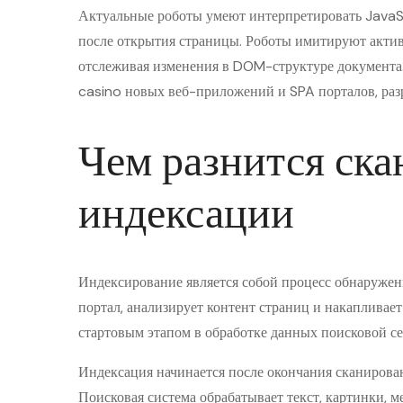
Актуальные роботы умеют интерпретировать JavaSc
после открытия страницы. Роботы имитируют актив
отслеживая изменения в DOM-структуре документа.
casino новых веб-приложений и SPA порталов, раз
Чем разнится ска
индексации
Индексирование является собой процесс обнаружени
портал, анализирует контент страниц и накапливает
стартовым этапом в обработке данных поисковой с
Индексация начинается после окончания сканирован
Поисковая система обрабатывает текст, картинки, 