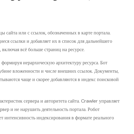
ы сайта или с ссылок, обозначенных в карте портала.
еся ссылки и добавляет их в список для дальнейшего
 включая всё больше страниц на ресурсе.
 формируя иерархическую архитектуру ресурса. Бот
лубине вложенности и числе внешних ссылок. Документы,
тываются чаще и скорее добавляются в индекс поисковой
ктеристик сервера и авторитета сайта. Crawler управляет
рвер и не нарушить деятельность портала. Робот
ует интенсивность индексирования в формате реального