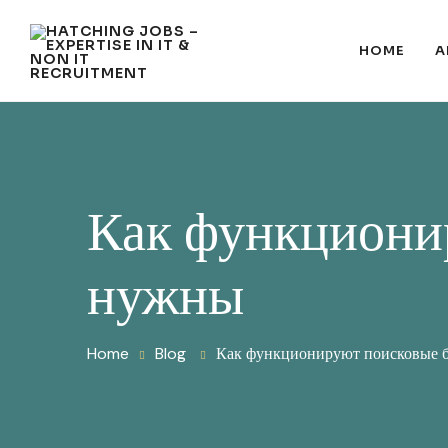
HOME
A
Как функционир
нужны
Home
Blog
Как функционируют поисковые б