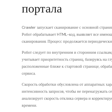
портала
Crawler запускает сканирование с основной страниц
Робот обрабатывает HTML-код, выявляет все имеющи
сканирования. Процесс продолжается периодически,
Робот следует по внутренним и сторонним ссылкам,
учитывает приоритетность страниц, базируясь на г
расположенные ближе к стартовой странице, обраба
сервиса.
Скорость обработки обусловлена от аппаратных хара
интенсивность запросов, чтобы не перенагружать се
анализирует скорость отклика сервера и корректир
времени.