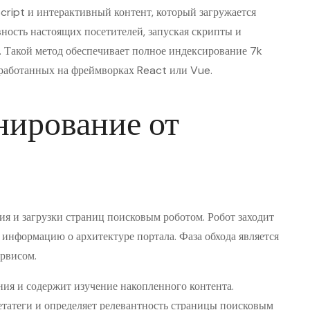
ript и интерактивный контент, который загружается
ность настоящих посетителей, запуская скрипты и
 Такой метод обеспечивает полное индексирование 7k
работанных на фреймворках React или Vue.
нирование от
я и загрузки страниц поисковым роботом. Робот заходит
 информацию о архитектуре портала. Фаза обхода является
ервисом.
ия и содержит изучение накопленного контента.
метатеги и определяет релевантность страницы поисковым