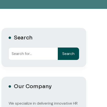
Search
Search
Search
Our Company
We specialize in delivering innovative HR