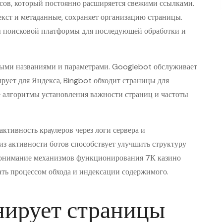
есов, который постоянно расширяется свежими ссылками.
екст и метаданные, сохраняет организацию страницы.
ы поисковой платформы для последующей обработки и
ными названиями и параметрами. Googlebot обслуживает
ует для Яндекса, Bingbot обходит страницы для
е алгоритмы установления важности страниц и частоты
ктивность краулеров через логи сервера и
з активности ботов способствует улучшить структуру
 Понимание механизмов функционирования 7К казино
ать процессом обхода и индексации содержимого.
нирует страницы