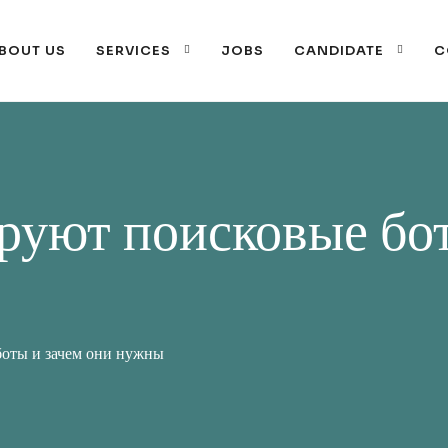
BOUT US
SERVICES
JOBS
CANDIDATE
C
уют поисковые бот
оты и зачем они нужны