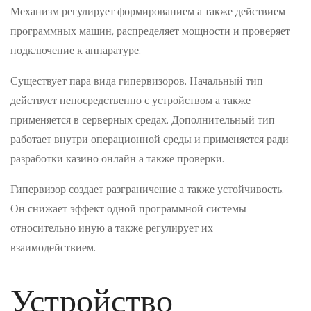
Механизм регулирует формированием а также действием
программных машин, распределяет мощности и проверяет
подключение к аппаратуре.
Существует пара вида гипервизоров. Начальный тип
действует непосредственно с устройством а также
применяется в серверных средах. Дополнительный тип
работает внутри операционной среды и применяется ради
разработки казино онлайн а также проверки.
Гипервизор создает разграничение а также устойчивость.
Он снижает эффект одной программной системы
относительно иную а также регулирует их
взаимодействием.
Устройство