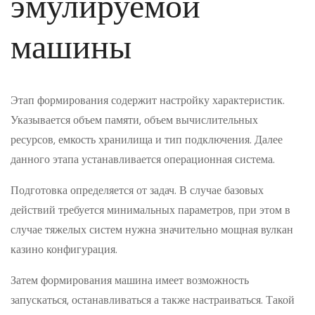
эмулируемой
машины
Этап формирования содержит настройку характеристик.
Указывается объем памяти, объем вычислительных
ресурсов, емкость хранилища и тип подключения. Далее
данного этапа устанавливается операционная система.
Подготовка определяется от задач. В случае базовых
действий требуется минимальных параметров, при этом в
случае тяжелых систем нужна значительно мощная вулкан
казино конфигурация.
Затем формирования машина имеет возможность
запускаться, останавливаться а также настраиваться. Такой