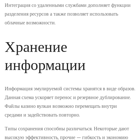
Интеграция со удаленными службами дополняет функции
разделения ресурсов а также позволяет использовать
облачные возможности.
Хранение
информации
Информация эмулируемой системы хранятся в виде образов.
Данная схема ускоряет перенос и резервное дублирование.
Файлы казино вулкан возможно перемещать внутри
средами и задействовать повторно.
Типы сохранения способны различаться. Некоторые дают
высокую эффективность, прочие — гибкость и экономию