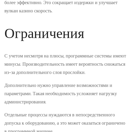
более эффективно. Это сокращает издержки и улучшает
вулкан казино скорость.
Ограничения
С учетом несмотря на плюсы, программные системы имеют
минусы. Производительность имеет вероятность снижаться
из-за дополнительного слоя прослойки.
Дополнительно нужно управление возможностями и
параметрами. Такая необходимость усложняет нагрузку
администрирования.
Отдельные процессы нуждаются в непосредственного
допуска к оборудованию, а это может оказаться ограничено
в программной машине.