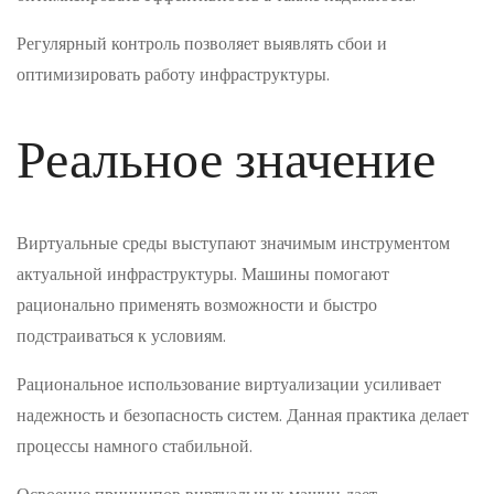
Регулярный контроль позволяет выявлять сбои и
оптимизировать работу инфраструктуры.
Реальное значение
Виртуальные среды выступают значимым инструментом
актуальной инфраструктуры. Машины помогают
рационально применять возможности и быстро
подстраиваться к условиям.
Рациональное использование виртуализации усиливает
надежность и безопасность систем. Данная практика делает
процессы намного стабильной.