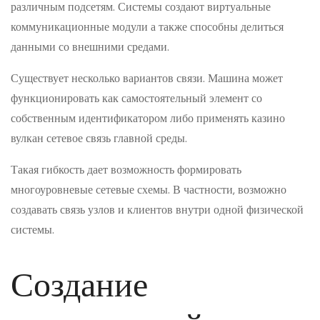
различным подсетям. Системы создают виртуальные
коммуникационные модули а также способны делиться
данными со внешними средами.
Существует несколько вариантов связи. Машина может
функционировать как самостоятельный элемент со
собственным идентификатором либо применять казино
вулкан сетевое связь главной среды.
Такая гибкость дает возможность формировать
многоуровневые сетевые схемы. В частности, возможно
создавать связь узлов и клиентов внутри одной физической
системы.
Создание