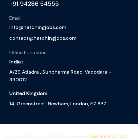
+91 94286 54555
Email
info@hatchingjobs.com
contact@hatchingjobs.com
Office Locations
India :
A/29 Atladra , Sunpharma Road, Vadodara -
390012
United Kingdom :
14, Greenstreet, Newham, London, E7 8BZ
© Copyright 2026. All rights reserved.
Sawariya Solution
.