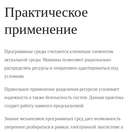
Практическое
применение
Программные среды считаются ключевым элементом
актуальной среды. Машины позволяют рационально
распределять ресурсы и оперативно адаптироваться под
условиям.
Правильное применение разделения ресурсов усиливает
надежность а также безопасность систем. Данная практика
создает работу намного предсказуемой.
Знание механизмов программных сред дает возможность
увереннее разбираться в рамках электронной экосистеме а