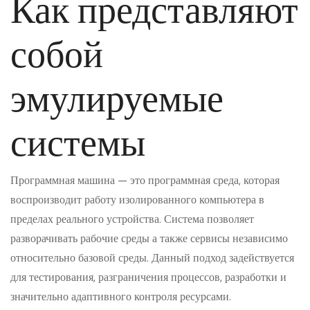
Как представляют
собой
эмулируемые
системы
Программная машина — это программная среда, которая
воспроизводит работу изолированного компьютера в
пределах реального устройства. Система позволяет
разворачивать рабочие среды а также сервисы независимо
относительно базовой среды. Данный подход задействуется
для тестирования, разграничения процессов, разработки и
значительно адаптивного контроля ресурсами.