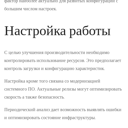
фактор наиболее актуально для развитых конфигураций с
большим числом настроек.
Настройка работы
С целью улучшения производительности необходимо
контролировать использование ресурсов. Это предполагает
контроль загрузки и конфигурацию характеристик.
Настройка кроме того связана со модернизацией
системного ПО. Актуальные релизы могут оптимизировать
скорость а также безопасность.
Периодический анализ дает возможность выявлять ошибки
и оптимизировать состояние инфраструктуры.