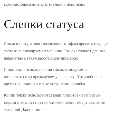
администрирование адаптивным и понятным.
Слепки статуса
Снимки статуса дают возможность зафиксировать текущее
состояние эмулируемой машины. Это охватывает данные,
параметры а также работающие процессы.
С помощью использования снимков получается
возвратиться до предыдущему варианту. Это удобно во
время испытании а также устранении ошибок.
Копии также используются ради подготовки запасных
версий и анализа правок. Снимки облегчают управление
машиной Джет казино.