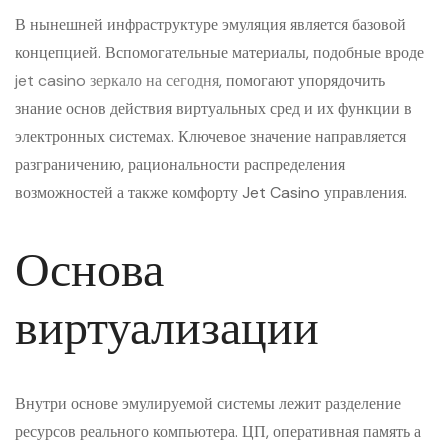
В нынешней инфраструктуре эмуляция является базовой
концепцией. Вспомогательные материалы, подобные вроде
jet casino зеркало на сегодня
, помогают упорядочить
знание основ действия виртуальных сред и их функции в
электронных системах. Ключевое значение направляется
разграничению, рациональности распределения
возможностей а также комфорту Jet Casino управления.
Основа
виртуализации
Внутри основе эмулируемой системы лежит разделение
ресурсов реального компьютера. ЦП, оперативная память а