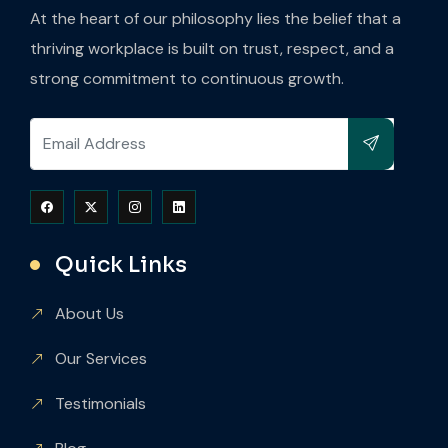
At the heart of our philosophy lies the belief that a
thriving workplace is built on trust, respect, and a
strong commitment to continuous growth.
Quick Links
About Us
Our Services
Testimonials