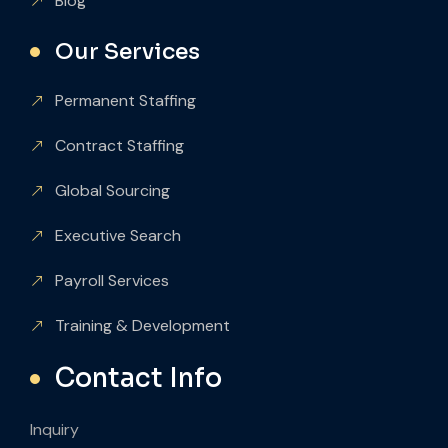
Blog
Our Services
Permanent Staffing
Contract Staffing
Global Sourcing
Executive Search
Payroll Services
Training & Development
Contact Info
Inquiry