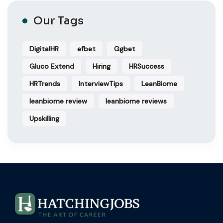
Our Tags
DigitalHR
efbet
Ggbet
Gluco Extend
Hiring
HRSuccess
HRTrends
InterviewTips
LeanBiome
leanbiome review
leanbiome reviews
Upskilling