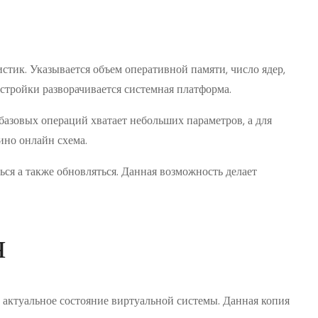
стик. Указывается объем оперативной памяти, число ядер,
астройки разворачивается системная платформа.
базовых операций хватает небольших параметров, а для
ино онлайн схема.
ься а также обновляться. Данная возможность делает
я
 актуальное состояние виртуальной системы. Данная копия