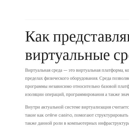
Как представля
виртуальные с
Виртуальная среда — это виртуальная платформа, к
пределах физического оборудования. Среда позволя
программы независимо относительно базовой платф
изоляции операций, программирования а также зна
Внутри актуальной системе виртуализация считает
такие как
online casino
, помогают структурировать
также данной роли в компьютерных инфраструктура