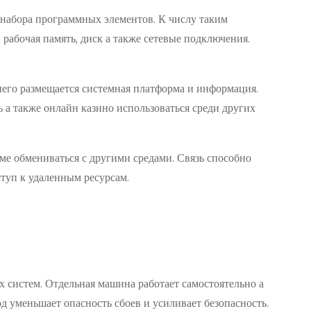
 набора программных элементов. К числу таким
абочая память, диск а также сетевые подключения.
него размещается системная платформа и информация.
 а также онлайн казино использоваться среди других
е обмениваться с другими средами. Связь способно
ступ к удаленным ресурсам.
систем. Отдельная машина работает самостоятельно а
од уменьшает опасность сбоев и усиливает безопасность.