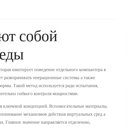
ют собой
реды
оторая имитирует поведение отдельного компьютера в
ет разворачивать операционные системы а также
ормы. Такой метод используется ради испытания,
чительно гибкого контроля мощностями.
ся ключевой концепцией. Вспомогательные материалы,
 понимание механизмов действия виртуальных сред а
х. Главное значение направляется отделению,