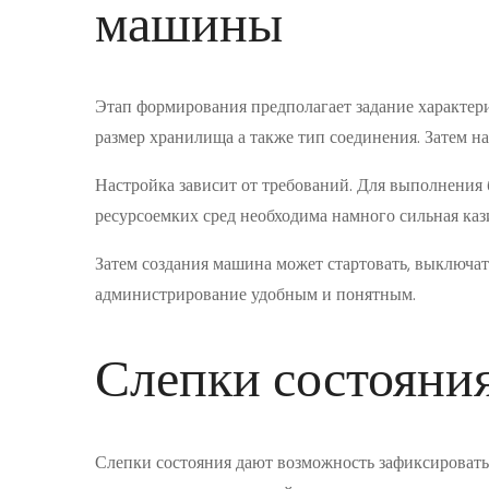
машины
Этап формирования предполагает задание характери
размер хранилища а также тип соединения. Затем н
Настройка зависит от требований. Для выполнения 
ресурсоемких сред необходима намного сильная каз
Затем создания машина может стартовать, выключат
администрирование удобным и понятным.
Слепки состояни
Слепки состояния дают возможность зафиксировать