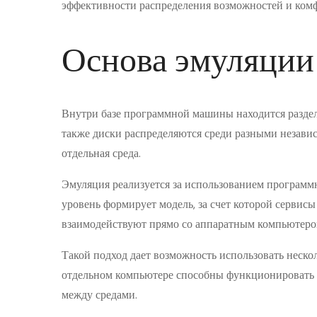
эффективности распределения возможностей и комф
Основа эмуляции
Внутри базе программной машины находится раздел
также диски распределяются среди разными независ
отдельная среда.
Эмуляция реализуется за использованием программн
уровень формирует модель, за счет которой сервис
взаимодействуют прямо со аппаратным компьютеро
Такой подход дает возможность использовать неско
отдельном компьютере способны функционировать к
между средами.