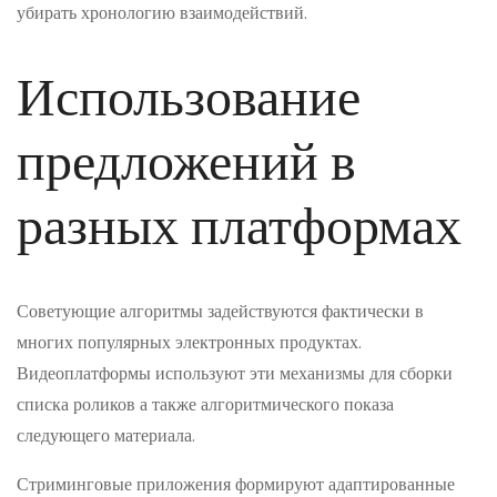
убирать хронологию взаимодействий.
Использование
предложений в
разных платформах
Советующие алгоритмы задействуются фактически в
многих популярных электронных продуктах.
Видеоплатформы используют эти механизмы для сборки
списка роликов а также алгоритмического показа
следующего материала.
Стриминговые приложения формируют адаптированные