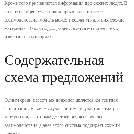
Кроме того применяются информация про схожих людях. В
случае если ряд участников проявляют похожее
взаимодействие, модель может предлагать для них схожие
материалы. Такой подход задействуется во популярных
известных платформах.
Содержательная
схема предложений
Одним среди известных подходов является контентная
фильтрация. В таком случае система изучает параметры
материалов, с которым до этого осуществлялось
взаимодействие. Далее этого система подбирает схожий
элемент.