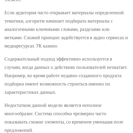
Если аудитория часто открывает материалы определенной
тематики, алгоритм начинает подбирать материалы с
аналогичными ключевыми словами, разделами или
метками. Схожий принцип задействуется в аудио сервисах и
медиаресурсах 7К казино.
Содержательный подход эффективно используется в
случаях, когда данных о действиях пользователей нехватает.
Например, во время работе недавно созданного продукта
подборки имеют возможность строиться именно по
характеристиках данных.
Недостатком данной модели является неполное
многообразие. Система способна чрезмерно часто
показывать схожие элементы, со временем уменьшая поле
предложений.