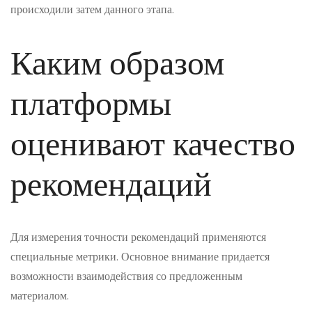
происходили затем данного этапа.
Каким образом
платформы
оценивают качество
рекомендаций
Для измерения точности рекомендаций применяются
специальные метрики. Основное внимание придается
возможности взаимодействия со предложенным
материалом.