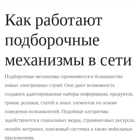
Как работают
подборочные
механизмы в сети
Подборочные механизмы применяются в большинстве
новых электронных служб. Они дают возможность
создавать адаптированные наборы информации, продуктов,
треков, роликов, статей и иных элементов по основе
поведения пользователей. Подобные алгоритмы
задействуются в социальных медиа, стриминговых ресурсах,
онлайн-витринах, поисковый системах а также мобильных
приложениях.