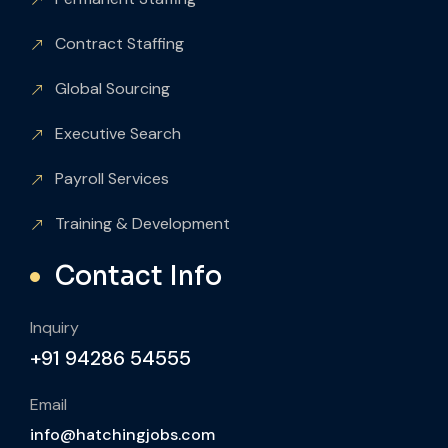
Contract Staffing
Global Sourcing
Executive Search
Payroll Services
Training & Development
Contact Info
Inquiry
+91 94286 54555
Email
info@hatchingjobs.com