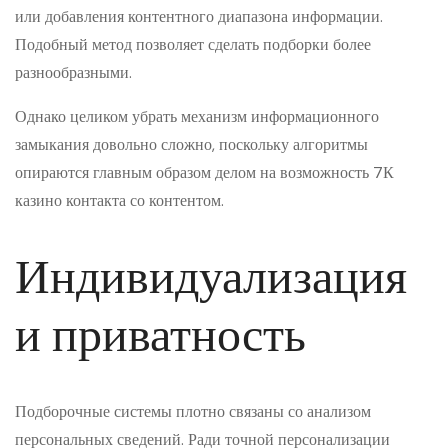
или добавления контентного диапазона информации.
Подобный метод позволяет сделать подборки более
разнообразными.
Однако целиком убрать механизм информационного
замыкания довольно сложно, поскольку алгоритмы
опираются главным образом делом на возможность 7К
казино контакта со контентом.
Индивидуализация
и приватность
Подборочные системы плотно связаны со анализом
персональных сведений. Ради точной персонализации