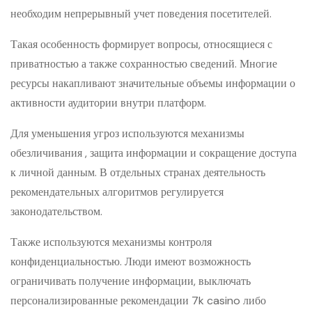
необходим непрерывный учет поведения посетителей.
Такая особенность формирует вопросы, относящиеся с
приватностью а также сохранностью сведений. Многие
ресурсы накапливают значительные объемы информации о
активности аудитории внутри платформ.
Для уменьшения угроз используются механизмы
обезличивания , защита информации и сокращение доступа
к личной данным. В отдельных странах деятельность
рекомендательных алгоритмов регулируется
законодательством.
Также используются механизмы контроля
конфиденциальностью. Люди имеют возможность
ограничивать получение информации, выключать
персонализированные рекомендации 7k casino либо