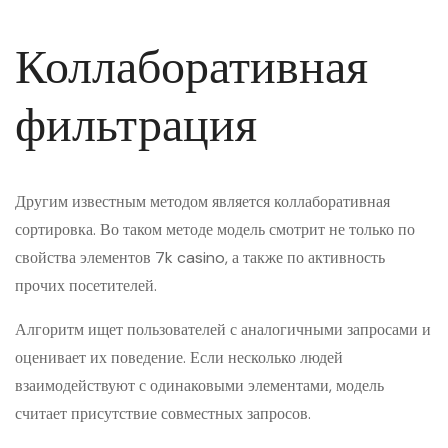
Коллаборативная
фильтрация
Другим известным методом является коллаборативная
сортировка. Во таком методе модель смотрит не только по
свойства элементов 7k casino, а также по активность
прочих посетителей.
Алгоритм ищет пользователей с аналогичными запросами и
оценивает их поведение. Если несколько людей
взаимодействуют с одинаковыми элементами, модель
считает присутствие совместных запросов.