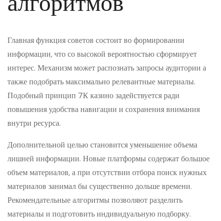
алгоритмов
Главная функция советов состоит во формировании
информации, что со высокой вероятностью сформирует
интерес. Механизм может распознать запросы аудитории а
также подобрать максимально релевантные материалы.
Подобный принцип 7К казино задействуется ради
повышения удобства навигации и сохранения внимания
внутри ресурса.
Дополнительной целью становится уменьшение объема
лишней информации. Новые платформы содержат большое
объем материалов, а при отсутствии отбора поиск нужных
материалов занимал бы существенно дольше времени.
Рекомендательные алгоритмы позволяют разделить
материалы и подготовить индивидуальную подборку.