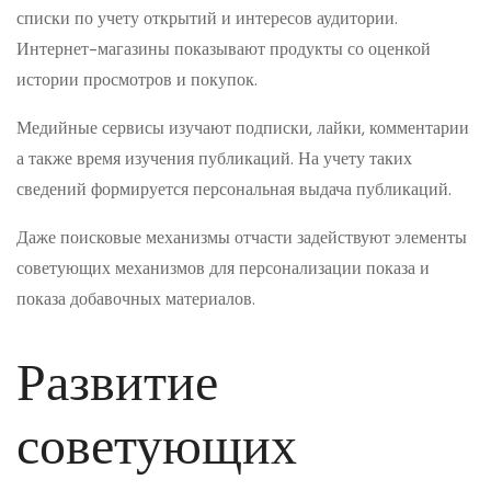
списки по учету открытий и интересов аудитории.
Интернет-магазины показывают продукты со оценкой
истории просмотров и покупок.
Медийные сервисы изучают подписки, лайки, комментарии
а также время изучения публикаций. На учету таких
сведений формируется персональная выдача публикаций.
Даже поисковые механизмы отчасти задействуют элементы
советующих механизмов для персонализации показа и
показа добавочных материалов.
Развитие
советующих