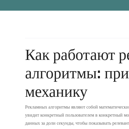
Как работают 
алгоритмы: пр
механику
Рекламных алгоритмы являют собой математические
увидит конкретный пользователем в конкретный м
данных за доли секунды, чтобы показывать релева