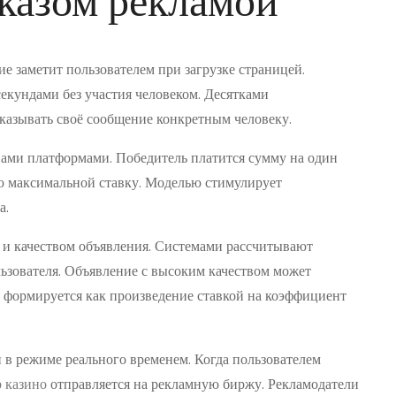
казом рекламой
е заметит пользователем при загрузке страницей.
екундами без участия человеком. Десятками
казывать своё сообщение конкретным человеку.
ми платформами. Победитель платится сумму на один
ю максимальной ставку. Моделью стимулирует
а.
о и качеством объявления. Системами рассчитывают
ьзователя. Объявление с высоким качеством может
 формируется как произведение ставкой на коэффициент
и в режиме реального временем. Когда пользователем
р казино
отправляется на рекламную биржу. Рекламодатели