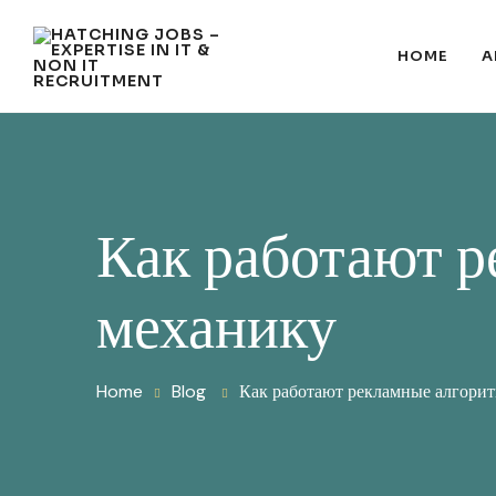
HOME
A
Как работают 
механику
Home
Blog
Как работают рекламные алгори