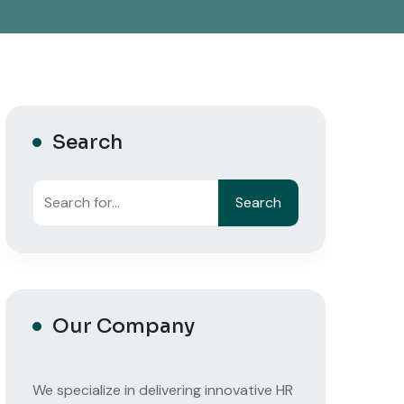
Search
Search
Search
Our Company
We specialize in delivering innovative HR