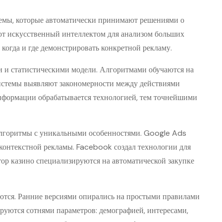
емы, которые автоматически принимают решениями о
ют искусственный интеллектом для анализом больших
когда и где демонстрировать конкретной рекламу.
 и статистическими модели. Алгоритмами обучаются на
истемы выявляют закономерности между действиями
нформации обрабатывается технологией, тем точнейшими
лгоритмы с уникальными особенностями. Google Ads
 контекстной рекламы. Facebook создал технологии для
ор казино специализируются на автоматической закупке
тся. Ранние версиями опирались на простыми правилами
руются сотнями параметров: демографией, интересами,