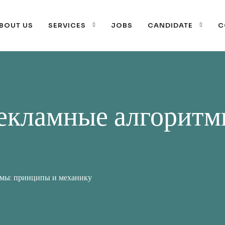
BOUT US
SERVICES
JOBS
CANDIDATE
C
рекламные алгоритм
тмы: принципы и механику