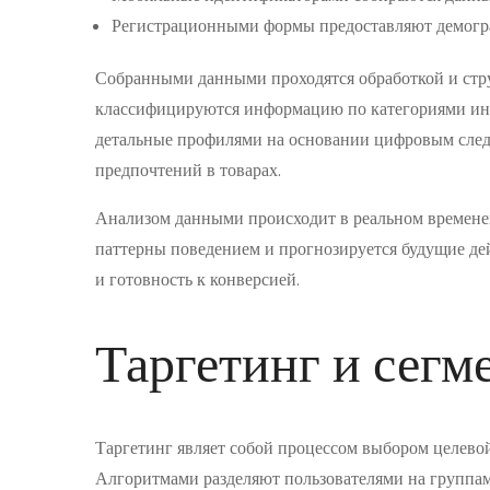
Регистрационными формы предоставляют демог
Собранными данными проходятся обработкой и стр
классифицируются информацию по категориями инт
детальные профилями на основании цифровым следо
предпочтений в товарах.
Анализом данными происходит в реальном времене
паттерны поведением и прогнозируется будущие де
и готовность к конверсией.
Таргетинг и сегм
Таргетинг являет собой процессом выбором целево
Алгоритмами разделяют пользователями на группам