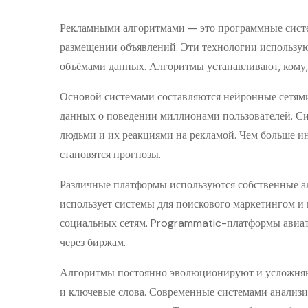
Рекламными алгоритмами — это программные сист
размещении объявлений. Эти технологии использу
объёмами данных. Алгоритмы устанавливают, кому, 
Основой системами составляются нейронные сетями
данных о поведении миллионами пользователей. С
людьми и их реакциями на рекламой. Чем больше и
становятся прогнозы.
Различные платформы используются собственные а
использует системы для поискового маркетингом и
социальных сетям. Programmatic-платформы авиат
через биржам.
Алгоритмы постоянно эволюционируют и усложняю
и ключевые слова. Современные системами анализи