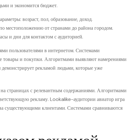
дьми и экономится бюджет.
аметры: возраст, пол, образование, доход.
по местоположению от странами до района городом.
сы и дни для контактом с аудиторией.
ями пользователями в интернетом. Системами
е товары и покупки. Алгоритмами выявляют намерениями
 демонстрирует рекламой людьми, которые уже
 на страницах с релевантным содержаниями. Алгоритмами
ветствующую рекламу. Lookalike-аудитории авиатор игра
на существующими клиентами. Системами сравниваются