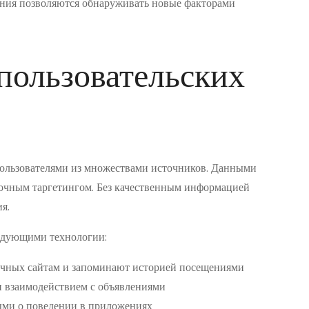
чения позволяются обнаруживать новые факторами
пользовательских
льзователями из множествами источников. Данными
точным таргетингом. Без качественным информацией
я.
едующими технологии:
ичных сайтам и запоминают историей посещениями
 взаимодействием с объявлениями
ми о поведении в приложениях