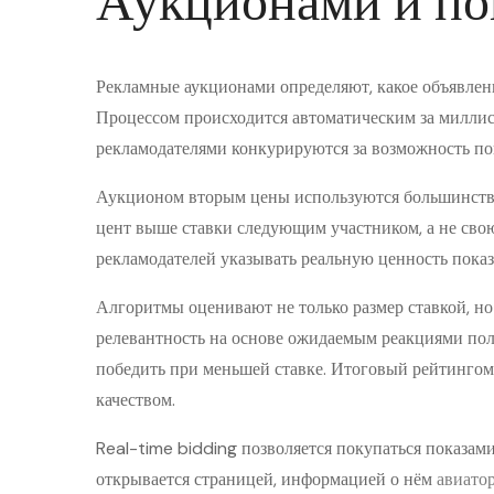
Аукционами и по
Рекламные аукционами определяют, какое объявлени
Процессом происходится автоматическим за миллис
рекламодателями конкурируются за возможность по
Аукционом вторым цены используются большинства
цент выше ставки следующим участником, а не сво
рекламодателей указывать реальную ценность показ
Алгоритмы оценивают не только размер ставкой, н
релевантность на основе ожидаемым реакциями пол
победить при меньшей ставке. Итоговый рейтингом
качеством.
Real-time bidding позволяется покупаться показам
открывается страницей, информацией о нём
авиато