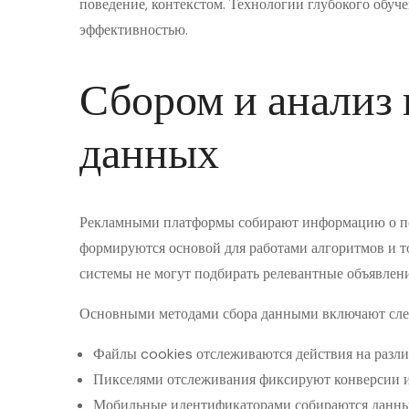
поведение, контекстом. Технологии глубокого обу
эффективностью.
Сбором и анализ 
данных
Рекламными платформы собирают информацию о по
формируются основой для работами алгоритмов и 
системы не могут подбирать релевантные объявлени
Основными методами сбора данными включают сл
Файлы cookies отслеживаются действия на разл
Пикселями отслеживания фиксируют конверсии и
Мобильные идентификаторами собираются данны