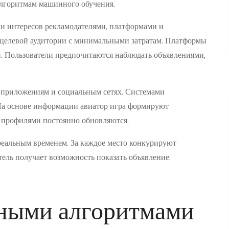
алгоритмам машинного обучения.
ии интересов рекламодателями, платформами и
 целевой аудитории с минимальными затратам. Платформы
. Пользователи предпочитаются наблюдать объявлениями,
 приложениям и социальным сетях. Системами
На основе информации авиатор игра формируют
 профилями постоянно обновляются.
реальным временем. За каждое место конкурируют
ель получает возможность показать объявление.
мными алгоритмами