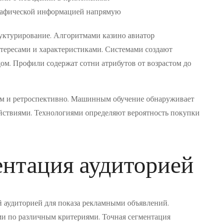
рафической информацией напрямую
уктурирование. Алгоритмами казино авиатор
ересами и характеристиками. Системами создают
м. Профили содержат сотни атрибутов от возрастом до
м и ретроспективно. Машинным обучение обнаруживает
йствиями. Технологиями определяют вероятность покупки
ентация аудиторией
й аудиторией для показа рекламными объявлений.
и по различным критериями. Точная сегментация