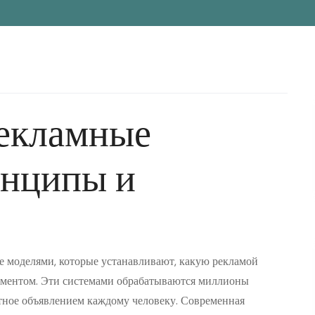
рекламные
инципы и
 моделями, которые устанавливают, какую рекламой
оментом. Эти системами обрабатываются миллионы
нтное объявлением каждому человеку. Современная