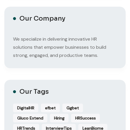
Our Company
We specialize in delivering innovative HR
solutions that empower businesses to build
strong, engaged, and productive teams.
Our Tags
DigitalHR
efbet
Ggbet
Gluco Extend
Hiring
HRSuccess
HRTrends
InterviewTips
LeanBiome