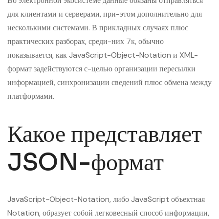
Во электронной экосистеме данные обязаны отправляться
для клиентами и серверами, при-этом дополнительно для
несколькими системами. В прикладных случаях плюс
практических разборах, среди-них
7к
, обычно
показывается, как JavaScript-Object-Notation и XML-
формат задействуются с-целью организации пересылки
информацией, синхронизации сведений плюс обмена между
платформами.
Какое представляет
JSON-формат
JavaScript-Object-Notation, либо JavaScript объектная
Notation, образует собой легковесный способ информации,