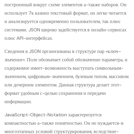
построенный вокруг схеме элементов а-также наборов. Он
использует 7к казино текстовый формат, он легко читается
и анализируется одновременно пользователем, так плюс
системами. JSON широко задействуется в онлайн-сервисах
плюс API-интерфейсах.
Сведения в JSON организованы в структуре пар «ключ–
значение». Поле обозначает собой обозначение параметра, и
содержимое имеет-возможность выступать символьным-
значением, цифровым-значением, булевым типом, массивом
или дочерним элементом. Данная структура делает этот-
формат удобным с-целью сохранения и передачи
информации.
JavaScript-Object-Notation характеризуется
компактностью а-также понятностью. Он не нуждается-в
многоэтапных условий структурирования, вследствие-