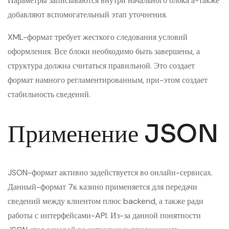
Параметры записываются внутри начального блока а-также
добавляют вспомогательный этап уточнения.
XML-формат требует жесткого следования условий
оформления. Все блоки необходимо быть завершены, а
структура должна считаться правильной. Это создает
формат намного регламентированным, при-этом создает
стабильность сведений.
Применение JSON
JSON-формат активно задействуется во онлайн-сервисах.
Данный-формат 7к казино применяется для передачи
сведений между клиентом плюс backend, а также ради
работы с интерфейсами-API. Из-за данной понятности