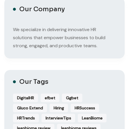
Our Company
We specialize in delivering innovative HR
solutions that empower businesses to build
strong, engaged, and productive teams.
Our Tags
DigitalHR
efbet
Ggbet
Gluco Extend
Hiring
HRSuccess
HRTrends
InterviewTips
LeanBiome
leanbiome review
leanbiome reviews