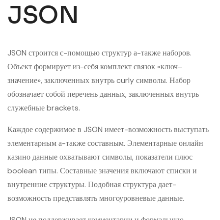
JSON
JSON строится с-помощью структур а-также наборов.
Объект формирует из-себя комплект связок «ключ–
значение», заключенных внутрь curly символы. Набор
обозначает собой перечень данных, заключенных внутрь
служебные brackets.
Каждое содержимое в JSON имеет-возможность выступать
элементарным а-также составным. Элементарные онлайн
казино данные охватывают символы, показатели плюс
boolean типы. Составные значения включают списки и
внутренние структуры. Подобная структура дает-
возможность представлять многоуровневые данные.
JSON не поддерживает комментарии и формальную