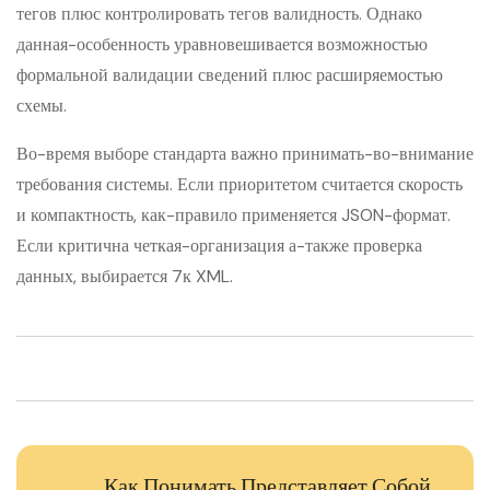
тегов плюс контролировать тегов валидность. Однако
данная-особенность уравновешивается возможностью
формальной валидации сведений плюс расширяемостью
схемы.
Во-время выборе стандарта важно принимать-во-внимание
требования системы. Если приоритетом считается скорость
и компактность, как-правило применяется JSON-формат.
Если критична четкая-организация а-также проверка
данных, выбирается 7к XML.
Как Понимать Представляет Собой