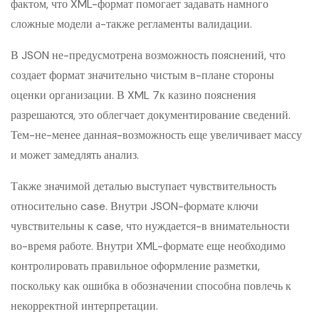
фактом, что XML-формат помогает задавать намного
сложные модели а-также регламенты валидации.
В JSON не-предусмотрена возможность пояснений, что
создает формат значительно чистым в-плане стороны
оценки организации. В XML 7к казино пояснения
разрешаются, это облегчает документирование сведений.
Тем-не-менее данная-возможность еще увеличивает массу
и может замедлять анализ.
Также значимой деталью выступает чувствительность
относительно case. Внутри JSON-формате ключи
чувствительны к case, что нуждается-в внимательности
во-время работе. Внутри XML-формате еще необходимо
контролировать правильное оформление разметки,
поскольку как ошибка в обозначении способна повлечь к
некорректной интерпретации.