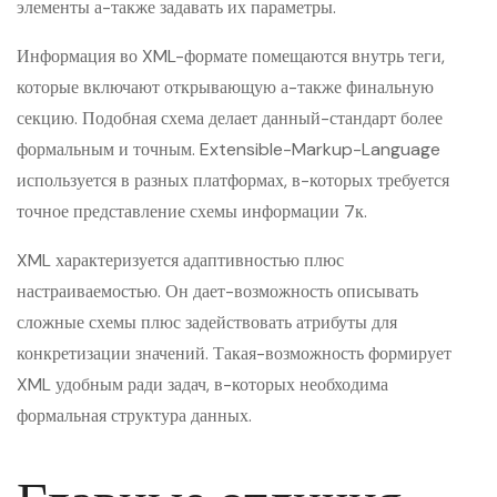
элементы а-также задавать их параметры.
Информация во XML-формате помещаются внутрь теги,
которые включают открывающую а-также финальную
секцию. Подобная схема делает данный-стандарт более
формальным и точным. Extensible-Markup-Language
используется в разных платформах, в-которых требуется
точное представление схемы информации 7к.
XML характеризуется адаптивностью плюс
настраиваемостью. Он дает-возможность описывать
сложные схемы плюс задействовать атрибуты для
конкретизации значений. Такая-возможность формирует
XML удобным ради задач, в-которых необходима
формальная структура данных.