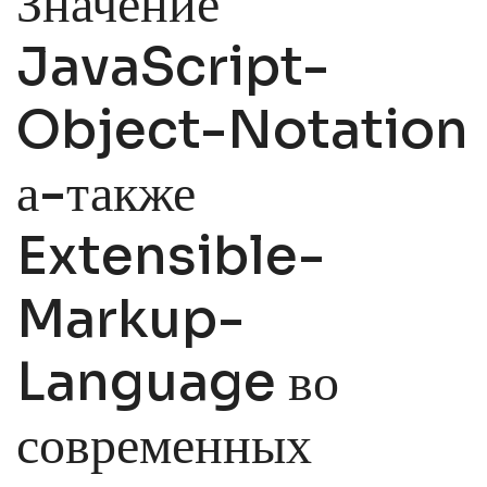
Значение
JavaScript-
Object-Notation
а-также
Extensible-
Markup-
Language во
современных