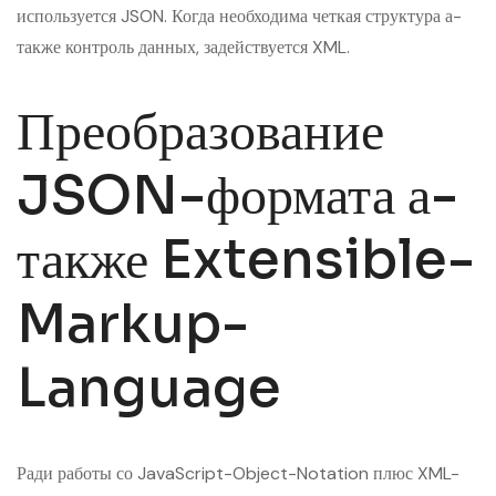
используется JSON. Когда необходима четкая структура а-
также контроль данных, задействуется XML.
Преобразование
JSON-формата а-
также Extensible-
Markup-
Language
Ради работы со JavaScript-Object-Notation плюс XML-