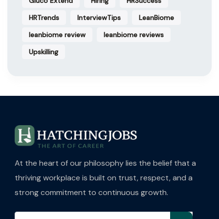
Gluco Extend
Hiring
HRSuccess
HRTrends
InterviewTips
LeanBiome
leanbiome review
leanbiome reviews
Upskilling
At the heart of our philosophy lies the belief that a
thriving workplace is built on trust, respect, and a
strong commitment to continuous growth.