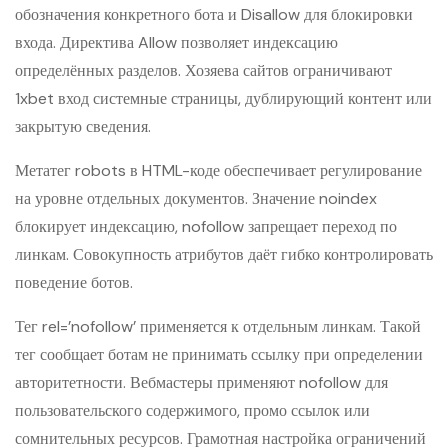
обозначения конкретного бота и Disallow для блокировки
входа. Директива Allow позволяет индексацию
определённых разделов. Хозяева сайтов ограничивают
1xbet вход системные страницы, дублирующий контент или
закрытую сведения.
Метатег robots в HTML-коде обеспечивает регулирование
на уровне отдельных документов. Значение noindex
блокирует индексацию, nofollow запрещает переход по
линкам. Совокупность атрибутов даёт гибко контролировать
поведение ботов.
Тег rel=’nofollow’ применяется к отдельным линкам. Такой
тег сообщает ботам не принимать ссылку при определении
авторитетности. Вебмастеры применяют nofollow для
пользовательского содержимого, промо ссылок или
сомнительных ресурсов. Грамотная настройка ограничений