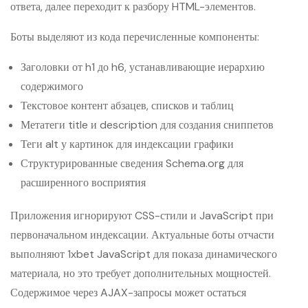
ответа, далее переходит к разбору HTML-элементов.
Боты выделяют из кода перечисленные компоненты:
Заголовки от h1 до h6, устанавливающие иерархию
содержимого
Текстовое контент абзацев, списков и таблиц
Метатеги title и description для создания сниппетов
Теги alt у картинок для индексации графики
Структурированные сведения Schema.org для
расширенного восприятия
Приложения игнорируют CSS-стили и JavaScript при
первоначальном индексации. Актуальные боты отчасти
выполняют 1xbet JavaScript для показа динамического
материала, но это требует дополнительных мощностей.
Содержимое через AJAX-запросы может остаться