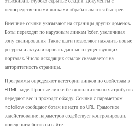
отыскивать глубоко скрытые секции. Документы с
непосредственными линками обрабатываются быстрее.
Внешние ссылки указывают на страницы других доменов.
Боты переходят по наружным линкам 1хбет, увеличивая
зону сканирования. Такие шаги позволяют находить новые
ресурсы и актуализировать данные о существующих
порталах. Число исходящих ссылок сказывается на
авторитетность страницы.
Программы определяют категории линков по свойствам в
HTML-коде. Простые линки без дополнительных атрибутов
передают вес и проходят обходу. Ссылки с параметром
nofollow сообщают ботам не идти по URL. Грамотное
задействование параметров содействует контролировать
поведением ботов на сайте.