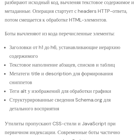
разбирают исходный код, вычленяя текстовое содержимое и
метаданные. Операция стартует с headers HTTP-ответа,
потом смещается к обработке HTML-элементов.
Боты вычленяют из кода перечисленные элементы:
Заголовки от h1 до h6, устанавливающие иерархию
содержимого
Текстовое наполнение абзацев, списков и таблиц
Метатеги title и description для формирования
сниппетов
Теги alt у изображений для обработки графики
Структурированные сведения Schema.org для
детального восприятия
Утилиты пропускают CSS-стили и JavaScript при
первичном индексации. Современные боты частично