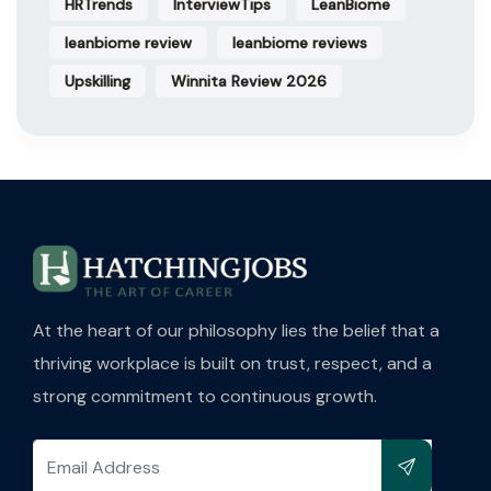
HRTrends
InterviewTips
LeanBiome
leanbiome review
leanbiome reviews
Upskilling
Winnita Review 2026
At the heart of our philosophy lies the belief that a
thriving workplace is built on trust, respect, and a
strong commitment to continuous growth.