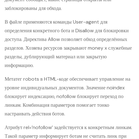
заблокированы для обхода.
В файле применяются команды User-agent для
определения конкретного бота и Disallow для блокировки
доступа. Директива Allow позволяет обход определённых
разделов. Хозяева ресурсов закрывают money x служебные
разделы, дублирующий материал или закрытую
информацию.
Метатег robots в HTML-коде обеспечивает управление на
уровне индивидуальных документов. Значение noindex
блокирует индексацию, nofollow блокирует переход по
линкам. Комбинация параметров помогает тонко
настраивать действия ботов.
Атрибут rel=’nofollow’ задействуется к конкретным линкам.
Такой параметр информирует ботам не считать линк при