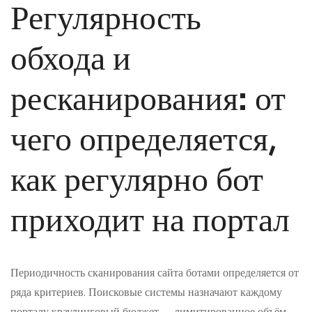
Регулярность
обхода и
ресканирования: от
чего определяется,
как регулярно бот
приходит на портал
Периодичность сканирования сайта ботами определяется от
ряда критериев. Поисковые системы назначают каждому
порталу краулинговый бюджет — лимитированное объём