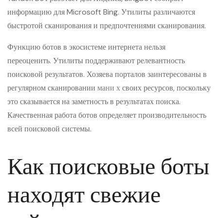
информацию для Microsoft Bing. Утилиты различаются
быстротой сканирования и предпочтениями сканирования.
Функцию ботов в экосистеме интернета нельзя
переоценить. Утилиты поддерживают релевантность
поисковой результатов. Хозяева порталов заинтересованы в
регулярном сканировании
мани х
своих ресурсов, поскольку
это сказывается на заметность в результатах поиска.
Качественная работа ботов определяет производительность
всей поисковой системы.
Как поисковые боты
находят свежие