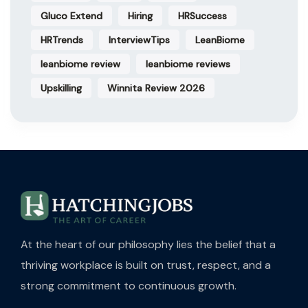
Gluco Extend
Hiring
HRSuccess
HRTrends
InterviewTips
LeanBiome
leanbiome review
leanbiome reviews
Upskilling
Winnita Review 2026
At the heart of our philosophy lies the belief that a
thriving workplace is built on trust, respect, and a
strong commitment to continuous growth.