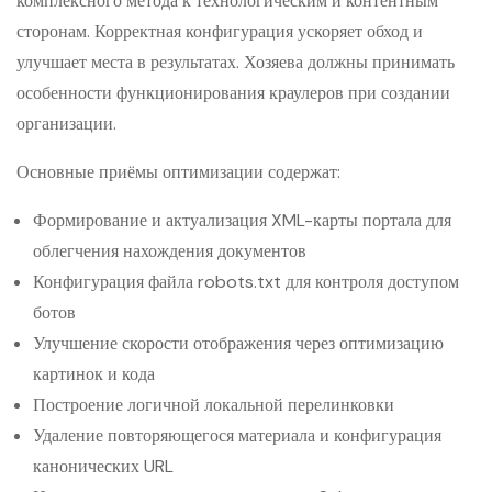
комплексного метода к технологическим и контентным
сторонам. Корректная конфигурация ускоряет обход и
улучшает места в результатах. Хозяева должны принимать
особенности функционирования краулеров при создании
организации.
Основные приёмы оптимизации содержат:
Формирование и актуализация XML-карты портала для
облегчения нахождения документов
Конфигурация файла robots.txt для контроля доступом
ботов
Улучшение скорости отображения через оптимизацию
картинок и кода
Построение логичной локальной перелинковки
Удаление повторяющегося материала и конфигурация
канонических URL