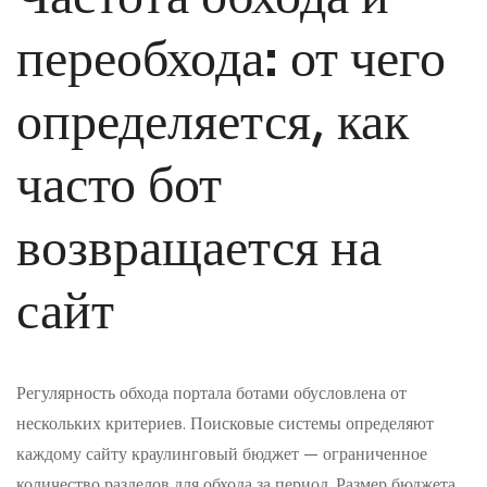
переобхода: от чего
определяется, как
часто бот
возвращается на
сайт
Регулярность обхода портала ботами обусловлена от
нескольких критериев. Поисковые системы определяют
каждому сайту краулинговый бюджет — ограниченное
количество разделов для обхода за период. Размер бюджета