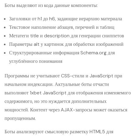
Боты выделяют из кода данные компоненты:
Заголовки от h1 до h6, задающие иерархию материала
Текстовое наполнение абзацев, перечней и таблиц
Метатеги title и description для генерации сниппетов
Параметры alt у картинок для обработки изображений
Структурированные информация Schema.org для
углублённого понимания
Программы не учитывают CSS-стили и JavaScript при
начальном индексации. Актуальные боты отчасти
выполняют 1xbet JavaScript для отображения изменяемого
содержимого, но это нуждается дополнительных
мощностей. Контент через AJAX-запросы может оказаться
пропущенным.
Боты анализируют смысловую разметку HTML5 для