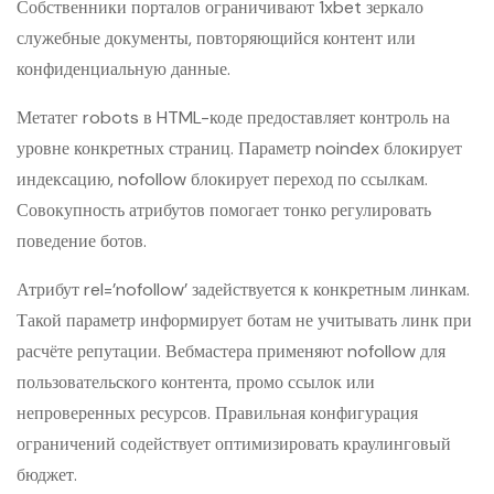
Собственники порталов ограничивают 1xbet зеркало
служебные документы, повторяющийся контент или
конфиденциальную данные.
Метатег robots в HTML-коде предоставляет контроль на
уровне конкретных страниц. Параметр noindex блокирует
индексацию, nofollow блокирует переход по ссылкам.
Совокупность атрибутов помогает тонко регулировать
поведение ботов.
Атрибут rel=’nofollow’ задействуется к конкретным линкам.
Такой параметр информирует ботам не учитывать линк при
расчёте репутации. Вебмастера применяют nofollow для
пользовательского контента, промо ссылок или
непроверенных ресурсов. Правильная конфигурация
ограничений содействует оптимизировать краулинговый
бюджет.