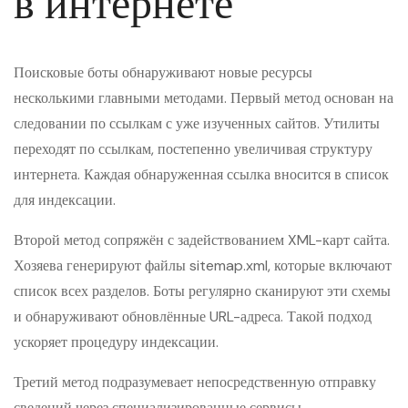
в интернете
Поисковые боты обнаруживают новые ресурсы
несколькими главными методами. Первый метод основан на
следовании по ссылкам с уже изученных сайтов. Утилиты
переходят по ссылкам, постепенно увеличивая структуру
интернета. Каждая обнаруженная ссылка вносится в список
для индексации.
Второй метод сопряжён с задействованием XML-карт сайта.
Хозяева генерируют файлы sitemap.xml, которые включают
список всех разделов. Боты регулярно сканируют эти схемы
и обнаруживают обновлённые URL-адреса. Такой подход
ускоряет процедуру индексации.
Третий метод подразумевает непосредственную отправку
сведений через специализированные сервисы.