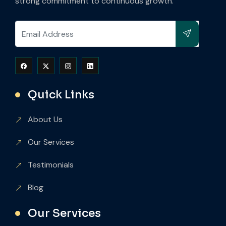
strong commitment to continuous growth.
Quick Links
About Us
Our Services
Testimonials
Blog
Our Services