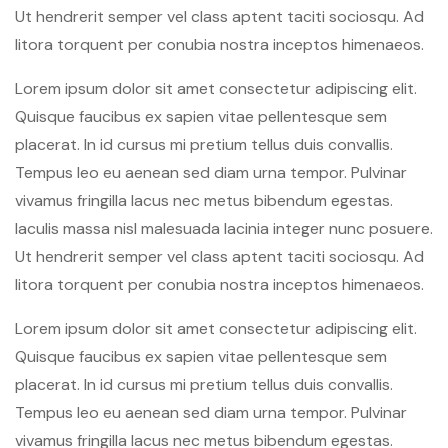
Ut hendrerit semper vel class aptent taciti sociosqu. Ad
litora torquent per conubia nostra inceptos himenaeos.
Lorem ipsum dolor sit amet consectetur adipiscing elit.
Quisque faucibus ex sapien vitae pellentesque sem
placerat. In id cursus mi pretium tellus duis convallis.
Tempus leo eu aenean sed diam urna tempor. Pulvinar
vivamus fringilla lacus nec metus bibendum egestas.
Iaculis massa nisl malesuada lacinia integer nunc posuere.
Ut hendrerit semper vel class aptent taciti sociosqu. Ad
litora torquent per conubia nostra inceptos himenaeos.
Lorem ipsum dolor sit amet consectetur adipiscing elit.
Quisque faucibus ex sapien vitae pellentesque sem
placerat. In id cursus mi pretium tellus duis convallis.
Tempus leo eu aenean sed diam urna tempor. Pulvinar
vivamus fringilla lacus nec metus bibendum egestas.