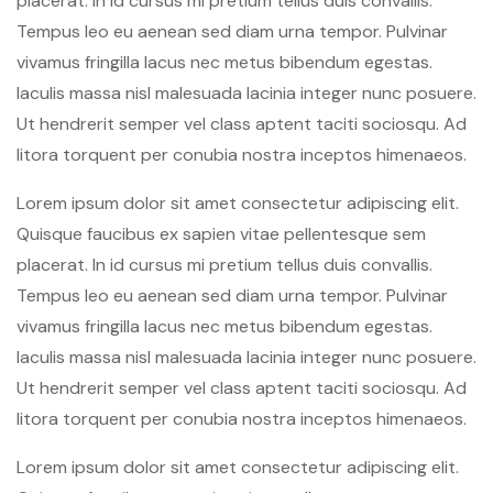
placerat. In id cursus mi pretium tellus duis convallis.
Tempus leo eu aenean sed diam urna tempor. Pulvinar
vivamus fringilla lacus nec metus bibendum egestas.
Iaculis massa nisl malesuada lacinia integer nunc posuere.
Ut hendrerit semper vel class aptent taciti sociosqu. Ad
litora torquent per conubia nostra inceptos himenaeos.
Lorem ipsum dolor sit amet consectetur adipiscing elit.
Quisque faucibus ex sapien vitae pellentesque sem
placerat. In id cursus mi pretium tellus duis convallis.
Tempus leo eu aenean sed diam urna tempor. Pulvinar
vivamus fringilla lacus nec metus bibendum egestas.
Iaculis massa nisl malesuada lacinia integer nunc posuere.
Ut hendrerit semper vel class aptent taciti sociosqu. Ad
litora torquent per conubia nostra inceptos himenaeos.
Lorem ipsum dolor sit amet consectetur adipiscing elit.