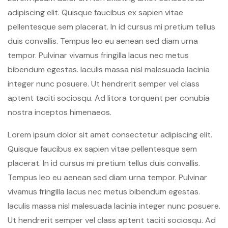
adipiscing elit. Quisque faucibus ex sapien vitae
pellentesque sem placerat. In id cursus mi pretium tellus
duis convallis. Tempus leo eu aenean sed diam urna
tempor. Pulvinar vivamus fringilla lacus nec metus
bibendum egestas. Iaculis massa nisl malesuada lacinia
integer nunc posuere. Ut hendrerit semper vel class
aptent taciti sociosqu. Ad litora torquent per conubia
nostra inceptos himenaeos.
Lorem ipsum dolor sit amet consectetur adipiscing elit.
Quisque faucibus ex sapien vitae pellentesque sem
placerat. In id cursus mi pretium tellus duis convallis.
Tempus leo eu aenean sed diam urna tempor. Pulvinar
vivamus fringilla lacus nec metus bibendum egestas.
Iaculis massa nisl malesuada lacinia integer nunc posuere.
Ut hendrerit semper vel class aptent taciti sociosqu. Ad