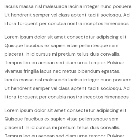
Iaculis massa nisl malesuada lacinia integer nunc posuere.
Ut hendrerit semper vel class aptent taciti sociosqu. Ad
litora torquent per conubia nostra inceptos himenaeos.
Lorem ipsum dolor sit amet consectetur adipiscing elit.
Quisque faucibus ex sapien vitae pellentesque sem
placerat. In id cursus mi pretium tellus duis convallis.
Tempus leo eu aenean sed diam urna tempor. Pulvinar
vivamus fringilla lacus nec metus bibendum egestas.
Iaculis massa nisl malesuada lacinia integer nunc posuere.
Ut hendrerit semper vel class aptent taciti sociosqu. Ad
litora torquent per conubia nostra inceptos himenaeos.
Lorem ipsum dolor sit amet consectetur adipiscing elit.
Quisque faucibus ex sapien vitae pellentesque sem
placerat. In id cursus mi pretium tellus duis convallis.
Tempus leo eu aenean sed diam urna tempor. Pulvinar