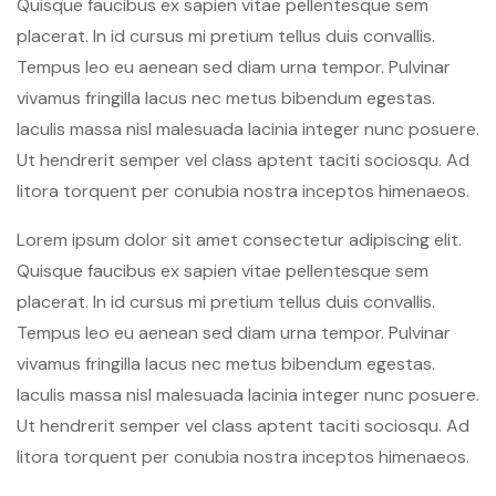
Quisque faucibus ex sapien vitae pellentesque sem
placerat. In id cursus mi pretium tellus duis convallis.
Tempus leo eu aenean sed diam urna tempor. Pulvinar
vivamus fringilla lacus nec metus bibendum egestas.
Iaculis massa nisl malesuada lacinia integer nunc posuere.
Ut hendrerit semper vel class aptent taciti sociosqu. Ad
litora torquent per conubia nostra inceptos himenaeos.
Lorem ipsum dolor sit amet consectetur adipiscing elit.
Quisque faucibus ex sapien vitae pellentesque sem
placerat. In id cursus mi pretium tellus duis convallis.
Tempus leo eu aenean sed diam urna tempor. Pulvinar
vivamus fringilla lacus nec metus bibendum egestas.
Iaculis massa nisl malesuada lacinia integer nunc posuere.
Ut hendrerit semper vel class aptent taciti sociosqu. Ad
litora torquent per conubia nostra inceptos himenaeos.