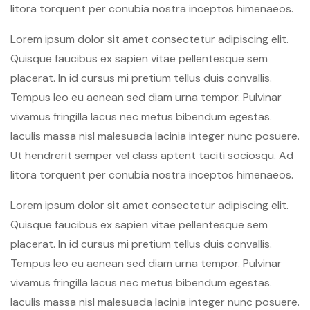
litora torquent per conubia nostra inceptos himenaeos.
Lorem ipsum dolor sit amet consectetur adipiscing elit.
Quisque faucibus ex sapien vitae pellentesque sem
placerat. In id cursus mi pretium tellus duis convallis.
Tempus leo eu aenean sed diam urna tempor. Pulvinar
vivamus fringilla lacus nec metus bibendum egestas.
Iaculis massa nisl malesuada lacinia integer nunc posuere.
Ut hendrerit semper vel class aptent taciti sociosqu. Ad
litora torquent per conubia nostra inceptos himenaeos.
Lorem ipsum dolor sit amet consectetur adipiscing elit.
Quisque faucibus ex sapien vitae pellentesque sem
placerat. In id cursus mi pretium tellus duis convallis.
Tempus leo eu aenean sed diam urna tempor. Pulvinar
vivamus fringilla lacus nec metus bibendum egestas.
Iaculis massa nisl malesuada lacinia integer nunc posuere.