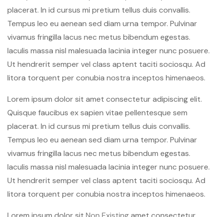
placerat. In id cursus mi pretium tellus duis convallis.
Tempus leo eu aenean sed diam urna tempor. Pulvinar
vivamus fringilla lacus nec metus bibendum egestas.
Iaculis massa nisl malesuada lacinia integer nunc posuere.
Ut hendrerit semper vel class aptent taciti sociosqu. Ad
litora torquent per conubia nostra inceptos himenaeos.
Lorem ipsum dolor sit amet consectetur adipiscing elit.
Quisque faucibus ex sapien vitae pellentesque sem
placerat. In id cursus mi pretium tellus duis convallis.
Tempus leo eu aenean sed diam urna tempor. Pulvinar
vivamus fringilla lacus nec metus bibendum egestas.
Iaculis massa nisl malesuada lacinia integer nunc posuere.
Ut hendrerit semper vel class aptent taciti sociosqu. Ad
litora torquent per conubia nostra inceptos himenaeos.
Lorem ipsum dolor sit
Non Existing
amet consectetur