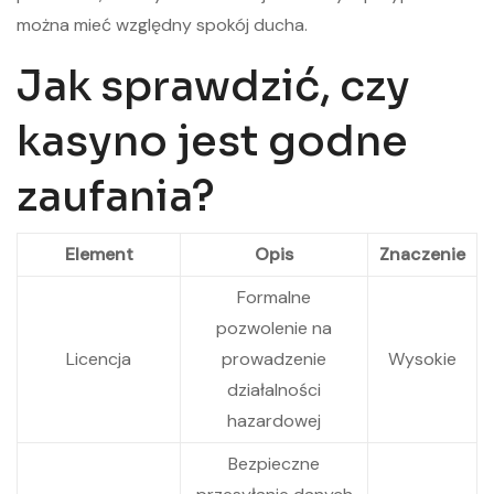
można mieć względny spokój ducha.
Jak sprawdzić, czy
kasyno jest godne
zaufania?
Element
Opis
Znaczenie
Formalne
pozwolenie na
Licencja
prowadzenie
Wysokie
działalności
hazardowej
Bezpieczne