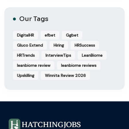
Our Tags
DigitalHR
efbet
Ggbet
Gluco Extend
Hiring
HRSuccess
HRTrends
InterviewTips
LeanBiome
leanbiome review
leanbiome reviews
Upskilling
Winnita Review 2026