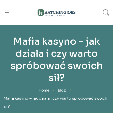
Mafia kasyno – jak
działa i czy warto
spróbować swoich
sił?
Home
Blog
Mafia kasyno – jak działa i czy warto spróbować swoich
sił?