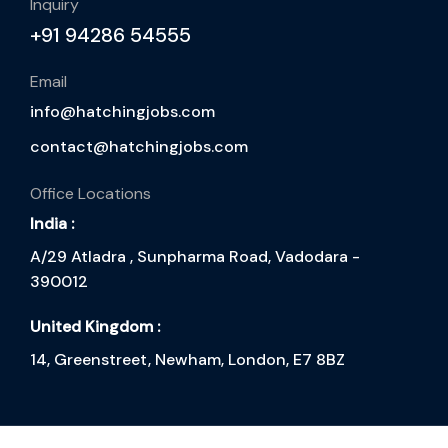
Inquiry
+91 94286 54555
Email
info@hatchingjobs.com
contact@hatchingjobs.com
Office Locations
India :
A/29 Atladra , Sunpharma Road, Vadodara -
390012
United Kingdom :
14, Greenstreet, Newham, London, E7 8BZ