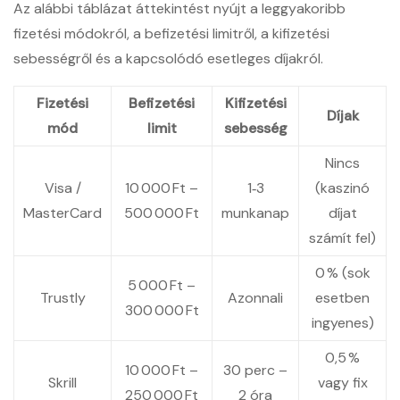
Az alábbi táblázat áttekintést nyújt a leggyakoribb
fizetési módokról, a befizetési limitről, a kifizetési
sebességről és a kapcsolódó esetleges díjakról.
Fizetési
Befizetési
Kifizetési
Díjak
mód
limit
sebesség
Nincs
Visa /
10 000 Ft –
1‑3
(kaszinó
MasterCard
500 000 Ft
munkanap
díjat
számít fel)
0 % (sok
5 000 Ft –
Trustly
Azonnali
esetben
300 000 Ft
ingyenes)
0,5 %
10 000 Ft –
30 perc –
Skrill
vagy fix
250 000 Ft
2 óra