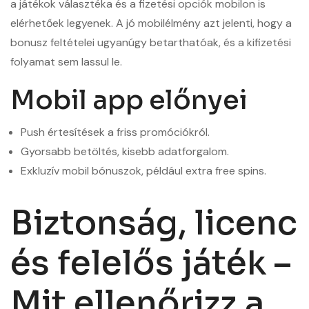
a játékok választéka és a fizetési opciók mobilon is
elérhetőek legyenek. A jó mobilélmény azt jelenti, hogy a
bonusz feltételei ugyanúgy betarthatóak, és a kifizetési
folyamat sem lassul le.
Mobil app előnyei
Push értesítések a friss promóciókról.
Gyorsabb betöltés, kisebb adatforgalom.
Exkluzív mobil bónuszok, például extra free spins.
Biztonság, licenc
és felelős játék –
Mit ellenőrizz a