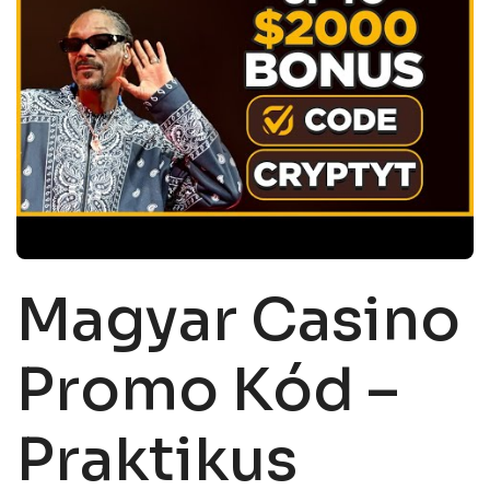
Magyar Casino
Promo Kód –
Praktikus