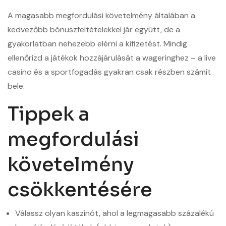
A magasabb megfordulási követelmény általában a
kedvezőbb bónuszfeltételekkel jár együtt, de a
gyakorlatban nehezebb elérni a kifizetést. Mindig
ellenőrizd a játékok hozzájárulását a wageringhez – a live
casino és a sportfogadás gyakran csak részben számít
bele.
Tippek a
megfordulási
követelmény
csökkentésére
Válassz olyan kaszinót, ahol a legmagasabb százalékú