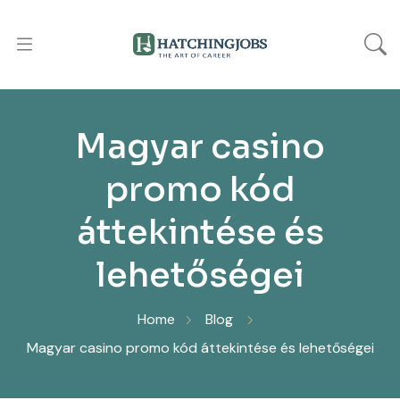
Magyar casino
promo kód
áttekintése és
lehetőségei
Home
Blog
Magyar casino promo kód áttekintése és lehetőségei