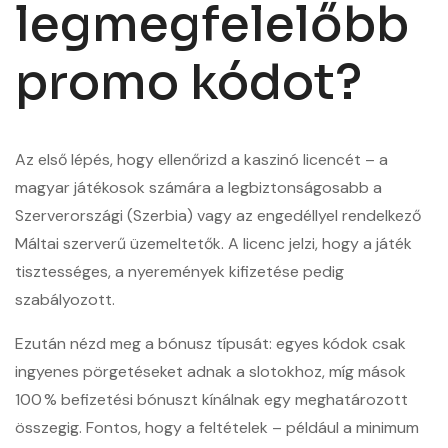
legmegfelelőbb
promo kódot?
Az első lépés, hogy ellenőrizd a kaszinó licencét – a
magyar játékosok számára a legbiztonságosabb a
Szerverországi (Szerbia) vagy az engedéllyel rendelkező
Máltai szerverű üzemeltetők. A licenc jelzi, hogy a játék
tisztességes, a nyeremények kifizetése pedig
szabályozott.
Ezután nézd meg a bónusz típusát: egyes kódok csak
ingyenes pörgetéseket adnak a slotokhoz, míg mások
100 % befizetési bónuszt kínálnak egy meghatározott
összegig. Fontos, hogy a feltételek – például a minimum