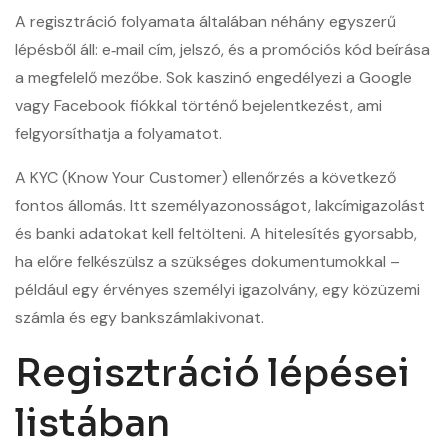
A regisztráció folyamata általában néhány egyszerű
lépésből áll: e‑mail cím, jelszó, és a promóciós kód beírása
a megfelelő mezőbe. Sok kaszinó engedélyezi a Google
vagy Facebook fiókkal történő bejelentkezést, ami
felgyorsíthatja a folyamatot.
A KYC (Know Your Customer) ellenőrzés a következő
fontos állomás. Itt személyazonosságot, lakcímigazolást
és banki adatokat kell feltölteni. A hitelesítés gyorsabb,
ha előre felkészülsz a szükséges dokumentumokkal –
például egy érvényes személyi igazolvány, egy közüzemi
számla és egy bankszámlakivonat.
Regisztráció lépései
listában