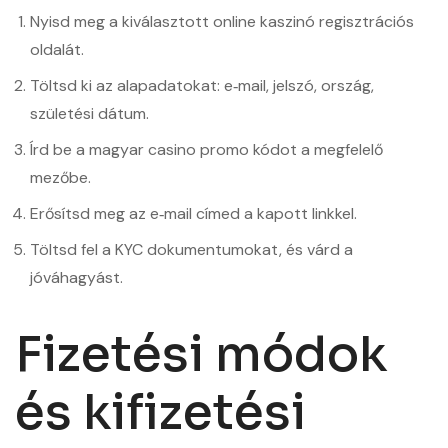
Nyisd meg a kiválasztott online kaszinó regisztrációs
oldalát.
Töltsd ki az alapadatokat: e‑mail, jelszó, ország,
születési dátum.
Írd be a magyar casino promo kódot a megfelelő
mezőbe.
Erősítsd meg az e‑mail címed a kapott linkkel.
Töltsd fel a KYC dokumentumokat, és várd a
jóváhagyást.
Fizetési módok
és kifizetési