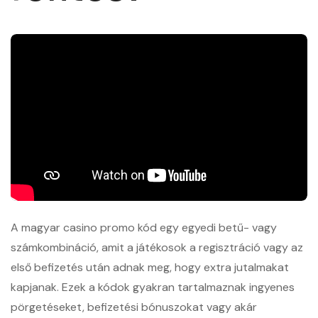
A magyar casino promo kód egy egyedi betű- vagy
számkombináció, amit a játékosok a regisztráció vagy az
első befizetés után adnak meg, hogy extra jutalmakat
kapjanak. Ezek a kódok gyakran tartalmaznak ingyenes
pörgetéseket, befizetési bónuszokat vagy akár