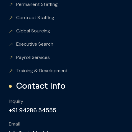
Permanent Staffing
Contract Staffing
Global Sourcing
Executive Search
Payroll Services
Training & Development
Contact Info
Inquiry
+91 94286 54555
Email