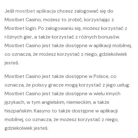
Jeśli
mostbet aplikacja
chcesz zalogować się do
Mostbet Casino, możesz to zrobić, korzystając z
Mostbet login. Po zalogowaniu się, możesz korzystać z
różnych gier, a także korzystać z różnych bonusów.
Mostbet Casino jest także dostępne w aplikacji mobilnej,
co oznacza, że możesz korzystać z niego, gdziekolwiek
jesteś.
Mostbet Casino jest także dostępne w Polsce, co
oznacza, że polscy gracze mogą korzystać z jego usług.
Mostbet Casino jest także dostępne w wielu innych
językach, w tym angielskim, niemieckim, a także
hiszpańskim. Kasyno to także dostępne w aplikacji
mobilnej, co oznacza, że możesz korzystać z niego,
gdziekolwiek jesteś.