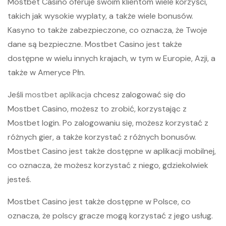
Mostbet Casino oferuje swoim klientom wiele korzyści,
takich jak wysokie wyplaty, a także wiele bonusów.
Kasyno to także zabezpieczone, co oznacza, że Twoje
dane są bezpieczne. Mostbet Casino jest także
dostępne w wielu innych krajach, w tym w Europie, Azji, a
także w Ameryce Płn.
Jeśli
mostbet aplikacja
chcesz zalogować się do
Mostbet Casino, możesz to zrobić, korzystając z
Mostbet login. Po zalogowaniu się, możesz korzystać z
różnych gier, a także korzystać z różnych bonusów.
Mostbet Casino jest także dostępne w aplikacji mobilnej,
co oznacza, że możesz korzystać z niego, gdziekolwiek
jesteś.
Mostbet Casino jest także dostępne w Polsce, co
oznacza, że polscy gracze mogą korzystać z jego usług.