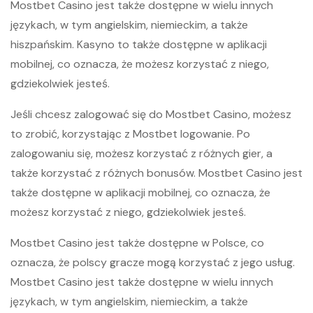
Mostbet Casino jest także dostępne w wielu innych
językach, w tym angielskim, niemieckim, a także
hiszpańskim. Kasyno to także dostępne w aplikacji
mobilnej, co oznacza, że możesz korzystać z niego,
gdziekolwiek jesteś.
Jeśli chcesz zalogować się do Mostbet Casino, możesz
to zrobić, korzystając z Mostbet logowanie. Po
zalogowaniu się, możesz korzystać z różnych gier, a
także korzystać z różnych bonusów. Mostbet Casino jest
także dostępne w aplikacji mobilnej, co oznacza, że
możesz korzystać z niego, gdziekolwiek jesteś.
Mostbet Casino jest także dostępne w Polsce, co
oznacza, że polscy gracze mogą korzystać z jego usług.
Mostbet Casino jest także dostępne w wielu innych
językach, w tym angielskim, niemieckim, a także