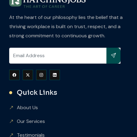
At the heart of our philosophy lies the belief that a
thriving workplace is built on trust, respect, and a
strong commitment to continuous growth.
Quick Links
About Us
Our Services
Testimonials