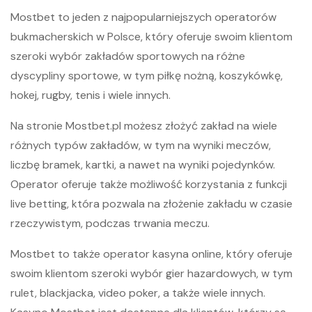
Mostbet to jeden z najpopularniejszych operatorów
bukmacherskich w Polsce, który oferuje swoim klientom
szeroki wybór zakładów sportowych na różne
dyscypliny sportowe, w tym piłkę nożną, koszykówkę,
hokej, rugby, tenis i wiele innych.
Na stronie Mostbet.pl możesz złożyć zakład na wiele
różnych typów zakładów, w tym na wyniki meczów,
liczbę bramek, kartki, a nawet na wyniki pojedynków.
Operator oferuje także możliwość korzystania z funkcji
live betting, która pozwala na złożenie zakładu w czasie
rzeczywistym, podczas trwania meczu.
Mostbet to także operator kasyna online, który oferuje
swoim klientom szeroki wybór gier hazardowych, w tym
rulet, blackjacka, video poker, a także wiele innych.