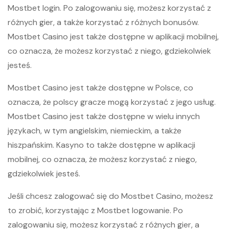
Mostbet login. Po zalogowaniu się, możesz korzystać z
różnych gier, a także korzystać z różnych bonusów.
Mostbet Casino jest także dostępne w aplikacji mobilnej,
co oznacza, że możesz korzystać z niego, gdziekolwiek
jesteś.
Mostbet Casino jest także dostępne w Polsce, co
oznacza, że polscy gracze mogą korzystać z jego usług.
Mostbet Casino jest także dostępne w wielu innych
językach, w tym angielskim, niemieckim, a także
hiszpańskim. Kasyno to także dostępne w aplikacji
mobilnej, co oznacza, że możesz korzystać z niego,
gdziekolwiek jesteś.
Jeśli chcesz zalogować się do Mostbet Casino, możesz
to zrobić, korzystając z Mostbet logowanie. Po
zalogowaniu się, możesz korzystać z różnych gier, a