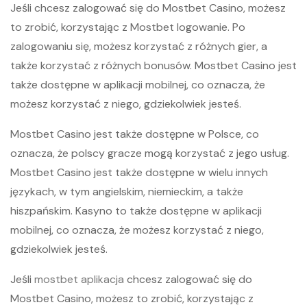
Jeśli chcesz zalogować się do Mostbet Casino, możesz
to zrobić, korzystając z Mostbet logowanie. Po
zalogowaniu się, możesz korzystać z różnych gier, a
także korzystać z różnych bonusów. Mostbet Casino jest
także dostępne w aplikacji mobilnej, co oznacza, że
możesz korzystać z niego, gdziekolwiek jesteś.
Mostbet Casino jest także dostępne w Polsce, co
oznacza, że polscy gracze mogą korzystać z jego usług.
Mostbet Casino jest także dostępne w wielu innych
językach, w tym angielskim, niemieckim, a także
hiszpańskim. Kasyno to także dostępne w aplikacji
mobilnej, co oznacza, że możesz korzystać z niego,
gdziekolwiek jesteś.
Jeśli
mostbet aplikacja
chcesz zalogować się do
Mostbet Casino, możesz to zrobić, korzystając z