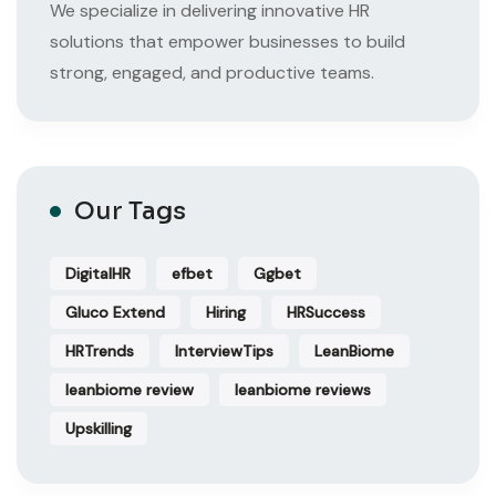
We specialize in delivering innovative HR
solutions that empower businesses to build
strong, engaged, and productive teams.
Our Tags
DigitalHR
efbet
Ggbet
Gluco Extend
Hiring
HRSuccess
HRTrends
InterviewTips
LeanBiome
leanbiome review
leanbiome reviews
Upskilling