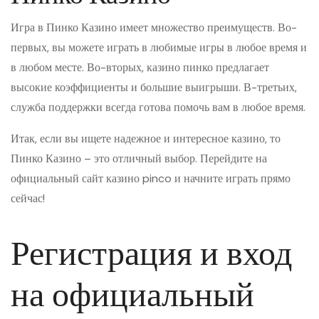
Игра в Пинко Казино имеет множество преимуществ. Во-
первых, вы можете играть в любимые игры в любое время и
в любом месте. Во-вторых, казино пинко предлагает
высокие коэффициенты и большие выигрыши. В-третьих,
служба поддержки всегда готова помочь вам в любое время.
Итак, если вы ищете надежное и интересное казино, то
Пинко Казино – это отличный выбор. Перейдите на
официальный сайт казино pinco и начните играть прямо
сейчас!
Регистрация и вход
на официальный