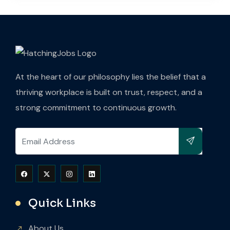
At the heart of our philosophy lies the belief that a
thriving workplace is built on trust, respect, and a
strong commitment to continuous growth.
Quick Links
About Us