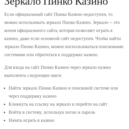
Зеркало Пинко Казино
Если официальный сайт Пинко Казино недоступен, то
можно использовать зеркало Пинко Казино. Зеркало – это
копия официального сайта, которая позволяет играть в
казино, даже если основной сайт недоступен. Чтобы найти
зеркало Пинко Казино, можно воспользоваться поисковыми
системами или обратиться к поддержке казино.
Для входа на сайт Пинко Казино через зеркало нужно
выполнить следующие шаги:
Найти зеркало Пинко Казино в поисковой системе или
через поддержку казино
Кликнуть на ссылку на зеркало и перейти на сайт
Войти в систему, используя логин и пароль
Начать играть в казино