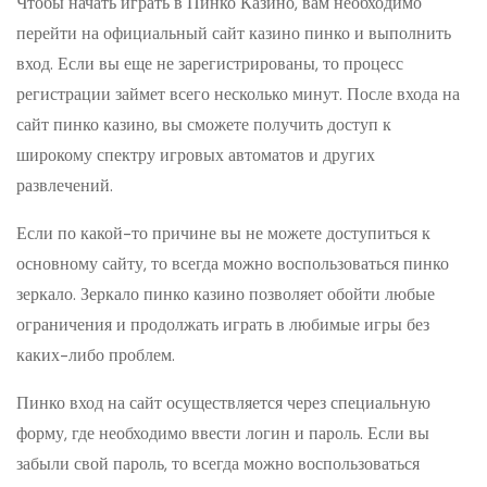
Чтобы начать играть в Пинко Казино, вам необходимо
перейти на официальный сайт казино пинко и выполнить
вход. Если вы еще не зарегистрированы, то процесс
регистрации займет всего несколько минут. После входа на
сайт пинко казино, вы сможете получить доступ к
широкому спектру игровых автоматов и других
развлечений.
Если по какой-то причине вы не можете доступиться к
основному сайту, то всегда можно воспользоваться пинко
зеркало. Зеркало пинко казино позволяет обойти любые
ограничения и продолжать играть в любимые игры без
каких-либо проблем.
Пинко вход на сайт осуществляется через специальную
форму, где необходимо ввести логин и пароль. Если вы
забыли свой пароль, то всегда можно воспользоваться