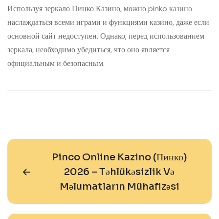
Используя зеркало Пинко Казино, можно
pinko казино
наслаждаться всеми играми и функциями казино, даже если
основной сайт недоступен. Однако, перед использованием
зеркала, необходимо убедиться, что оно является
официальным и безопасным.
Pinco Online Kazino (Пинко)
2026 – Təhlükəsizlik Və
Məlumatların Mühafizəsi