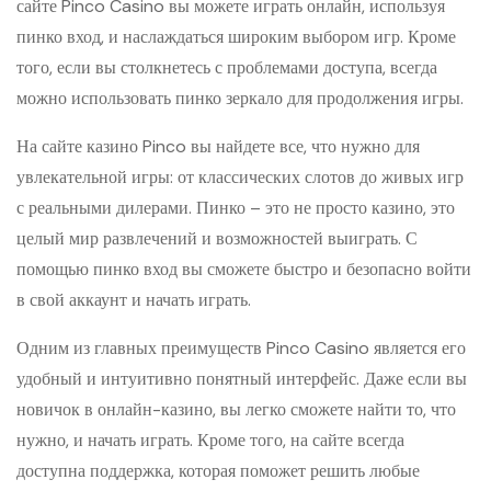
сайте Pinco Casino вы можете играть онлайн, используя
пинко вход, и наслаждаться широким выбором игр. Кроме
того, если вы столкнетесь с проблемами доступа, всегда
можно использовать пинко зеркало для продолжения игры.
На сайте казино Pinco вы найдете все, что нужно для
увлекательной игры: от классических слотов до живых игр
с реальными дилерами. Пинко – это не просто казино, это
целый мир развлечений и возможностей выиграть. С
помощью пинко вход вы сможете быстро и безопасно войти
в свой аккаунт и начать играть.
Одним из главных преимуществ Pinco Casino является его
удобный и интуитивно понятный интерфейс. Даже если вы
новичок в онлайн-казино, вы легко сможете найти то, что
нужно, и начать играть. Кроме того, на сайте всегда
доступна поддержка, которая поможет решить любые