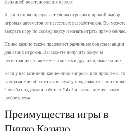
функцией восстановления пароля.
Казино пинко предлагает своим игрокам широкий выбор
игровых автоматов от известных разработчиков. Вы можете
выбрать игру по своему вкусу и начать играть прямо сейчас.
Пинко казино также предлагает различные бонусы и акции
для своих игроков. Вы можете получить бонус за
регистрацию, а также участвовать в других промо-акциях.
Если у вас возникли какие-либо вопросы или проблемы, то
всегда можно обратиться в службу поддержки казино пинко.
Служба поддержки работает 24/7 и готова помочь вам в
любое время.
Преимущества игры в
Пинко Казино