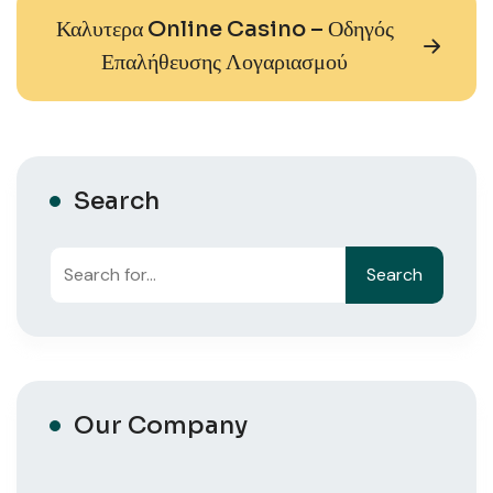
Καλυτερα Online Casino – Οδηγός
Επαλήθευσης Λογαριασμού
Search
Search
Search
Our Company