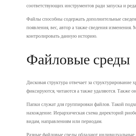
соответствующих инструментов ради запуска и ред
Файлы способны содержать дополнительные сведен
появления, вес, автор а также сведения изменения
контролировать данную историю.
Файловые среды
Дисковая структура отвечает за структурирование 
фиксируются, читаются а также удаляются. Также о
Папки служат для группировки файлов. Такой подхо
нахождение. Иерархическая схема директорий риоб
видам, направлениям или периодам.
Разные файловые среды обладают индивидуальные 