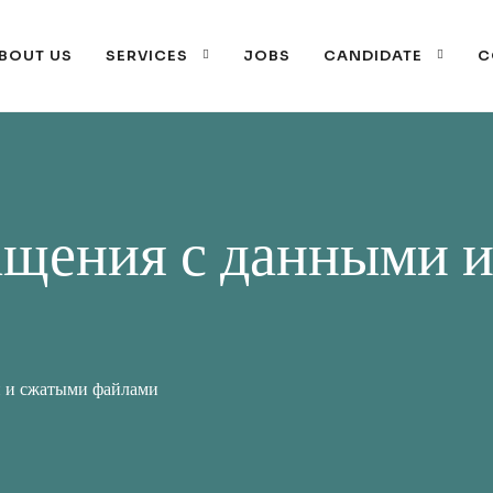
BOUT US
SERVICES
JOBS
CANDIDATE
C
щения с данными 
 и сжатыми файлами