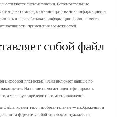
существляются систематически. Вспомогательные
ематизировать метод к администрированию информацией и
правлять и перерабатывать информацию. Главное место
езультативности применения возможностей.
тавляет собой файл
три цифровой платформе. Файл включает данные по
т нахождения. Название помогает идентифицировать
го, а маршрут определяет его местоположение.
ые файлы хранят текст, изобразительные — изображения, а
рованном формате. Любой тип riobet нуждается в