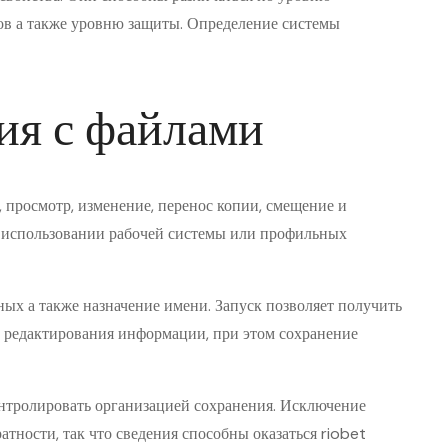
ов а также уровню защиты. Определение системы
ия с файлами
 просмотр, изменение, перенос копии, смещение и
с использовании рабочей системы или профильных
ых а также назначение имени. Запуск позволяет получить
и редактирования информации, при этом сохранение
нтролировать организацией сохранения. Исключение
атности, так что сведения способны оказаться riobet