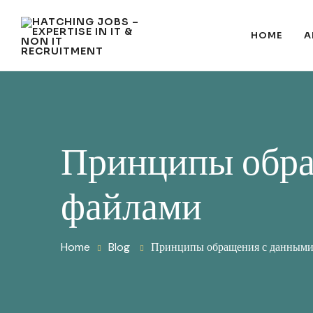
HOME
A
Принципы обра
файлами
Home
Blog
Принципы обращения с данными