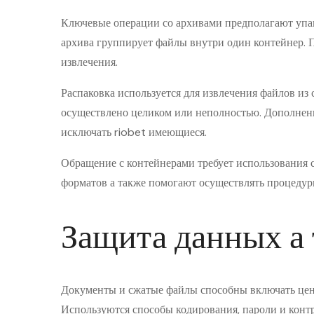
Ключевые операции со архивами предполагают упак
архива группирует файлы внутри один контейнер. 
извлечения.
Распаковка используется для извлечения файлов из
осуществлено целиком или неполностью. Дополнени
исключать riobet имеющиеся.
Обращение с контейнерами требует использования
форматов а также помогают осуществлять процедур
Защита данных а
Документы и сжатые файлы способны включать ценн
Используются способы кодирования, пароли и контр