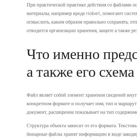
При практической практике действия со файлами о
материалы, например вроде
riobet
, помогают сист
осмыслить, каким образом правильно сохранять, от
отводится организации хранения, защите а также р
Что именно предс
а также его схема
Файл являет собой элемент хранения сведений вну
конкретном формате и получает имя, тип и маршру
документ, расширение показывает на тип содержимо
Структура объекта зависит от его формата. Текстов
бинарные файлы хранят информацию в виде закоди