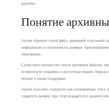
удалены.
Понятие архивны
Архив образует собой файл, хранящий отдельный л
информации и снижения их размера. Архивировани
сбережение.
Существует множество типов архивных файлов, таки
особенности упаковки и доступные опции. Определе
объему а также поддержке.
Архив способен содержать как упакованные, так а 
сократить размер, при этом нуждается в лишнего ре