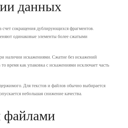
ии данных
за счет сокращения дублирующихся фрагментов.
еняют одинаковые элементы более сжатыми
 при наличии искажениями. Сжатие без искажений
 то время как упаковка с искажениями исключает часть
одержимого. Для текстов и файлов обычно выбирается
допускается небольшая снижение качества.
и файлами