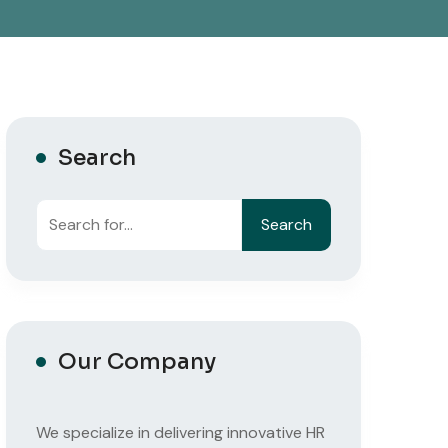
Search
Search
Search
Our Company
We specialize in delivering innovative HR