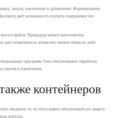
овку, запуск, извлечение и добавление. Формирование
Просмотр дает возможность изучить содержимое без
 сжатого файла. Процедура может выполняться
е дает возможность добавлять свежие объекты либо
 специальных программ. Они обеспечивают обработку
ы сжатия и извлечения.
 также контейнеров
ую сведения, из-за этого важно обеспечивать их защиту.
оль допуска.