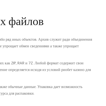
х файлов
ибо ряд иных объектов. Архив служит ради объединения
е упрощает обмен сведениями а также упрощает
х как ZIP, RAR и 7Z. Любой формат содержит свои
ние определяется исходя из условий риобет казино для
также обычные данные. Упаковка дает возможность
сурса для распаковки.