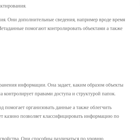
актирования.
ия. Они дополнительные сведения, например вроде время
. Метаданные помогают контролировать объектами а также
хранения информации. Она задает, каким образом объекты
на контролирует правами доступа и структурой папок.
д помогает организовать данные а также облегчить
ет казино позволяет классифицировать информацию по
свойства. Они способны различаться по уровню