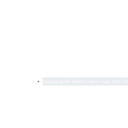
Win Beast C
Πλήρης οδηγό
Home
Blog
Win Beast Casino login στην Ελ