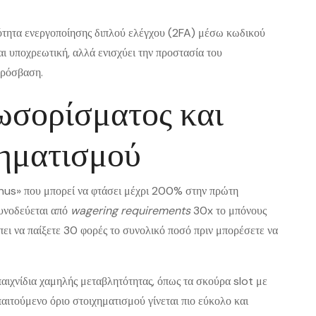
τότητα ενεργοποίησης διπλού ελέγχου (2FA) μέσω κωδικού
αι υποχρεωτική, αλλά ενισχύει την προστασία του
πρόσβαση.
ωσορίσματος και
χηματισμού
us» που μπορεί να φτάσει μέχρι 200% στην πρώτη
υνοδεύεται από
wagering requirements
30x το μπόνους
έπει να παίξετε 30 φορές το συνολικό ποσό πριν μπορέσετε να
 παιχνίδια χαμηλής μεταβλητότητας, όπως τα σκούρα slot με
αιτούμενο όριο στοιχηματισμού γίνεται πιο εύκολο και