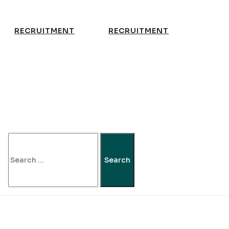
SEARCH
FOR: