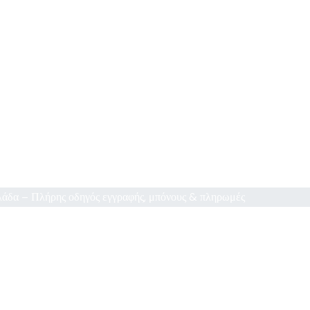
asino login στην
ς εγγραφής, μπόνου
λάδα – Πλήρης οδηγός εγγραφής, μπόνους & πληρωμές