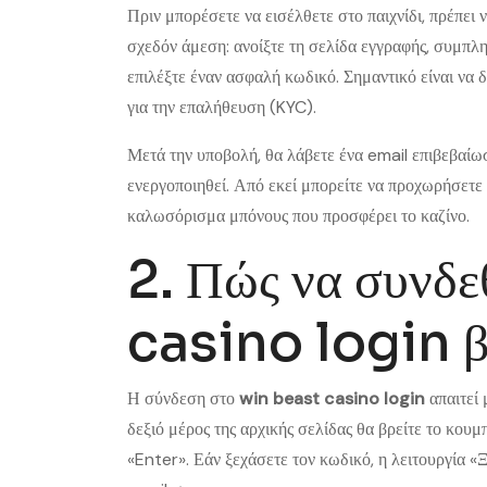
Πριν μπορέσετε να εισέλθετε στο παιχνίδι, πρέπει 
σχεδόν άμεση: ανοίξτε τη σελίδα εγγραφής, συμπλη
επιλέξτε έναν ασφαλή κωδικό. Σημαντικό είναι να 
για την επαλήθευση (KYC).
Μετά την υποβολή, θα λάβετε ένα email επιβεβαίω
ενεργοποιηθεί. Από εκεί μπορείτε να προχωρήσετε
καλωσόρισμα μπόνους που προσφέρει το καζίνο.
2. Πώς να συνδε
casino login 
Η σύνδεση στο
win beast casino login
απαιτεί 
δεξιό μέρος της αρχικής σελίδας θα βρείτε το κου
«Enter». Εάν ξεχάσετε τον κωδικό, η λειτουργία «