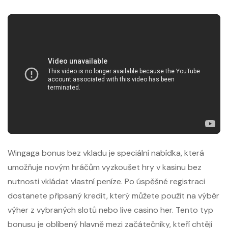
Wingaga bonus bez vkladu je speciální nabídka, která
umožňuje novým hráčům vyzkoušet hry v kasinu bez
nutnosti vkládat vlastní peníze. Po úspěšné registraci
dostanete připsaný kredit, který můžete použít na výběr
výher z vybraných slotů nebo live casino her. Tento typ
bonusu je oblíbený hlavně mezi začátečníky, kteří chtějí