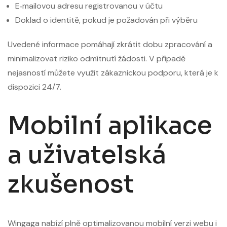
E‑mailovou adresu registrovanou v účtu
Doklad o identitě, pokud je požadován při výběru
Uvedené informace pomáhají zkrátit dobu zpracování a
minimalizovat riziko odmítnutí žádosti. V případě
nejasností můžete využít zákaznickou podporu, která je k
dispozici 24/7.
Mobilní aplikace
a uživatelská
zkušenost
Wingaga nabízí plně optimalizovanou mobilní verzi webu i