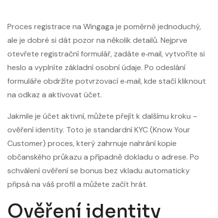
Proces registrace na Wingaga je poměrně jednoduchý,
ale je dobré si dát pozor na několik detailů. Nejprve
otevřete registrační formulář, zadáte e‑mail, vytvoříte si
heslo a vyplníte základní osobní údaje. Po odeslání
formuláře obdržíte potvrzovací e‑mail, kde stačí kliknout
na odkaz a aktivovat účet.
Jakmile je účet aktivní, můžete přejít k dalšímu kroku –
ověření identity. Toto je standardní KYC (Know Your
Customer) proces, který zahrnuje nahrání kopie
občanského průkazu a případně dokladu o adrese. Po
schválení ověření se bonus bez vkladu automaticky
připsá na váš profil a můžete začít hrát.
Ověření identity