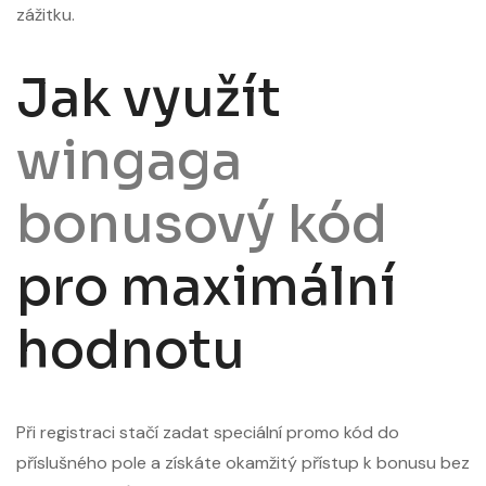
zážitku.
Jak využít
wingaga
bonusový kód
pro maximální
hodnotu
Při registraci stačí zadat speciální promo kód do
příslušného pole a získáte okamžitý přístup k bonusu bez