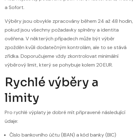
a Sofort.
Výběry jsou obvykle zpracovány během 24 až 48 hodin,
pokud jsou všechny požadavky splněny a identita
ověřena. V některých případech může být výběr
zpožděn kvůli dodatečným kontrolám, ale to se stává
zřídka. Doporučujeme vždy zkontrolovat minimální
výběrový limit, který se pohybuje kolem 20 EUR.
Rychlé výběry a
limity
Pro rychlé výplaty je dobré mít připravené následující
údaje:
Číslo bankovního účtu (IBAN) a kód banky (BIC)