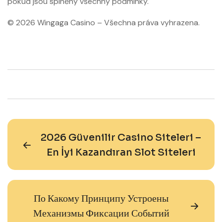
pokud jsou splněny všechny podmínky.
© 2026 Wingaga Casino – Všechna práva vyhrazena.
2026 Güvenilir Casino Siteleri –
En İyi Kazandıran Slot Siteleri
По Какому Принципу Устроены
Механизмы Фиксации Событий