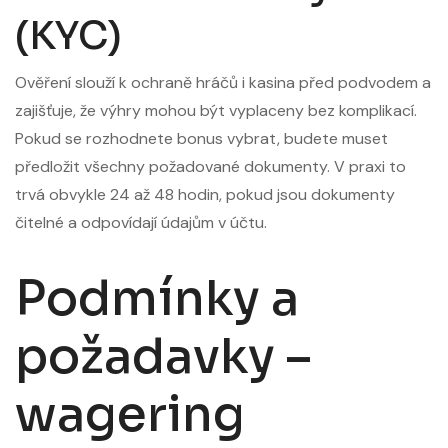
(KYC)
Ověření slouží k ochraně hráčů i kasina před podvodem a
zajišťuje, že výhry mohou být vyplaceny bez komplikací.
Pokud se rozhodnete bonus vybrat, budete muset
předložit všechny požadované dokumenty. V praxi to
trvá obvykle 24 až 48 hodin, pokud jsou dokumenty
čitelné a odpovídají údajům v účtu.
Podmínky a
požadavky –
wagering