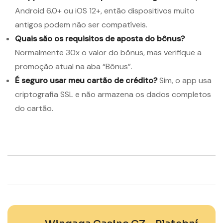
Android 6.0+ ou iOS 12+, então dispositivos muito
antigos podem não ser compatíveis.
Quais são os requisitos de aposta do bônus?
Normalmente 30x o valor do bônus, mas verifique a
promoção atual na aba “Bônus”.
É seguro usar meu cartão de crédito?
Sim, o app usa
criptografia SSL e não armazena os dados completos
do cartão.