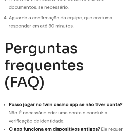
documentos, se necessário.
Aguarde a confirmação da equipe, que costuma
responder em até 30 minutos.
Perguntas
frequentes
(FAQ)
Posso jogar no 1win casino app se não tiver conta?
Não. É necessário criar uma conta e concluir a
verificação de identidade.
O app funciona em dispositivos antigos?
Ele requer