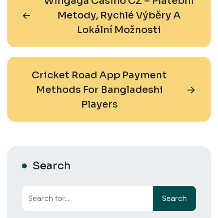
Wingaga Casino CZ – Platební
Metody, Rychlé Výběry A
Lokální Možnosti
Cricket Road App Payment
Methods For Bangladeshi
Players
Search
Search
Search