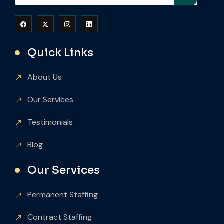
Quick Links
About Us
Our Services
Testimonials
Blog
Our Services
Permanent Staffing
Contract Staffing