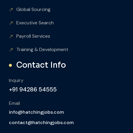
Global Sourcing
Executive Search
Payroll Services
Training & Development
Contact Info
Inquiry
+91 94286 54555
Email
info@hatchingjobs.com
contact@hatchingjobs.com