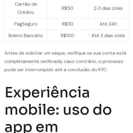
Cartão de
R$50
2‑3 dias úteis
Crédito
PagSeguro
R$30
Até 24h
Boleto Bancário
R$100
Até 3 dias úteis
Antes de solicitar um saque, verifique se sua conta está
completamente verificada; caso contrário, o processo
pode ser interrompido até a conclusão do KYC.
Experiência
mobile: uso do
app em