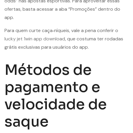
odds” nas apostas esportivas. Para aproveitar essas
ofertas, basta acessar a aba “Promoções” dentro do
app.
Para quem curte caça‑níqueis, vale a pena conferir o
lucky jet 1win app download
, que costuma ter rodadas
grátis exclusivas para usuários do app.
Métodos de
pagamento e
velocidade de
saque