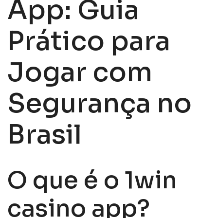
App: Guia
Prático para
Jogar com
Segurança no
Brasil
O que é o 1win
casino app?