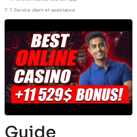
7. Service client et assistance
Guide