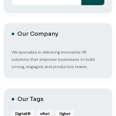
Our Company
We specialize in delivering innovative HR
solutions that empower businesses to build
strong, engaged, and productive teams.
Our Tags
DigitalHR
efbet
Ggbet