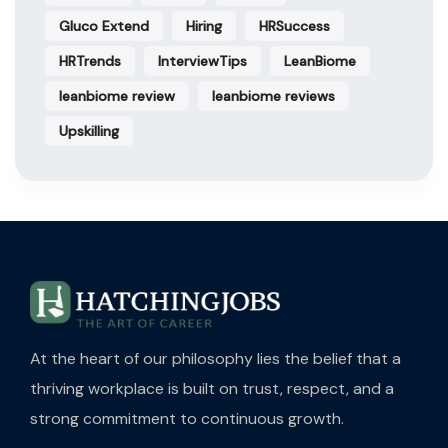
Gluco Extend
Hiring
HRSuccess
HRTrends
InterviewTips
LeanBiome
leanbiome review
leanbiome reviews
Upskilling
At the heart of our philosophy lies the belief that a
thriving workplace is built on trust, respect, and a
strong commitment to continuous growth.