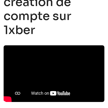
création de
compte sur
1xber