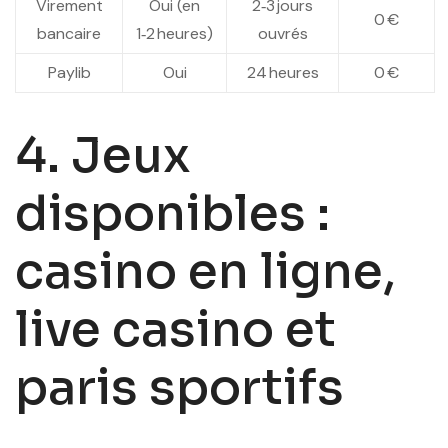
Virement
Oui (en
2‑3 jours
0 €
bancaire
1‑2 heures)
ouvrés
Paylib
Oui
24 heures
0 €
4. Jeux
disponibles :
casino en ligne,
live casino et
paris sportifs