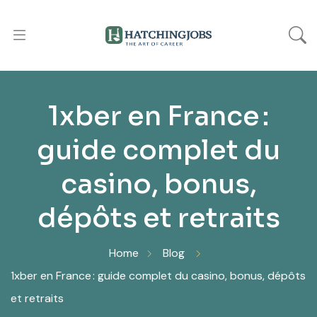
1xber en France :
guide complet du
casino, bonus,
dépôts et retraits
Home
Blog
1xber en France : guide complet du casino, bonus, dépôts
et retraits