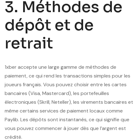
3. Méthodes de
dépôt et de
retrait
1xber accepte une large gamme de méthodes de
paiement, ce qui rend les transactions simples pour les
joueurs français. Vous pouvez choisir entre les cartes
bancaires (Visa, Mastercard), les portefeuilles
électroniques (Skrill, Neteller), les virements bancaires et
même certains services de paiement locaux comme
Paylib. Les dépôts sont instantanés, ce qui signifie que
vous pouvez commencer à jouer dès que l’argent est
crédité.