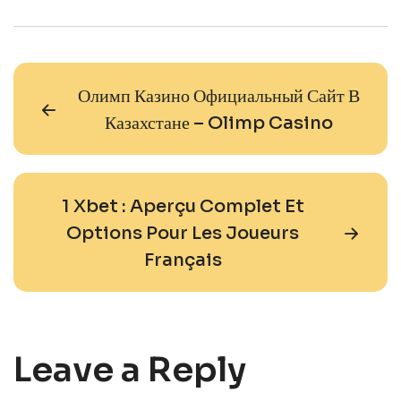
Олимп Казино Официальный Сайт В
Казахстане – Olimp Casino
1 Xbet : Aperçu Complet Et
Options Pour Les Joueurs
Français
Leave a Reply