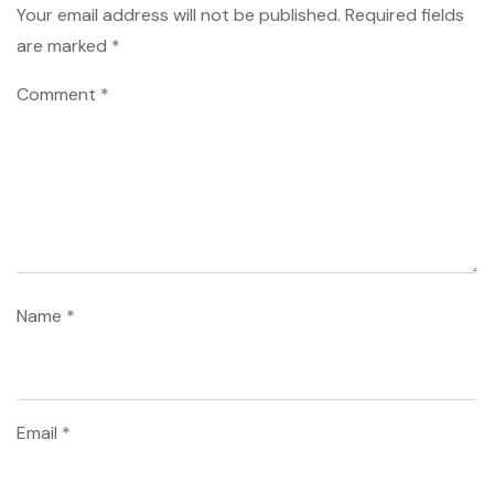
Your email address will not be published.
Required fields
are marked
*
Comment
*
Name
*
Email
*