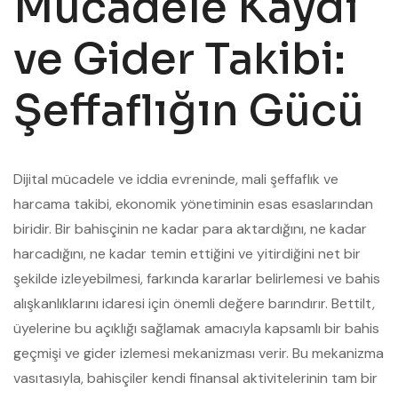
Mücadele Kaydı
ve Gider Takibi:
Şeffaflığın Gücü
Dijital mücadele ve iddia evreninde, mali şeffaflık ve
harcama takibi, ekonomik yönetiminin esas esaslarından
biridir. Bir bahisçinin ne kadar para aktardığını, ne kadar
harcadığını, ne kadar temin ettiğini ve yitirdiğini net bir
şekilde izleyebilmesi, farkında kararlar belirlemesi ve bahis
alışkanlıklarını idaresi için önemli değere barındırır. Bettilt,
üyelerine bu açıklığı sağlamak amacıyla kapsamlı bir bahis
geçmişi ve gider izlemesi mekanizması verir. Bu mekanizma
vasıtasıyla, bahisçiler kendi finansal aktivitelerinin tam bir