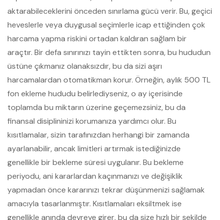
aktarabileceklerini önceden sınırlama gücü verir. Bu, geçici
heveslerle veya duygusal seçimlerle icap ettiğinden çok
harcama yapma riskini ortadan kaldıran sağlam bir
araçtır. Bir defa sınırınızı tayin ettikten sonra, bu hududun
üstüne çıkmanız olanaksızdır, bu da sizi aşırı
harcamalardan otomatikman korur. Örneğin, aylık 500 TL
fon ekleme hududu belirlediyseniz, o ay içerisinde
toplamda bu miktarın üzerine geçemezsiniz, bu da
finansal disiplininizi korumanıza yardımcı olur. Bu
kısıtlamalar, sizin tarafınızdan herhangi bir zamanda
ayarlanabilir, ancak limitleri artırmak istediğinizde
genellikle bir bekleme süresi uygulanır. Bu bekleme
periyodu, ani kararlardan kaçınmanızı ve değişiklik
yapmadan önce kararınızı tekrar düşünmenizi sağlamak
amacıyla tasarlanmıştır. Kısıtlamaları eksiltmek ise
genellikle anında devreye girer, bu da size hızlı bir şekilde