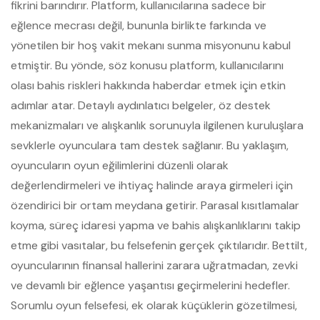
fikrini barındırır. Platform, kullanıcılarına sadece bir
eğlence mecrası değil, bununla birlikte farkında ve
yönetilen bir hoş vakit mekanı sunma misyonunu kabul
etmiştir. Bu yönde, söz konusu platform, kullanıcılarını
olası bahis riskleri hakkında haberdar etmek için etkin
adımlar atar. Detaylı aydınlatıcı belgeler, öz destek
mekanizmaları ve alışkanlık sorunuyla ilgilenen kuruluşlara
sevklerle oyunculara tam destek sağlanır. Bu yaklaşım,
oyuncuların oyun eğilimlerini düzenli olarak
değerlendirmeleri ve ihtiyaç halinde araya girmeleri için
özendirici bir ortam meydana getirir. Parasal kısıtlamalar
koyma, süreç idaresi yapma ve bahis alışkanlıklarını takip
etme gibi vasıtalar, bu felsefenin gerçek çıktılarıdır. Bettilt,
oyuncularının finansal hallerini zarara uğratmadan, zevki
ve devamlı bir eğlence yaşantısı geçirmelerini hedefler.
Sorumlu oyun felsefesi, ek olarak küçüklerin gözetilmesi,