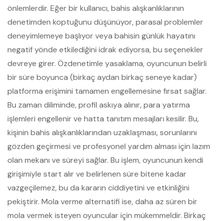
önlemlerdir. Eğer bir kullanıcı, bahis alışkanlıklarının
denetimden koptuğunu düşünüyor, parasal problemler
deneyimlemeye başlıyor veya bahisin günlük hayatını
negatif yönde etkilediğini idrak ediyorsa, bu seçenekler
devreye girer. Özdenetimle yasaklama, oyuncunun belirli
bir süre boyunca (birkaç aydan birkaç seneye kadar)
platforma erişimini tamamen engellemesine fırsat sağlar.
Bu zaman diliminde, profil askıya alınır, para yatırma
işlemleri engellenir ve hatta tanıtım mesajları kesilir. Bu,
kişinin bahis alışkanlıklarından uzaklaşması, sorunlarını
gözden geçirmesi ve profesyonel yardım alması için lazım
olan mekanı ve süreyi sağlar. Bu işlem, oyuncunun kendi
girişimiyle start alır ve belirlenen süre bitene kadar
vazgeçilemez, bu da kararın ciddiyetini ve etkinliğini
pekiştirir. Mola verme alternatifi ise, daha az süren bir
mola vermek isteyen oyuncular için mükemmeldir. Birkaç