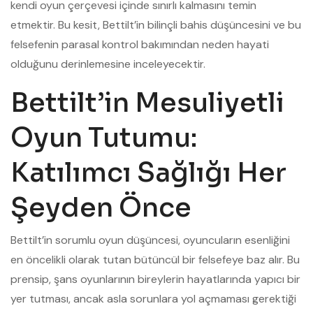
kendi oyun çerçevesi içinde sınırlı kalmasını temin
etmektir. Bu kesit, Bettilt’in bilinçli bahis düşüncesini ve bu
felsefenin parasal kontrol bakımından neden hayati
olduğunu derinlemesine inceleyecektir.
Bettilt’in Mesuliyetli
Oyun Tutumu:
Katılımcı Sağlığı Her
Şeyden Önce
Bettilt’in sorumlu oyun düşüncesi, oyuncuların esenliğini
en öncelikli olarak tutan bütüncül bir felsefeye baz alır. Bu
prensip, şans oyunlarının bireylerin hayatlarında yapıcı bir
yer tutması, ancak asla sorunlara yol açmaması gerektiği