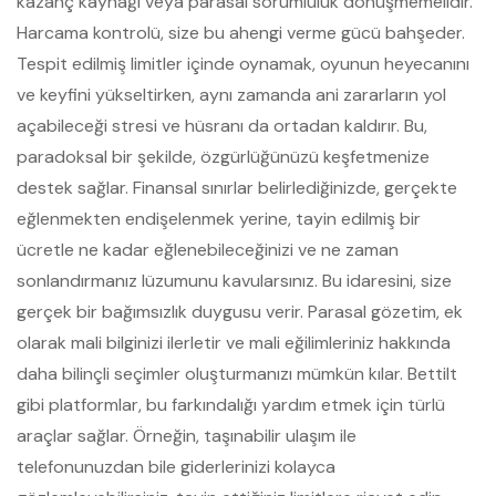
kazanç kaynağı veya parasal sorumluluk dönüşmemelidir.
Harcama kontrolü, size bu ahengi verme gücü bahşeder.
Tespit edilmiş limitler içinde oynamak, oyunun heyecanını
ve keyfini yükseltirken, aynı zamanda ani zararların yol
açabileceği stresi ve hüsranı da ortadan kaldırır. Bu,
paradoksal bir şekilde, özgürlüğünüzü keşfetmenize
destek sağlar. Finansal sınırlar belirlediğinizde, gerçekte
eğlenmekten endişelenmek yerine, tayin edilmiş bir
ücretle ne kadar eğlenebileceğinizi ve ne zaman
sonlandırmanız lüzumunu kavularsınız. Bu idaresini, size
gerçek bir bağımsızlık duygusu verir. Parasal gözetim, ek
olarak mali bilginizi ilerletir ve mali eğilimleriniz hakkında
daha bilinçli seçimler oluşturmanızı mümkün kılar. Bettilt
gibi platformlar, bu farkındalığı yardım etmek için türlü
araçlar sağlar. Örneğin, taşınabilir ulaşım ile
telefonunuzdan bile giderlerinizi kolayca