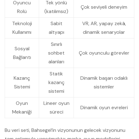
Oyuncu
Tek yönlü
Çok seviyeli deneyim
Rolü
(katılımsız)
Teknoloji
Sabit
VR, AR, yapay zekâ,
Kullanımı
altyapı
dinamik senaryolar
Sınırlı
Sosyal
sohbet
Çok oyunculu görevler
Bağlantı
alanları
Statik
Kazanç
Dinamik başarı odaklı
kazanç
Sistemi
sistemler
sistemi
Oyun
Lineer oyun
Dinamik oyun evreleri
Mekaniği
süreci
Bu veri seti, Bahsegel’in vizyonunun gelecek vizyonunu
tam anlamıyla yansıtmakta: marka, oyun modellerini