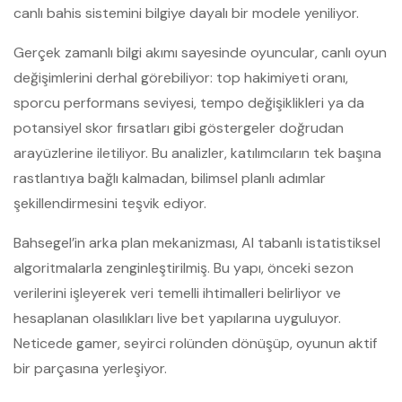
canlı bahis sistemini bilgiye dayalı bir modele yeniliyor.
Gerçek zamanlı bilgi akımı sayesinde oyuncular, canlı oyun
değişimlerini derhal görebiliyor: top hakimiyeti oranı,
sporcu performans seviyesi, tempo değişiklikleri ya da
potansiyel skor fırsatları gibi göstergeler doğrudan
arayüzlerine iletiliyor. Bu analizler, katılımcıların tek başına
rastlantıya bağlı kalmadan, bilimsel planlı adımlar
şekillendirmesini teşvik ediyor.
Bahsegel’in arka plan mekanizması, AI tabanlı istatistiksel
algoritmalarla zenginleştirilmiş. Bu yapı, önceki sezon
verilerini işleyerek veri temelli ihtimalleri belirliyor ve
hesaplanan olasılıkları live bet yapılarına uyguluyor.
Neticede gamer, seyirci rolünden dönüşüp, oyunun aktif
bir parçasına yerleşiyor.