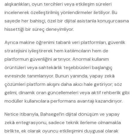
alışkanlıkları, oyun tercihleri veya etkileşim süreleri
incelenerek özelleştirilmiş yönlendirmeler iletiliyor. Bu
sayede her bahisçi, özel bir dijital asistanla konuşurcasına
hissettiği bir süreç deneyimliyor.
Ayrıca makine öğrenimi tabanlı veri platformları, güvenlik
stratejisini iyileştirerek hem katılımcıların hem de
platformun güvenliğini artırıyor. Anormal kullanım
örüntüleri veya sahtekârlık teşebbüsleri başlangıç
evresinde tanımlanıyor. Bunun yanında, yapay zekâ
çözümleri platform akışını daha akıcı hale getiriyor; söz
gelimi, dinamik oran güncellemeleri veya aktif rehberlik gibi
modüller kullanıcılara performans avantajı kazandırıyor.
Netice itibarıyla, Bahsegel’in dijital dönüşüm ve yapay
zekâ entegrasyonu, sadece teknik ilerleme olmamakla
birlikte, ek olarak oyuncu etkileşimini duygusal olarak