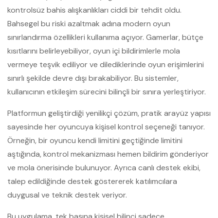
kontrolsüz bahis alışkanlıkları ciddi bir tehdit oldu.
Bahsegel bu riski azaltmak adına modern oyun
sınırlandırma özellikleri kullanıma açıyor. Gamerlar, bütçe
kısıtlarını belirleyebiliyor, oyun içi bildirimlerle mola
vermeye teşvik ediliyor ve dilediklerinde oyun erişimlerini
sınırlı şekilde devre dışı bırakabiliyor. Bu sistemler,
kullanıcının etkileşim sürecini bilinçli bir sınıra yerleştiriyor.
Platformun geliştirdiği yenilikçi çözüm, pratik arayüz yapısı
sayesinde her oyuncuya kişisel kontrol seçeneği tanıyor.
Örneğin, bir oyuncu kendi limitini geçtiğinde limitini
aştığında, kontrol mekanizması hemen bildirim gönderiyor
ve mola önerisinde bulunuyor. Ayrıca canlı destek ekibi,
talep edildiğinde destek göstererek katılımcılara
duygusal ve teknik destek veriyor.
Bu uygulama, tek başına kişisel bilinci sadece