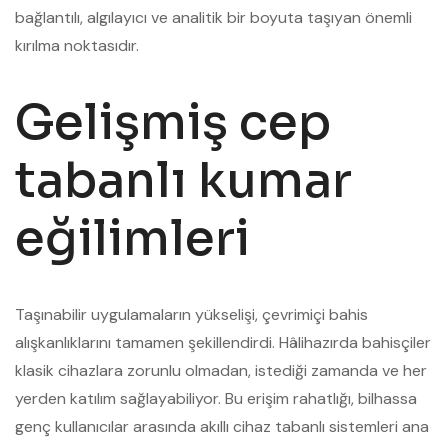
bağlantılı, algılayıcı ve analitik bir boyuta taşıyan önemli
kırılma noktasıdır.
Gelişmiş cep
tabanlı kumar
eğilimleri
Taşınabilir uygulamaların yükselişi, çevrimiçi bahis
alışkanlıklarını tamamen şekillendirdi. Hâlihazırda bahisçiler
klasik cihazlara zorunlu olmadan, istediği zamanda ve her
yerden katılım sağlayabiliyor. Bu erişim rahatlığı, bilhassa
genç kullanıcılar arasında akıllı cihaz tabanlı sistemleri ana