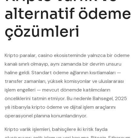
alternatif ödeme
çözümleri
Kripto paralar, casino ekosisteminde yalnızca bir ödeme
kanalı sınırlı olmayıp, aynı zamanda bir devrim unsuru
haline geldi. Standart ödeme ağlarının kısıtlamaları —
transfer zamanları, yüksek komisyonlar ve uluslararası
işlem engelleri — mevcut dönemde katılımcıların
önceliklerini tatmin etmiyor. Bu nedenle Bahsegel, 2025
yılı itibarıyla kripto ödeme ve dijital işlem araçlarını
operasyonel planına konumlandırıyor.
Kripto varlık işlemleri, bahisçilere iki kritik fayda
oluşturuyor: anlık işlem ve veri koruma. Bitcoin, Ethereum