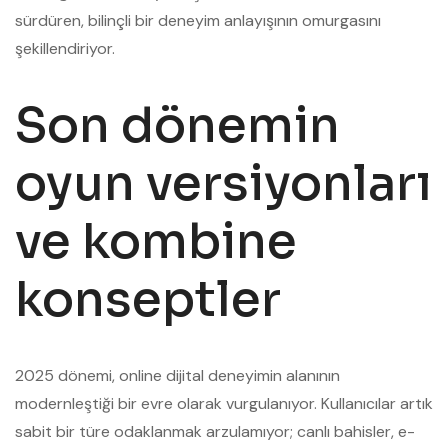
sürdüren, bilinçli bir deneyim anlayışının omurgasını
şekillendiriyor.
Son dönemin
oyun versiyonları
ve kombine
konseptler
2025 dönemi, online dijital deneyimin alanının
modernleştiği bir evre olarak vurgulanıyor. Kullanıcılar artık
sabit bir türe odaklanmak arzulamıyor; canlı bahisler, e-