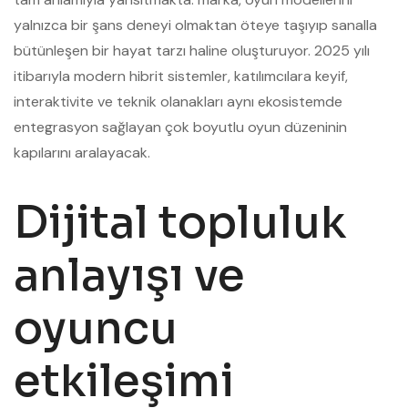
yalnızca bir şans deneyi olmaktan öteye taşıyıp sanalla
bütünleşen bir hayat tarzı haline oluşturuyor. 2025 yılı
itibarıyla modern hibrit sistemler, katılımcılara keyif,
interaktivite ve teknik olanakları aynı ekosistemde
entegrasyon sağlayan çok boyutlu oyun düzeninin
kapılarını aralayacak.
Dijital topluluk
anlayışı ve
oyuncu
etkileşimi