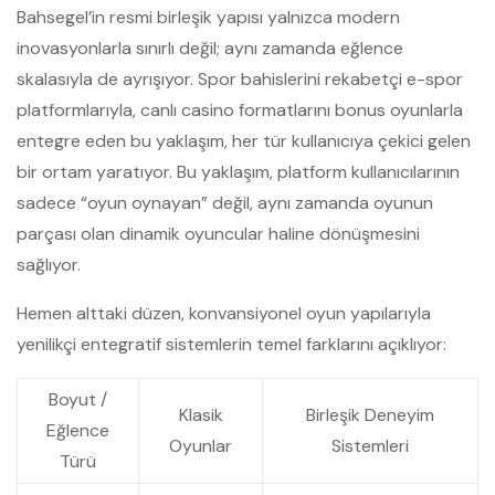
Bahsegel’in resmi birleşik yapısı yalnızca modern
inovasyonlarla sınırlı değil; aynı zamanda eğlence
skalasıyla de ayrışıyor. Spor bahislerini rekabetçi e-spor
platformlarıyla, canlı casino formatlarını bonus oyunlarla
entegre eden bu yaklaşım, her tür kullanıcıya çekici gelen
bir ortam yaratıyor. Bu yaklaşım, platform kullanıcılarının
sadece “oyun oynayan” değil, aynı zamanda oyunun
parçası olan dinamik oyuncular haline dönüşmesini
sağlıyor.
Hemen alttaki düzen, konvansiyonel oyun yapılarıyla
yenilikçi entegratif sistemlerin temel farklarını açıklıyor:
Boyut /
Klasik
Birleşik Deneyim
Eğlence
Oyunlar
Sistemleri
Türü