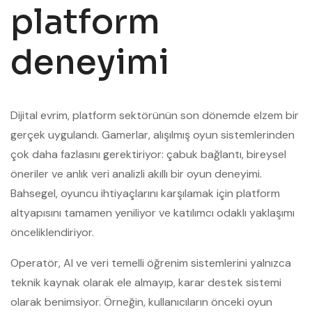
platform
deneyimi
Dijital evrim, platform sektörünün son dönemde elzem bir
gerçek uygulandı. Gamerlar, alışılmış oyun sistemlerinden
çok daha fazlasını gerektiriyor: çabuk bağlantı, bireysel
öneriler ve anlık veri analizli akıllı bir oyun deneyimi.
Bahsegel, oyuncu ihtiyaçlarını karşılamak için platform
altyapısını tamamen yeniliyor ve katılımcı odaklı yaklaşımı
önceliklendiriyor.
Operatör, AI ve veri temelli öğrenim sistemlerini yalnızca
teknik kaynak olarak ele almayıp, karar destek sistemi
olarak benimsiyor. Örneğin, kullanıcıların önceki oyun