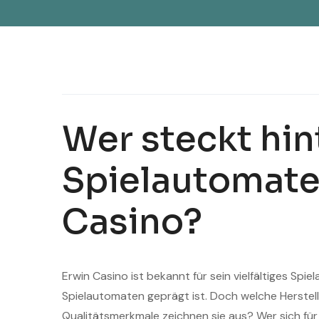
Wer steckt hin
Spielautomate
Casino?
Erwin Casino ist bekannt für sein vielfältiges Sp
Spielautomaten geprägt ist. Doch welche Herstell
Qualitätsmerkmale zeichnen sie aus? Wer sich f