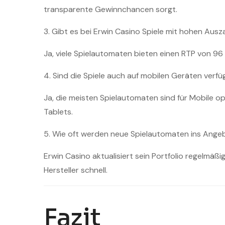
transparente Gewinnchancen sorgt.
3. Gibt es bei Erwin Casino Spiele mit hohen Au
Ja, viele Spielautomaten bieten einen RTP von 9
4. Sind die Spiele auch auf mobilen Geräten verf
Ja, die meisten Spielautomaten sind für Mobile o
Tablets.
5. Wie oft werden neue Spielautomaten ins An
Erwin Casino aktualisiert sein Portfolio regelmäß
Hersteller schnell.
Fazit