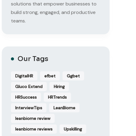
solutions that empower businesses to
build strong, engaged, and productive
teams.
Our Tags
DigitalHR
efbet
Ggbet
Gluco Extend
Hiring
HRSuccess
HRTrends
InterviewTips
LeanBiome
leanbiome review
leanbiome reviews
Upskilling