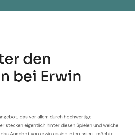
ter den
n bei Erwin
ielangebot, das vor allem durch hochwertige
er stecken eigentlich hinter diesen Spielen und welche
ür das Angebot von
erwin casino
interessiert, möchte