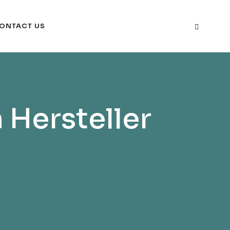
ONTACT US
 Hersteller