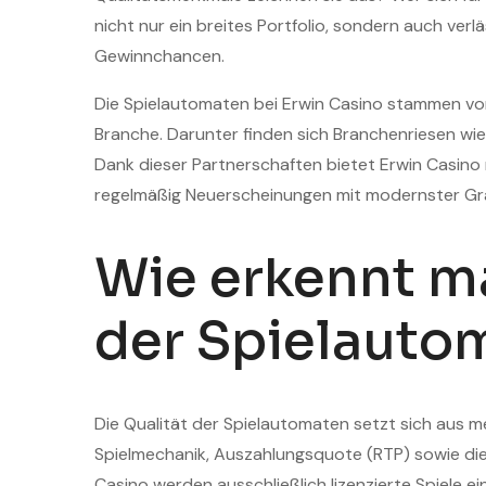
nicht nur ein breites Portfolio, sondern auch verl
Gewinnchancen.
Die Spielautomaten bei Erwin Casino stammen von
Branche. Darunter finden sich Branchenriesen wie
Dank dieser Partnerschaften bietet Erwin Casino 
regelmäßig Neuerscheinungen mit modernster Gr
Wie erkennt ma
der Spielauto
Die Qualität der Spielautomaten setzt sich aus 
Spielmechanik, Auszahlungsquote (RTP) sowie die 
Casino werden ausschließlich lizenzierte Spiele 