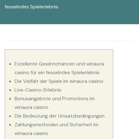
fesselndes Spielerlebnis
Exzellente Gewinnchancen und winaura
casino für ein fesselndes Spielerlebnis
Die Vielfalt der Spiele im winaura casino
Live-Casino-Erlebnis
Bonusangebote und Promotions im
winaura casino
Die Bedeutung der Umsatzbedingungen
Zahlungsmethoden und Sicherheit im
winaura casino