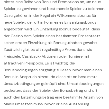
bietet eine Reihe von Boni und Promotions an, um neue
Spieler zu gewinnen und bestehende Spieler zu belohnen.
Dazu gehören in der Regel ein Willkommensbonus für
neue Spieler, der oft in Form eines Einzahlungsbonus
angeboten wird. Ein Einzahlungsbonus bedeutet, dass
der Casino dem Spieler einen bestimmten Prozentsatz
seiner ersten Einzahlung als Bonusguthaben gewährt.
Zusätzlich gibt es oft regelmäßige Promotions wie
Freispiele, Cashback-Aktionen oder Turniere mit
attraktiven Preispools. Es ist wichtig, die
Bonusbedingungen sorgfältig zu lesen, bevor man einen
Bonus in Anspruch nimmt, da diese oft an bestimmte
Umsatzbedingungen geknüpft sind. Umsatzbedingungen
bedeuten, dass der Spieler den Bonusbetrag und oft
auch den Einzahlungsbetrag eine bestimmte Anzahl von
Malen umsetzen muss, bevor er eine Auszahlung