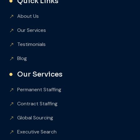
Quick Links
About Us
Our Services
Testimonials
Blog
Our Services
Permanent Staffing
Contract Staffing
Global Sourcing
Executive Search