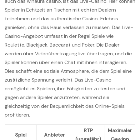
auch das winaura casino, ist das Live-Casino. Hier können
Spieler in Echtzeit an Tischen mit echten Dealern
teilnehmen und das authentische Casino-Erlebnis
genießen, ohne das Haus verlassen zu müssen. Das Live-
Casino-Angebot umfasst in der Regel Spiele wie
Roulette, Blackjack, Baccarat und Poker. Die Dealer
werden über Videoübertragung live übertragen, und die
Spieler können über einen Chat mit ihnen interagieren.
Dies schafft eine soziale Atmosphäre, die dem Spiel eine
zusätzliche Spannung verleiht. Das Live-Casino
ermöglicht es Spielern, ihre Fähigkeiten zu testen und
gegen andere Spieler anzutreten, während sie
gleichzeitig von der Bequemlichkeit des Online-Spiels
profitieren.
RTP
Maximaler
Spiel
Anbieter
(ungefähr)
Gewinn