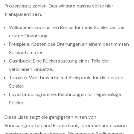
Prozentsatz zählen. Das winaura casino sollte hier
transparent sein.
Willkommensbonus: Ein Bonus für neue Spieler bei der
ersten Einzahlung.
Freispiele: Kostenlose Drehungen an einem bestimmten
Spielautomaten.
Cashback: Eine Rückerstattung eines Teils der
verlorenen Einsätze.
Turniere: Wettbewerbe mit Preispools für die besten
Spieler.
Loyalitätsprogramme: Belohnungen für regelmäßige
Spieler.
Diese Liste zeigt die gängigsten Arten von
Bonusangeboten und Promotions, die im winaura casino
angeboten werden könnten. Die genauen Bedingungen