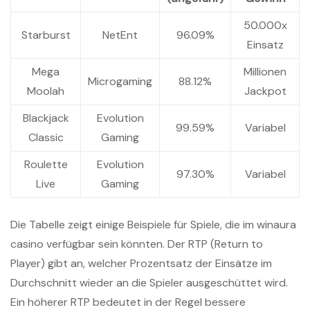
50.000x
Starburst
NetEnt
96.09%
Einsatz
Mega
Millionen
Microgaming
88.12%
Moolah
Jackpot
Blackjack
Evolution
99.59%
Variabel
Classic
Gaming
Roulette
Evolution
97.30%
Variabel
Live
Gaming
Die Tabelle zeigt einige Beispiele für Spiele, die im winaura
casino verfügbar sein könnten. Der RTP (Return to
Player) gibt an, welcher Prozentsatz der Einsätze im
Durchschnitt wieder an die Spieler ausgeschüttet wird.
Ein höherer RTP bedeutet in der Regel bessere