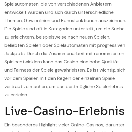
Spielautomaten, die von verschiedenen Anbietern
entwickelt wurden und sich durch unterschiedliche
Themen, Gewinnlinien und Bonusfunktionen auszeichnen.
Die Spiele sind oft in Kategorien unterteilt, um die Suche
zu erleichtern, beispielsweise nach neuen Spielen,
beliebten Spielen oder Spielautomaten mit progressiven
Jackpots. Durch die Zusammenarbeit mit renommierten
Spieleentwicklern kann das Casino eine hohe Qualität
und Fairness der Spiele gewährleisten. Es ist wichtig, sich
vor dem Spielen mit den Regeln der einzelnen Spiele
vertraut zu machen, um das bestmögliche Spielerlebnis
zu erzielen.
Live-Casino-Erlebnis
Ein besonderes Highlight vieler Online-Casinos, darunter