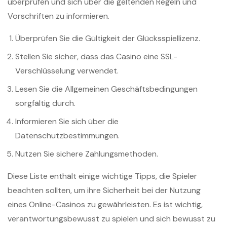
überprüfen und sich über die geltenden Regeln und
Vorschriften zu informieren.
Überprüfen Sie die Gültigkeit der Glücksspiellizenz.
Stellen Sie sicher, dass das Casino eine SSL-
Verschlüsselung verwendet.
Lesen Sie die Allgemeinen Geschäftsbedingungen
sorgfältig durch.
Informieren Sie sich über die
Datenschutzbestimmungen.
Nutzen Sie sichere Zahlungsmethoden.
Diese Liste enthält einige wichtige Tipps, die Spieler
beachten sollten, um ihre Sicherheit bei der Nutzung
eines Online-Casinos zu gewährleisten. Es ist wichtig,
verantwortungsbewusst zu spielen und sich bewusst zu