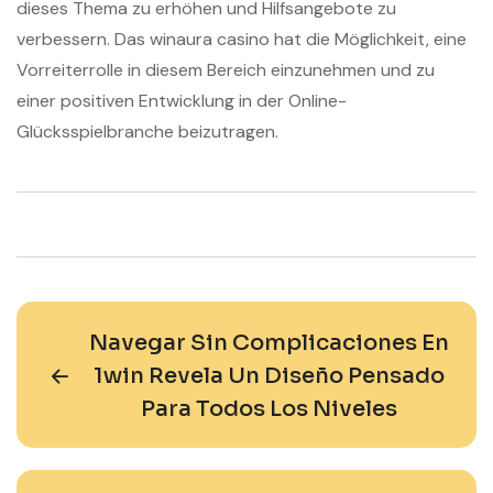
dieses Thema zu erhöhen und Hilfsangebote zu
verbessern. Das winaura casino hat die Möglichkeit, eine
Vorreiterrolle in diesem Bereich einzunehmen und zu
einer positiven Entwicklung in der Online-
Glücksspielbranche beizutragen.
Navegar Sin Complicaciones En
1win Revela Un Diseño Pensado
Para Todos Los Niveles