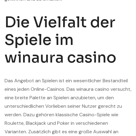
Die Vielfalt der
Spiele im
winaura casino
Das Angebot an Spielen ist ein wesentlicher Bestandteil
eines jeden Online-Casinos. Das winaura casino versucht,
eine breite Palette an Spielen anzubieten, um den
unterschiedlichen Vorlieben seiner Nutzer gerecht zu
werden. Dazu gehören klassische Casino-Spiele wie
Roulette, Blackjack und Poker in verschiedenen
Varianten. Zusätzlich gibt es eine große Auswahl an