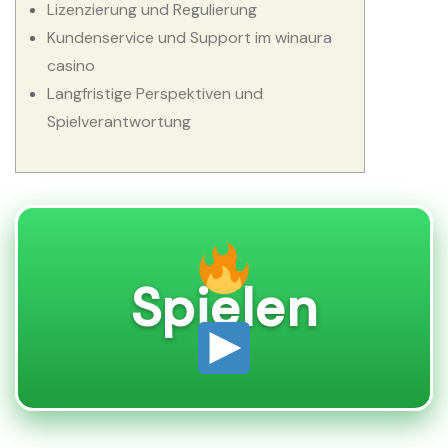
Lizenzierung und Regulierung
Kundenservice und Support im winaura
casino
Langfristige Perspektiven und
Spielverantwortung
Spielen