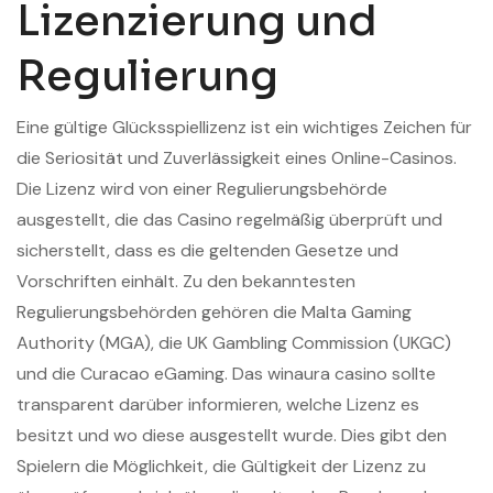
Lizenzierung und
Regulierung
Eine gültige Glücksspiellizenz ist ein wichtiges Zeichen für
die Seriosität und Zuverlässigkeit eines Online-Casinos.
Die Lizenz wird von einer Regulierungsbehörde
ausgestellt, die das Casino regelmäßig überprüft und
sicherstellt, dass es die geltenden Gesetze und
Vorschriften einhält. Zu den bekanntesten
Regulierungsbehörden gehören die Malta Gaming
Authority (MGA), die UK Gambling Commission (UKGC)
und die Curacao eGaming. Das winaura casino sollte
transparent darüber informieren, welche Lizenz es
besitzt und wo diese ausgestellt wurde. Dies gibt den
Spielern die Möglichkeit, die Gültigkeit der Lizenz zu