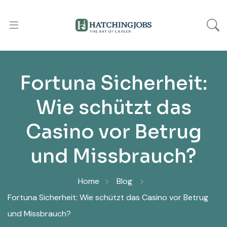
Fortuna Sicherheit:
Wie schützt das
Casino vor Betrug
und Missbrauch?
Home
Blog
Fortuna Sicherheit: Wie schützt das Casino vor Betrug
und Missbrauch?