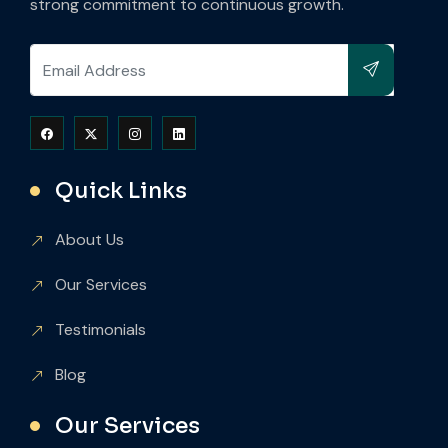
strong commitment to continuous growth.
Quick Links
About Us
Our Services
Testimonials
Blog
Our Services