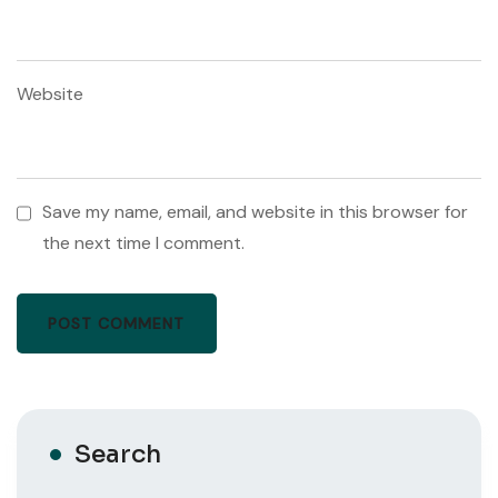
Website
Save my name, email, and website in this browser for
the next time I comment.
Search