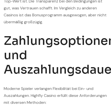
Top-Wert ist. Die Transparenz bei den Bedingungen ist
gut, was Vertrauen schafft. Im Vergleich zu anderen
Casinos ist das Bonusprogramm ausgewogen, aber nicht
übermäßig großzügig.
Zahlungsoptione
und
Auszahlungsdaue
Moderne Spieler verlangen Flexibilität bei Ein- und
Auszahlungen. Highfly Casino erfüllt diese Anforderungen
mit diversen Methoden: