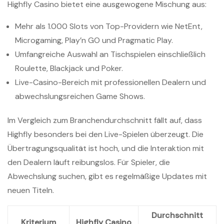
Highfly Casino bietet eine ausgewogene Mischung aus:
Mehr als 1.000 Slots von Top-Providern wie NetEnt,
Microgaming, Play’n GO und Pragmatic Play.
Umfangreiche Auswahl an Tischspielen einschließlich
Roulette, Blackjack und Poker.
Live-Casino-Bereich mit professionellen Dealern und
abwechslungsreichen Game Shows.
Im Vergleich zum Branchendurchschnitt fällt auf, dass
Highfly besonders bei den Live-Spielen überzeugt. Die
Übertragungsqualität ist hoch, und die Interaktion mit
den Dealern läuft reibungslos. Für Spieler, die
Abwechslung suchen, gibt es regelmäßige Updates mit
neuen Titeln.
Durchschnitt
Kriterium
Highfly Casino