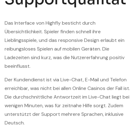
Das Interface von Highfly besticht durch
Übersichtlichkeit. Spieler finden schnell ihre
Lieblingsspiele, und das responsive Design erlaubt ein
reibungsloses Spielen auf mobilen Geräten. Die
Ladezeiten sind kurz, was die Nutzererfahrung positiv
beeinflusst.
Der Kundendienst ist via Live-Chat, E-Mail und Telefon
erreichbar, was nicht bei allen Online Casinos der Fall ist.
Die durchschnittliche Antwortzeit im Live-Chat liegt bei
wenigen Minuten, was für zeitnahe Hilfe sorgt. Zudem
unterstützt der Support mehrere Sprachen, inklusive
Deutsch.