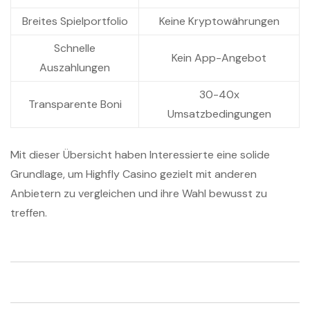
Breites Spielportfolio
Keine Kryptowährungen
Schnelle
Kein App-Angebot
Auszahlungen
30-40x
Transparente Boni
Umsatzbedingungen
Mit dieser Übersicht haben Interessierte eine solide
Grundlage, um Highfly Casino gezielt mit anderen
Anbietern zu vergleichen und ihre Wahl bewusst zu
treffen.