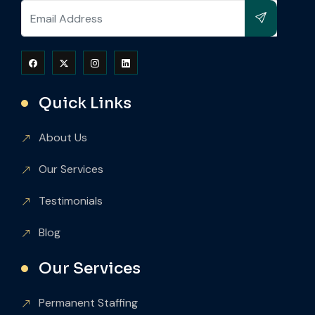
Quick Links
About Us
Our Services
Testimonials
Blog
Our Services
Permanent Staffing