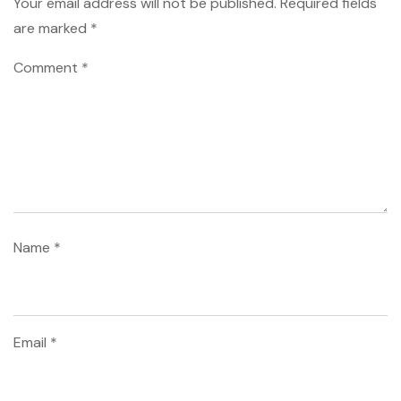
Your email address will not be published.
Required fields
are marked
*
Comment
*
Name
*
Email
*