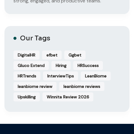
strong, engaged, and productive teams.
Our Tags
DigitalHR
efbet
Ggbet
Gluco Extend
Hiring
HRSuccess
HRTrends
InterviewTips
LeanBiome
leanbiome review
leanbiome reviews
Upskilling
Winnita Review 2026