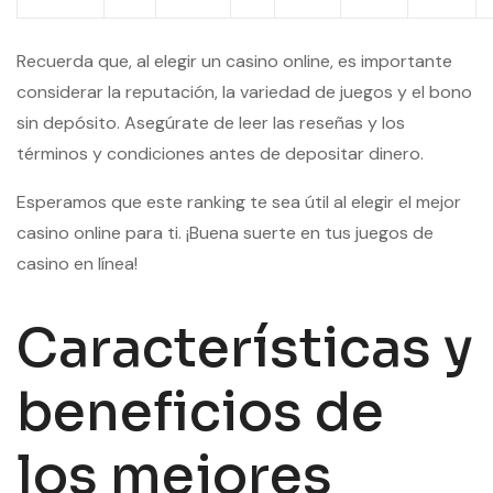
Recuerda que, al elegir un casino online, es importante
considerar la reputación, la variedad de juegos y el bono
sin depósito. Asegúrate de leer las reseñas y los
términos y condiciones antes de depositar dinero.
Esperamos que este ranking te sea útil al elegir el mejor
casino online para ti. ¡Buena suerte en tus juegos de
casino en línea!
Características y
beneficios de
los mejores