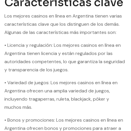
Características clave
Los mejores casinos en línea en Argentina tienen varias
características clave que los distinguen de los demás.
Algunas de las características más importantes son:
• Licencia y regulación: Los mejores casinos en línea en
Argentina tienen licencia y están regulados por las
autoridades competentes, lo que garantiza la seguridad
y transparencia de los juegos.
• Variedad de juegos: Los mejores casinos en línea en
Argentina ofrecen una amplia variedad de juegos,
incluyendo tragaperras, ruleta, blackjack, póker y
muchos más.
• Bonos y promociones: Los mejores casinos en línea en
Argentina ofrecen bonos y promociones para atraer a