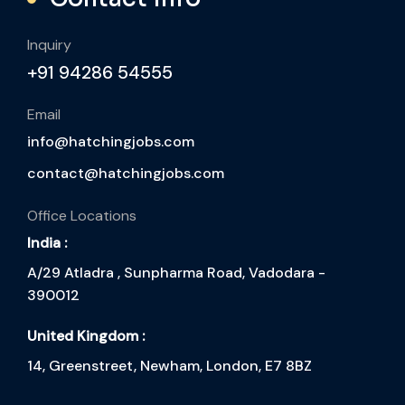
Inquiry
+91 94286 54555
Email
info@hatchingjobs.com
contact@hatchingjobs.com
Office Locations
India :
A/29 Atladra , Sunpharma Road, Vadodara -
390012
United Kingdom :
14, Greenstreet, Newham, London, E7 8BZ