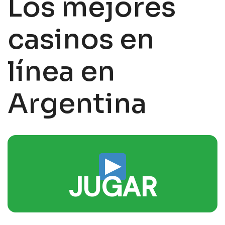
Los mejores
casinos en
línea en
Argentina
JUGAR