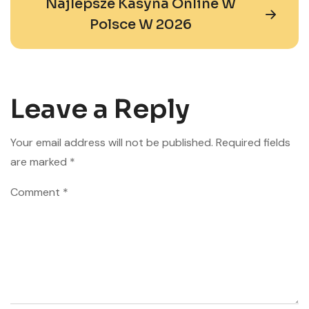
Najlepsze Kasyna Online W
Polsce W 2026
Leave a Reply
Your email address will not be published.
Required fields
are marked
*
Comment
*