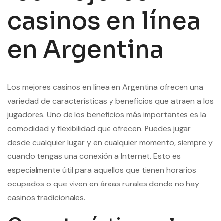
casinos en línea
en Argentina
Los mejores casinos en línea en Argentina ofrecen una
variedad de características y beneficios que atraen a los
jugadores. Uno de los beneficios más importantes es la
comodidad y flexibilidad que ofrecen. Puedes jugar
desde cualquier lugar y en cualquier momento, siempre y
cuando tengas una conexión a Internet. Esto es
especialmente útil para aquellos que tienen horarios
ocupados o que viven en áreas rurales donde no hay
casinos tradicionales.