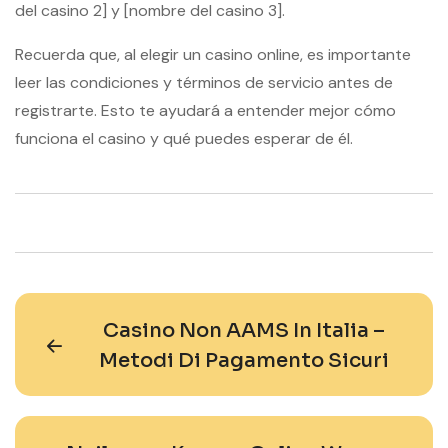
del casino 2] y [nombre del casino 3].
Recuerda que, al elegir un casino online, es importante
leer las condiciones y términos de servicio antes de
registrarte. Esto te ayudará a entender mejor cómo
funciona el casino y qué puedes esperar de él.
Casino Non AAMS In Italia –
Metodi Di Pagamento Sicuri