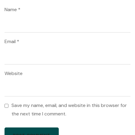
Name
*
Email
*
Website
Save my name, email, and website in this browser for
the next time I comment.