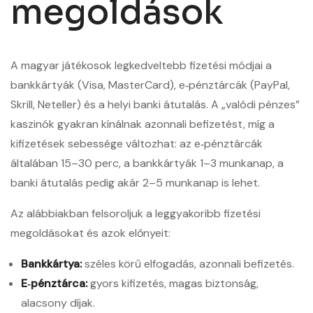
megoldások
A magyar játékosok legkedveltebb fizetési módjai a
bankkártyák (Visa, MasterCard), e‑pénztárcák (PayPal,
Skrill, Neteller) és a helyi banki átutalás. A „valódi pénzes”
kaszinók gyakran kínálnak azonnali befizetést, míg a
kifizetések sebessége változhat: az e‑pénztárcák
általában 15–30 perc, a bankkártyák 1–3 munkanap, a
banki átutalás pedig akár 2–5 munkanap is lehet.
Az alábbiakban felsoroljuk a leggyakoribb fizetési
megoldásokat és azok előnyeit:
Bankkártya:
széles körű elfogadás, azonnali befizetés.
E‑pénztárca:
gyors kifizetés, magas biztonság,
alacsony díjak.