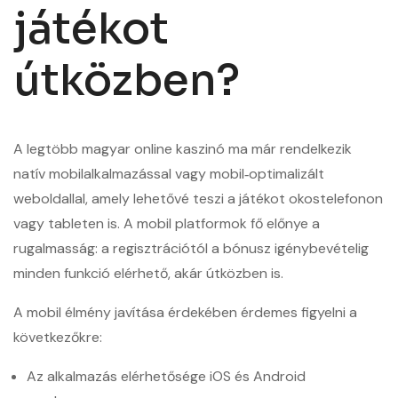
játékot
útközben?
A legtöbb magyar online kaszinó ma már rendelkezik
natív mobilalkalmazással vagy mobil‑optimalizált
weboldallal, amely lehetővé teszi a játékot okostelefonon
vagy tableten is. A mobil platformok fő előnye a
rugalmasság: a regisztrációtól a bónusz igénybevételig
minden funkció elérhető, akár útközben is.
A mobil élmény javítása érdekében érdemes figyelni a
következőkre:
Az alkalmazás elérhetősége iOS és Android