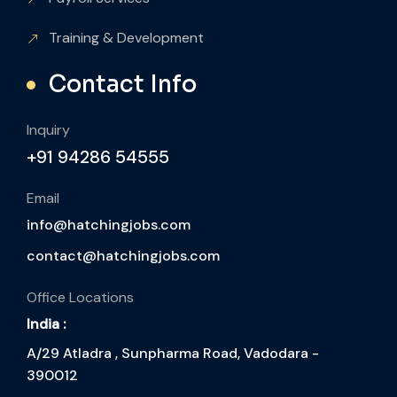
Training & Development
Contact Info
Inquiry
+91 94286 54555
Email
info@hatchingjobs.com
contact@hatchingjobs.com
Office Locations
India :
A/29 Atladra , Sunpharma Road, Vadodara -
390012