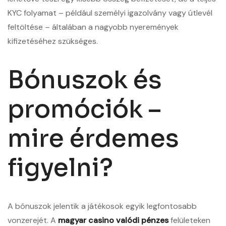
KYC folyamat – például személyi igazolvány vagy útlevél
feltöltése – általában a nagyobb nyeremények
kifizetéséhez szükséges.
Bónuszok és
promóciók –
mire érdemes
figyelni?
A bónuszok jelentik a játékosok egyik legfontosabb
vonzerejét. A
magyar casino valódi pénzes
felületeken