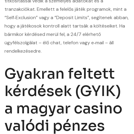
titkosítással védik a személyes adatokat és a
tranzakciókat. Emellett a felelős játék programok, mint a
“Self‑Exclusion” vagy a “Deposit Limits”, segítenek abban,
hogy a játékosok kontroll alatt tartsák a költéseiket. Ha
bármikor kérdésed merül fel, a 24/7 elérhető
ügyfélszolgálat – élő chat, telefon vagy e‑mail – áll
rendelkezésedre.
Gyakran feltett
kérdések (GYIK)
a magyar casino
valódi pénzes