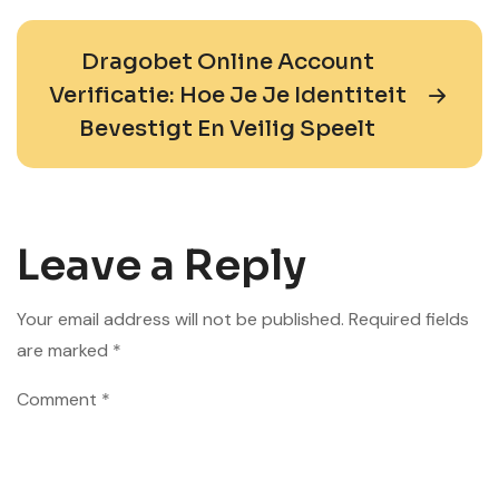
Dragobet Online Account
Verificatie: Hoe Je Je Identiteit
Bevestigt En Veilig Speelt
Leave a Reply
Your email address will not be published.
Required fields
are marked
*
Comment
*