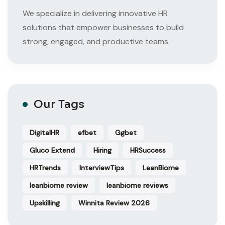
We specialize in delivering innovative HR
solutions that empower businesses to build
strong, engaged, and productive teams.
Our Tags
DigitalHR
efbet
Ggbet
Gluco Extend
Hiring
HRSuccess
HRTrends
InterviewTips
LeanBiome
leanbiome review
leanbiome reviews
Upskilling
Winnita Review 2026