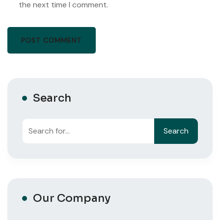
the next time I comment.
Search
Search
Search
Our Company