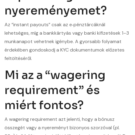
nyereményemet?
Az “instant payouts” csak az e‑pénztárcáknál
lehetséges, míg a bankkártyás vagy banki kifizetések 1–3
munkanapot vehetnek igénybe. A gyorsabb folyamat
érdekében gondoskodj a KYC dokumentumok előzetes
feltöltéséről.
Mi az a “wagering
requirement” és
miért fontos?
A wagering requirement azt jelenti, hogy a bónusz
összegét vagy a nyereményt bizonyos szorzóval (pl.