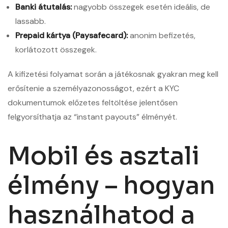
Banki átutalás:
nagyobb összegek esetén ideális, de
lassabb.
Prepaid kártya (Paysafecard):
anonim befizetés,
korlátozott összegek.
A kifizetési folyamat során a játékosnak gyakran meg kell
erősítenie a személyazonosságot, ezért a KYC
dokumentumok előzetes feltöltése jelentősen
felgyorsíthatja az “instant payouts” élményét.
Mobil és asztali
élmény – hogyan
használhatod a