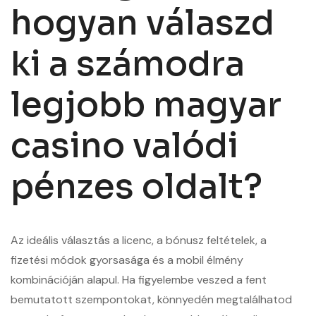
hogyan válaszd
ki a számodra
legjobb magyar
casino valódi
pénzes oldalt?
Az ideális választás a licenc, a bónusz feltételek, a
fizetési módok gyorsasága és a mobil élmény
kombinációján alapul. Ha figyelembe veszed a fent
bemutatott szempontokat, könnyedén megtalálhatod