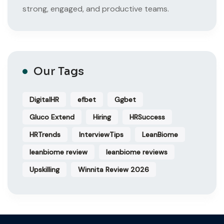
strong, engaged, and productive teams.
Our Tags
DigitalHR
efbet
Ggbet
Gluco Extend
Hiring
HRSuccess
HRTrends
InterviewTips
LeanBiome
leanbiome review
leanbiome reviews
Upskilling
Winnita Review 2026