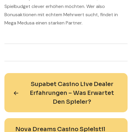
Spielbudget clever erhöhen möchten. Wer also
Bonusaktionen mit echtem Mehrwert sucht, findet in
Mega Medusa einen starken Partner.
Supabet Casino Live Dealer
Erfahrungen – Was Erwartet
Den Spieler?
Nova Dreams Casino Spielstil