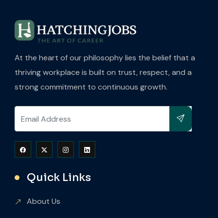
At the heart of our philosophy lies the belief that a
thriving workplace is built on trust, respect, and a
strong commitment to continuous growth.
Quick Links
About Us