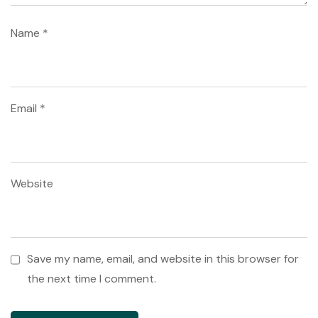
Name
*
Email
*
Website
Save my name, email, and website in this browser for
the next time I comment.