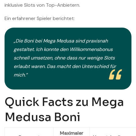
inklusive Slots von Top-Anbietern.
Ein erfahrener Spieler berichtet:
„Die Boni bei Mega Medusa sind praxisnah
gestaltet. Ich konnte den Willkommensbonus
schnell umsetzen, ohne dass nur wenige Slots
erlaubt waren. Das macht den Unterschied für
mich.“
Quick Facts zu Mega
Medusa Boni
Maximaler