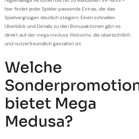
regelmäßige Aktionen bis hin zu exklusiven VIP-Boni –
hier findet jeder Spieler passende Extras, die das
Spielvergnügen deutlich steigern. Einen schnellen
Überblick und Details zu den Bonusaktionen gibt es
direkt auf der
mega medusa Webseite
, die übersichtlich
und nutzerfreundlich gestaltet ist.
Welche
Sonderpromotio
bietet Mega
Medusa?