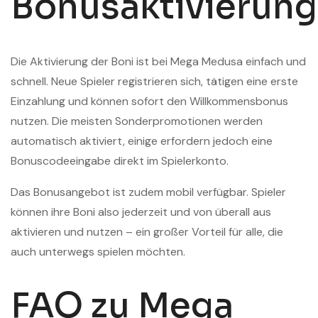
Bonusaktivierung
Die Aktivierung der Boni ist bei Mega Medusa einfach und
schnell. Neue Spieler registrieren sich, tätigen eine erste
Einzahlung und können sofort den Willkommensbonus
nutzen. Die meisten Sonderpromotionen werden
automatisch aktiviert, einige erfordern jedoch eine
Bonuscodeeingabe direkt im Spielerkonto.
Das Bonusangebot ist zudem mobil verfügbar. Spieler
können ihre Boni also jederzeit und von überall aus
aktivieren und nutzen – ein großer Vorteil für alle, die
auch unterwegs spielen möchten.
FAQ zu Mega