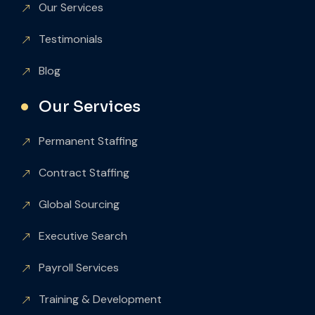
Our Services
Testimonials
Blog
Our Services
Permanent Staffing
Contract Staffing
Global Sourcing
Executive Search
Payroll Services
Training & Development