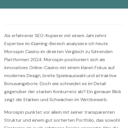
Als erfahrener SEO-Kopierer mit einem Jahrzehnt
Expertise im iGaming-Bereich analysiere ich heute
Morospin Casino im direkten Vergleich zu führenden
Plattformen 2024. Morospin positioniert sich als
innovatives Online-Casino mit einem klaren Fokus auf
modernes Design, breite Spieleauswahl und attraktive
Bonusangebote. Doch wie schneidet es im Detail
gegenüber der starken Konkurrenz ab? Ein genauer Blick
zeigt die Stärken und Schwächen im Wettbewerb.
Morospin punktet vor allem mit seiner transparenten
Struktur und einem gut sortierten Portfolio, das sowohl