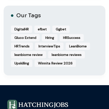
Our Tags
DigitalHR
efbet
Ggbet
Gluco Extend
Hiring
HRSuccess
HRTrends
InterviewTips
LeanBiome
leanbiome review
leanbiome reviews
Upskilling
Winnita Review 2026