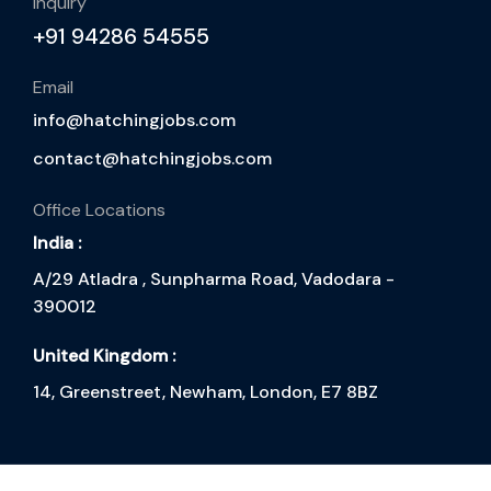
Inquiry
+91 94286 54555
Email
info@hatchingjobs.com
contact@hatchingjobs.com
Office Locations
India :
A/29 Atladra , Sunpharma Road, Vadodara -
390012
United Kingdom :
14, Greenstreet, Newham, London, E7 8BZ