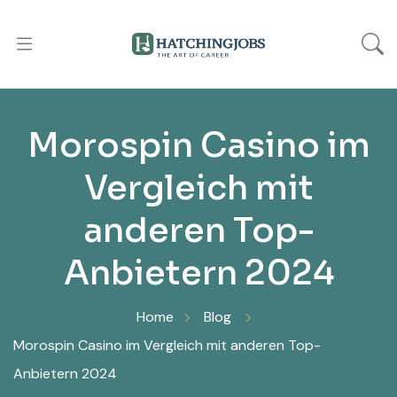
Morospin Casino im
Vergleich mit
anderen Top-
Anbietern 2024
Home
Blog
Morospin Casino im Vergleich mit anderen Top-
Anbietern 2024