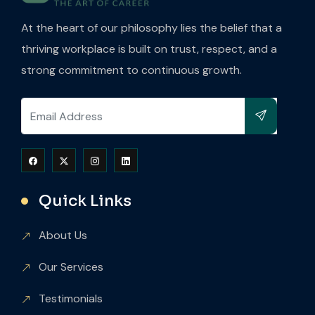
At the heart of our philosophy lies the belief that a
thriving workplace is built on trust, respect, and a
strong commitment to continuous growth.
Quick Links
About Us
Our Services
Testimonials