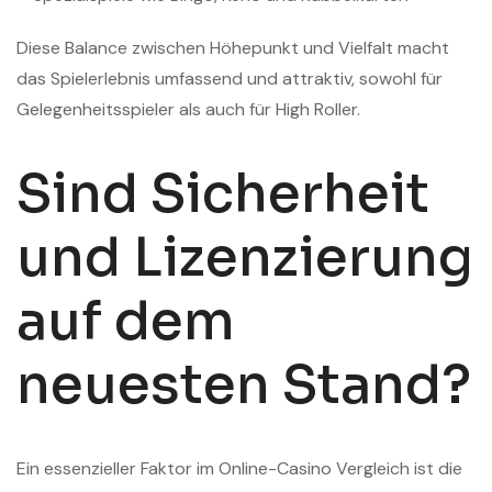
Diese Balance zwischen Höhepunkt und Vielfalt macht
das Spielerlebnis umfassend und attraktiv, sowohl für
Gelegenheitsspieler als auch für High Roller.
Sind Sicherheit
und Lizenzierung
auf dem
neuesten Stand?
Ein essenzieller Faktor im Online-Casino Vergleich ist die