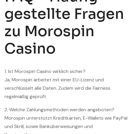
gestellte Fragen
zu Morospin
Casino
1. Ist Morospin Casino wirklich sicher?
Ja, Morospin arbeitet mit einer EU-Lizenz und
verschlüsselt alle Daten. Zudem wird die Fairness
regelmäßig geprüft.
2. Welche Zahlungsmethoden werden angeboten?
Morospin unterstützt Kreditkarten, E-Wallets wie PayPal
und Skrill, sowie Banküberweisungen und