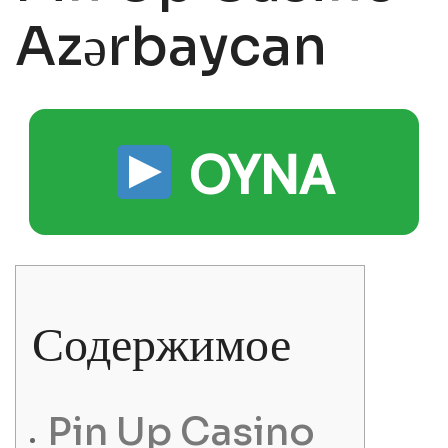
Azərbaycan
OYNA
Содержимое
Pin Up Casino