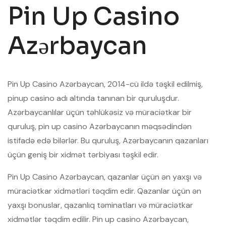
Pin Up Casino
Azərbaycan
Pin Up Casino Azərbaycan, 2014-cü ildə təşkil edilmiş,
pinup casino adı altında tanınan bir quruluşdur.
Azərbaycanlılar üçün təhlükəsiz və müraciətkar bir
quruluş, pin up casino Azərbaycanın məqsədindən
istifadə edə bilərlər. Bu quruluş, Azərbaycanın qazanları
üçün geniş bir xidmət tərbiyası təşkil edir.
Pin Up Casino Azərbaycan, qazanlar üçün ən yaxşı və
müraciətkar xidmətləri təqdim edir. Qazanlar üçün ən
yaxşı bonuslar, qazanlıq təminatları və müraciətkar
xidmətlər təqdim edilir. Pin up casino Azərbaycan,