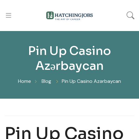
Pin Up Casino
Azərbaycan
Home
Blog
Pin Up Casino Azərbaycan
Pin Up Casino