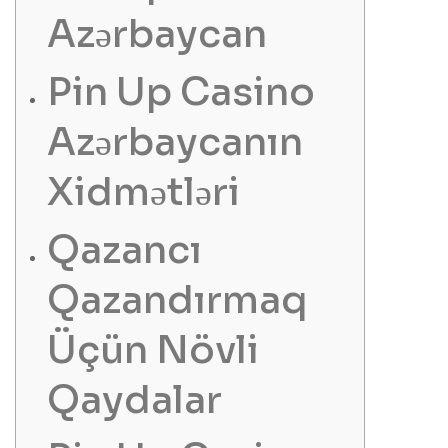
Azərbaycan
Pin Up Casino
Azərbaycanın
Xidmətləri
Qazancı
Qazandırmaq
Üçün Növli
Qaydalar