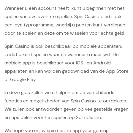
Wanneer u een account heeft, kunt u beginnen met het
spelen van uw favoriete spellen. Spin Casino biedt ook
een loyaltyprogramma, waarbij u punten kunt verdienen
door te spelen en deze om te wisselen voor echte geld.
Spin Casino is ook beschikbaar op mobiele apparaten,
zodat u kunt spelen waar en wanneer u maar wilt. De
mobiele app is beschikbaar voor iOS- en Android-
apparaten en kan worden gedownload van de App Store
of Google Play.
In deze gids zullen we u helpen om de verschillende
functies en mogelijkheden van Spin Casino te ontdekken.
We zullen ook antwoorden geven op veelgestelde vragen
en tips delen voor het spelen op Spin Casino.
We hope you enjoy
spin casino app
your gaming