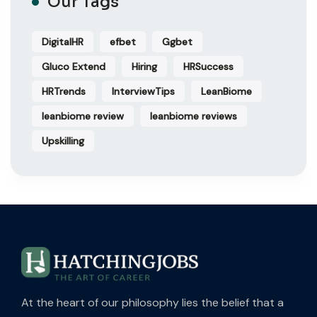
Our Tags
DigitalHR
efbet
Ggbet
Gluco Extend
Hiring
HRSuccess
HRTrends
InterviewTips
LeanBiome
leanbiome review
leanbiome reviews
Upskilling
At the heart of our philosophy lies the belief that a