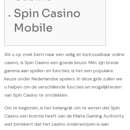
Spin Casino
Mobile
Als u op zoek bent naar een veilig en betrouwbaar online
casino, is Spin Casino een goede keuze. Met zijn brede
gamma aan spellen en functies, is het een populaire
keuze onder Nederlandse spelers. In deze gids zullen we
u helpen om de verschillende functies en mogelijkheden
van Spin Casino te ontdekken.
Om te beginnen, is het belangrijk om te weten dat Spin
Casino een licentie heeft van de Malta Gaming Authority,
wat betekent dat het casino onderworpen is aan