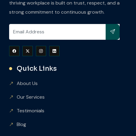
thriving workplace is built on trust, respect, and a
strong commitment to continuous growth.
Quick Links
About Us
Our Services
Testimonials
Blog