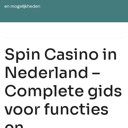
en mogelijkheden
Spin Casino in
Nederland –
Complete gids
voor functies
en