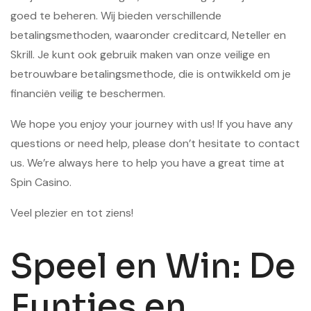
goed te beheren. Wij bieden verschillende
betalingsmethoden, waaronder creditcard, Neteller en
Skrill. Je kunt ook gebruik maken van onze veilige en
betrouwbare betalingsmethode, die is ontwikkeld om je
financiën veilig te beschermen.
We hope you enjoy your journey with us! If you have any
questions or need help, please don’t hesitate to contact
us. We’re always here to help you have a great time at
Spin Casino.
Veel plezier en tot ziens!
Speel en Win: De
Funties en