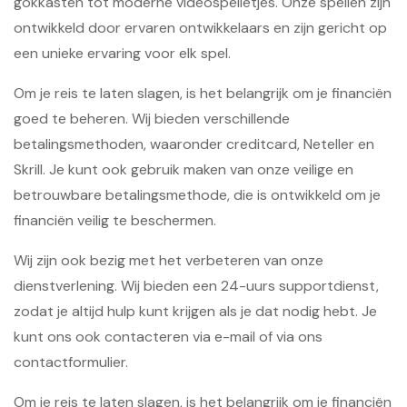
gokkasten tot moderne videospelletjes. Onze spellen zijn
ontwikkeld door ervaren ontwikkelaars en zijn gericht op
een unieke ervaring voor elk spel.
Om je reis te laten slagen, is het belangrijk om je financiën
goed te beheren. Wij bieden verschillende
betalingsmethoden, waaronder creditcard, Neteller en
Skrill. Je kunt ook gebruik maken van onze veilige en
betrouwbare betalingsmethode, die is ontwikkeld om je
financiën veilig te beschermen.
Wij zijn ook bezig met het verbeteren van onze
dienstverlening. Wij bieden een 24-uurs supportdienst,
zodat je altijd hulp kunt krijgen als je dat nodig hebt. Je
kunt ons ook contacteren via e-mail of via ons
contactformulier.
Om je reis te laten slagen, is het belangrijk om je financiën