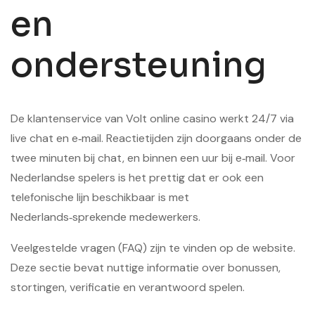
en
ondersteuning
De klantenservice van Volt online casino werkt 24/7 via
live chat en e‑mail. Reactietijden zijn doorgaans onder de
twee minuten bij chat, en binnen een uur bij e‑mail. Voor
Nederlandse spelers is het prettig dat er ook een
telefonische lijn beschikbaar is met
Nederlands‑sprekende medewerkers.
Veelgestelde vragen (FAQ) zijn te vinden op de website.
Deze sectie bevat nuttige informatie over bonussen,
stortingen, verificatie en verantwoord spelen.