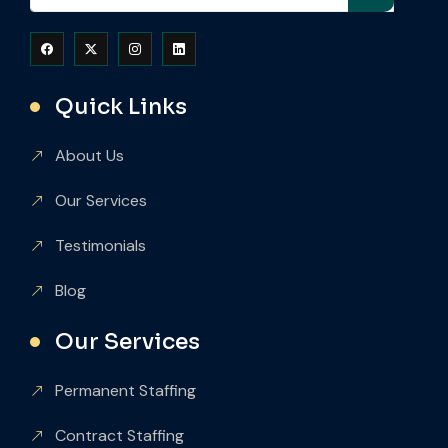
Quick Links
About Us
Our Services
Testimonials
Blog
Our Services
Permanent Staffing
Contract Staffing