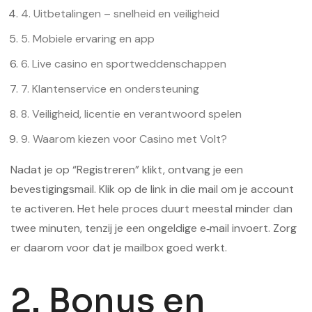
4. Uitbetalingen – snelheid en veiligheid
5. Mobiele ervaring en app
6. Live casino en sportweddenschappen
7. Klantenservice en ondersteuning
8. Veiligheid, licentie en verantwoord spelen
9. Waarom kiezen voor Casino met Volt?
Nadat je op “Registreren” klikt, ontvang je een
bevestigingsmail. Klik op de link in die mail om je account
te activeren. Het hele proces duurt meestal minder dan
twee minuten, tenzij je een ongeldige e‑mail invoert. Zorg
er daarom voor dat je mailbox goed werkt.
2. Bonus en