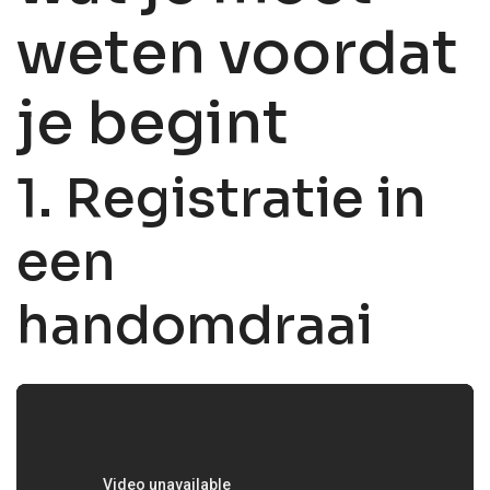
weten voordat
je begint
1. Registratie in
een
handomdraai