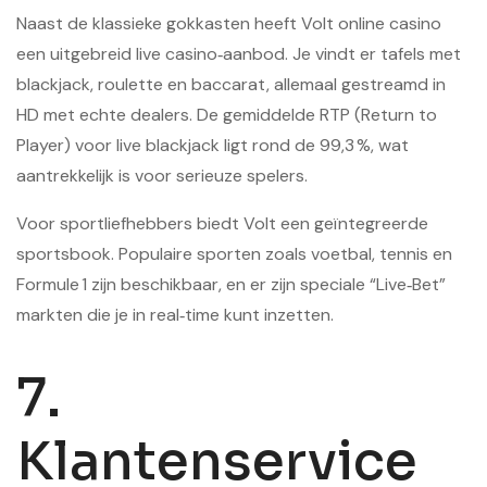
Naast de klassieke gokkasten heeft Volt online casino
een uitgebreid live casino‑aanbod. Je vindt er tafels met
blackjack, roulette en baccarat, allemaal gestreamd in
HD met echte dealers. De gemiddelde RTP (Return to
Player) voor live blackjack ligt rond de 99,3 %, wat
aantrekkelijk is voor serieuze spelers.
Voor sportliefhebbers biedt Volt een geïntegreerde
sportsbook. Populaire sporten zoals voetbal, tennis en
Formule 1 zijn beschikbaar, en er zijn speciale “Live‑Bet”
markten die je in real‑time kunt inzetten.
7.
Klantenservice