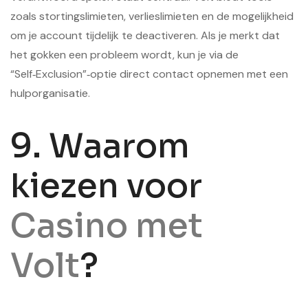
zoals stortingslimieten, verlieslimieten en de mogelijkheid
om je account tijdelijk te deactiveren. Als je merkt dat
het gokken een probleem wordt, kun je via de
“Self‑Exclusion”‑optie direct contact opnemen met een
hulporganisatie.
9. Waarom
kiezen voor
Casino met
Volt
?