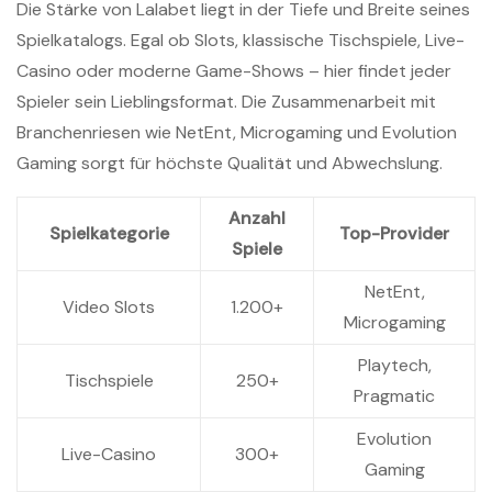
Die Stärke von Lalabet liegt in der Tiefe und Breite seines
Spielkatalogs. Egal ob Slots, klassische Tischspiele, Live-
Casino oder moderne Game-Shows – hier findet jeder
Spieler sein Lieblingsformat. Die Zusammenarbeit mit
Branchenriesen wie NetEnt, Microgaming und Evolution
Gaming sorgt für höchste Qualität und Abwechslung.
Anzahl
Spielkategorie
Top-Provider
Spiele
NetEnt,
Video Slots
1.200+
Microgaming
Playtech,
Tischspiele
250+
Pragmatic
Evolution
Live-Casino
300+
Gaming