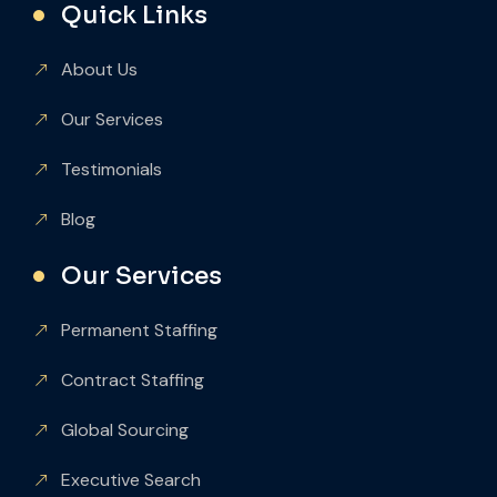
Quick Links
About Us
Our Services
Testimonials
Blog
Our Services
Permanent Staffing
Contract Staffing
Global Sourcing
Executive Search