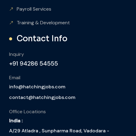
Payroll Services
Training & Development
Contact Info
Inquiry
+91 94286 54555
Email
info@hatchingjobs.com
contact@hatchingjobs.com
Office Locations
India :
A/29 Atladra , Sunpharma Road, Vadodara -