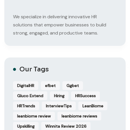
We specialize in delivering innovative HR
solutions that empower businesses to build
strong, engaged, and productive teams.
Our Tags
DigitalHR
efbet
Ggbet
Gluco Extend
Hiring
HRSuccess
HRTrends
InterviewTips
LeanBiome
leanbiome review
leanbiome reviews
Upskilling
Winnita Review 2026