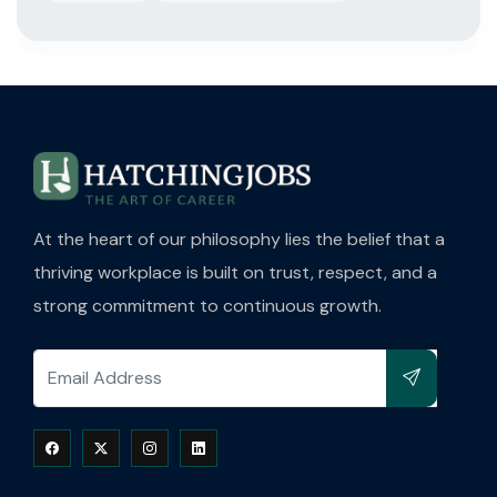
At the heart of our philosophy lies the belief that a
thriving workplace is built on trust, respect, and a
strong commitment to continuous growth.