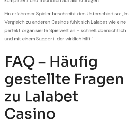
kompetent und freundlich auf alle Anfragen.
Ein erfahrener Spieler beschreibt den Unterschied so: „Im
Vergleich zu anderen Casinos fühlt sich Lalabet wie eine
perfekt organisierte Spielwelt an – schnell, übersichtlich
und mit einem Support, der wirklich hilft.“
FAQ – Häufig
gestellte Fragen
zu Lalabet
Casino