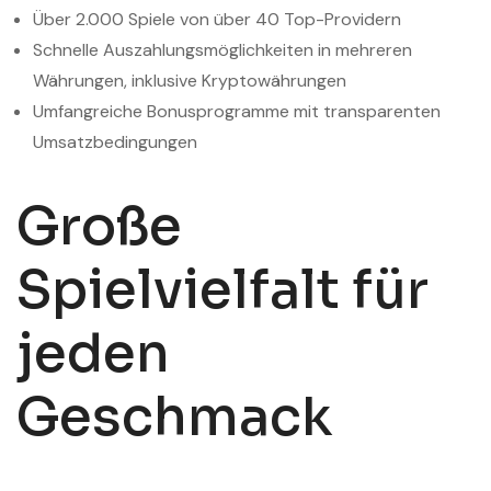
Über 2.000 Spiele von über 40 Top-Providern
Schnelle Auszahlungsmöglichkeiten in mehreren
Währungen, inklusive Kryptowährungen
Umfangreiche Bonusprogramme mit transparenten
Umsatzbedingungen
Große
Spielvielfalt für
jeden
Geschmack