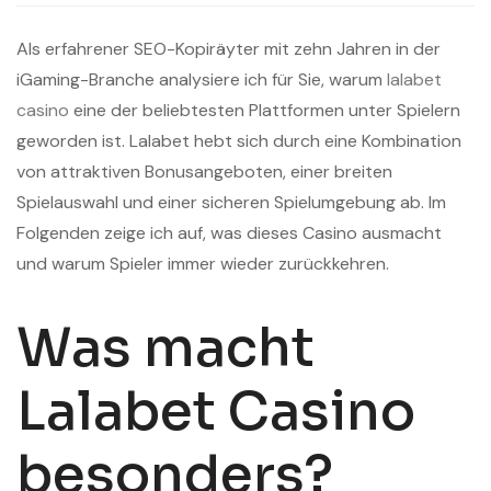
Als erfahrener SEO-Kopiräyter mit zehn Jahren in der
iGaming-Branche analysiere ich für Sie, warum
lalabet
casino
eine der beliebtesten Plattformen unter Spielern
geworden ist. Lalabet hebt sich durch eine Kombination
von attraktiven Bonusangeboten, einer breiten
Spielauswahl und einer sicheren Spielumgebung ab. Im
Folgenden zeige ich auf, was dieses Casino ausmacht
und warum Spieler immer wieder zurückkehren.
Was macht
Lalabet Casino
besonders?