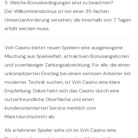
5. Welche Bonusbedingungen sind zu beachten?
Der Willkommensbonus ist mit einer 35-fachen
Umsatzanforderung versehen, die innerhalb von 7 Tagen
erfüllt werden muss.
Volt Casino bietet neuen Spielern eine ausgewogene
Mischung aus Spielvielfalt, attraktiven Bonusangeboten
und zuverlässiger Zahlungsabwicklung. Für alle, die einen
unkomplizierten Einstieg bei einem seriösen Anbieter mit
moderner Technik suchen, ist Volt Casino eine klare
Empfehlung. Dabei hebt sich das Casino durch eine
nutzerfreundliche Oberfläche und einen
kundenorientierten Service merklich vom
Marktdurchschnitt ab.
Als erfahrener Spieler sehe ich im Volt Casino eine