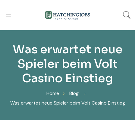
Was erwartet neue
Spieler beim Volt
Casino Einstieg
Home
Blog
Was erwartet neue Spieler beim Volt Casino Einstieg