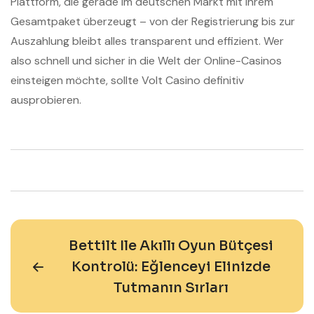
Plattform, die gerade im deutschen Markt mit ihrem
Gesamtpaket überzeugt – von der Registrierung bis zur
Auszahlung bleibt alles transparent und effizient. Wer
also schnell und sicher in die Welt der Online-Casinos
einsteigen möchte, sollte Volt Casino definitiv
ausprobieren.
Bettilt Ile Akıllı Oyun Bütçesi
Kontrolü: Eğlenceyi Elinizde
Tutmanın Sırları