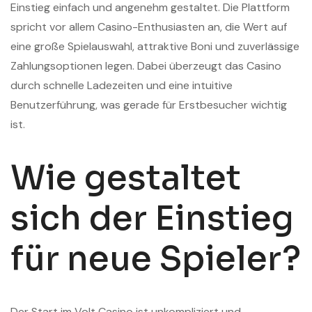
Einstieg einfach und angenehm gestaltet. Die Plattform
spricht vor allem Casino-Enthusiasten an, die Wert auf
eine große Spielauswahl, attraktive Boni und zuverlässige
Zahlungsoptionen legen. Dabei überzeugt das Casino
durch schnelle Ladezeiten und eine intuitive
Benutzerführung, was gerade für Erstbesucher wichtig
ist.
Wie gestaltet
sich der Einstieg
für neue Spieler?
Der Start im Volt Casino ist unkompliziert und