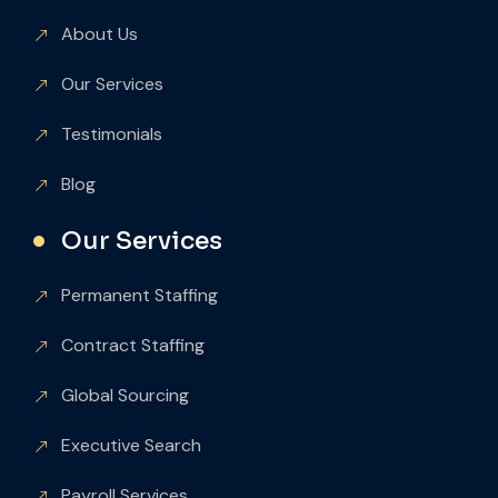
About Us
Our Services
Testimonials
Blog
Our Services
Permanent Staffing
Contract Staffing
Global Sourcing
Executive Search
Payroll Services