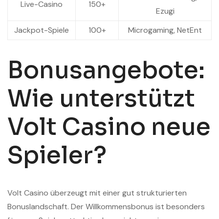
Live-Casino
150+
Ezugi
Jackpot-Spiele
100+
Microgaming, NetEnt
Bonusangebote:
Wie unterstützt
Volt Casino neue
Spieler?
Volt Casino überzeugt mit einer gut strukturierten
Bonuslandschaft. Der Willkommensbonus ist besonders