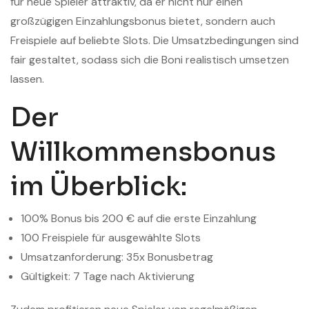
für neue Spieler attraktiv, da er nicht nur einen
großzügigen Einzahlungsbonus bietet, sondern auch
Freispiele auf beliebte Slots. Die Umsatzbedingungen sind
fair gestaltet, sodass sich die Boni realistisch umsetzen
lassen.
Der
Willkommensbonus
im Überblick:
100% Bonus bis 200 € auf die erste Einzahlung
100 Freispiele für ausgewählte Slots
Umsatzanforderung: 35x Bonusbetrag
Gültigkeit: 7 Tage nach Aktivierung