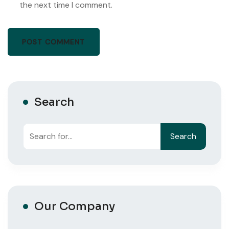
the next time I comment.
Search
Search
Search
Our Company