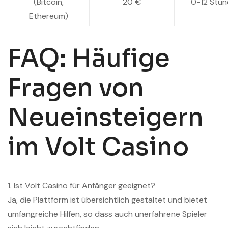
(Bitcoin,
20 €
0-12 Stu
Ethereum)
FAQ: Häufige
Fragen von
Neueinsteigern
im Volt Casino
1. Ist Volt Casino für Anfänger geeignet?
Ja, die Plattform ist übersichtlich gestaltet und bietet
umfangreiche Hilfen, so dass auch unerfahrene Spieler