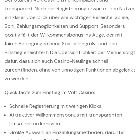
transparent. Nach der Registrierung erwartet den Nutzer
ein klarer Überblick über alle wichtigen Bereiche: Spiele,
Boni, Zahlungsmöglichkeiten und Support. Besonders
positiv fällt der Willkommensbonus ins Auge, der mit
fairen Bedingungen neue Spieler begrüßt und den
Einstieg erleichtert. Die Übersichtlichkeit der Menüs sorgt
dafür, dass sich auch Casino-Neulinge schnell
zurechtfinden, ohne von unnötigen Funktionen abgelenkt
zu werden.
Quick facts zum Einstieg im Volt Casino:
Schnelle Registrierung mit wenigen Klicks
Attraktiver Willkommensbonus mit transparenten
Umsatzerfordernissen
Große Auswahl an Einzahlungsmethoden, darunter