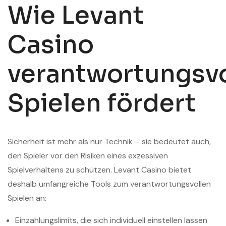
Wie Levant
Casino
verantwortungsvo
Spielen fördert
Sicherheit ist mehr als nur Technik – sie bedeutet auch,
den Spieler vor den Risiken eines exzessiven
Spielverhaltens zu schützen. Levant Casino bietet
deshalb umfangreiche Tools zum verantwortungsvollen
Spielen an:
Einzahlungslimits, die sich individuell einstellen lassen