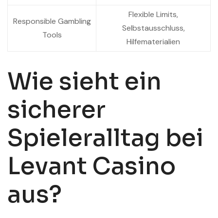
Flexible Limits,
Responsible Gambling
Selbstausschluss,
Tools
Hilfematerialien
Wie sieht ein
sicherer
Spieleralltag bei
Levant Casino
aus?