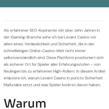
Als erfahrener SEO-Kopiraʏter mit über zehn Jahren in
der iGaming-Branche sehe ich bei Levant Casino vor
allem eines: Verlässlichkeit und Sicherheit, die in der
schnelllebigen Online-Casino-Welt nicht immer
selbstverständlich sind. Diese Plattform positioniert sich
als sicherer Ort für Spieler aller Erfahrungsstufen – von
Neulingen bis zu erfahrenen High-Rollern. In diesem Artikel
erläutere ich, warum Levant Casino in puncto Sicherheit
Maßstäbe setzt und was Spieler konkret davon haben.
Warum