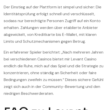
Der Einstieg auf der Plattform ist simpel und sicher: Die
Identitätsprüfung erfolgt schnell und verschlüsselt,
sodass nur berechtigte Personen Zugriff auf ein Konto
erhalten. Zahlungen werden über etablierte Anbieter
abgewickelt, von Kreditkarte bis E-Wallet, mit klaren
Limits und Schutzmechanismen gegen Betrug.
Ein erfahrener Spieler berichtet: „Nach mehreren Jahren
bei verschiedenen Casinos bietet mir Levant Casino
endlich die Ruhe, mich auf das Spiel und die Strategie zu
konzentrieren, ohne ständig an Sicherheit oder faire
Bedingungen zweifeln zu müssen.“ Dieses sichere Gefühl
zeigt sich auch in der Community-Bewertung und den
niedrigen Beschwerderaten.