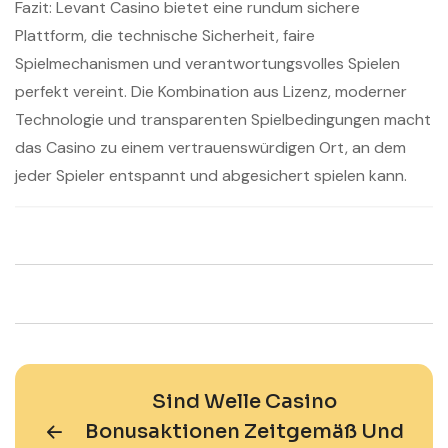
Fazit: Levant Casino bietet eine rundum sichere
Plattform, die technische Sicherheit, faire
Spielmechanismen und verantwortungsvolles Spielen
perfekt vereint. Die Kombination aus Lizenz, moderner
Technologie und transparenten Spielbedingungen macht
das Casino zu einem vertrauenswürdigen Ort, an dem
jeder Spieler entspannt und abgesichert spielen kann.
Sind Welle Casino
Bonusaktionen Zeitgemäß Und