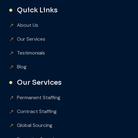
Quick Links
About Us
Our Services
Testimonials
Blog
Our Services
Permanent Staffing
Contract Staffing
Global Sourcing