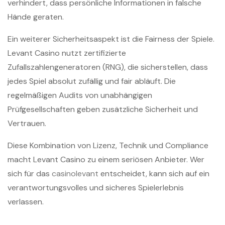
verhindert, dass persönliche Informationen in falsche
Hände geraten.
Ein weiterer Sicherheitsaspekt ist die Fairness der Spiele.
Levant Casino nutzt zertifizierte
Zufallszahlengeneratoren (RNG), die sicherstellen, dass
jedes Spiel absolut zufällig und fair abläuft. Die
regelmäßigen Audits von unabhängigen
Prüfgesellschaften geben zusätzliche Sicherheit und
Vertrauen.
Diese Kombination von Lizenz, Technik und Compliance
macht Levant Casino zu einem seriösen Anbieter. Wer
sich für das
casinolevant
entscheidet, kann sich auf ein
verantwortungsvolles und sicheres Spielerlebnis
verlassen.